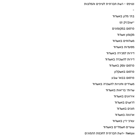
נטיפס - רשת חברתית לטיפים והמלצות
-
בתי מלון באשדוד
יישובניק נט
פרסום במקומונים
מקומון אשדוד
משלוחים באשדוד
מסעדות באשדוד
דירות למכירה באשדוד
דירות להשכרה באשדוד
פרסום עסק באשדוד
פרסום באשקלון
פרסום בבאר שבע
משרדים וחנויות להשכרה באשדוד
שרותי בריאות באשדוד
אירועים באשדוד
דרושים באשדוד
חוגים באשדוד
ארנונה באשדוד
עורכי דין באשדוד
שערים חשמליים באשדוד
Netips -רשת חברתית לחכמת ההמונים