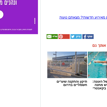
 מאירוע חדשותי? מצאתם טעות
ן אותך גם
 העונה:
תיקון והתקנה שערים
דש מתנה
חשמליים בדרום
 בקאנטרי