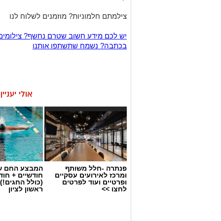
צילמתם חלמוניות? מוזמנים לשלוח לנו
יש לכם מידע חשוב שטרם נחשף? צילומים
בכתבה? נשמח שתשתפו אותנו
אולי יעניי
פנתרה -חלל משותף
המבצע החם של
ומרכז לאירועים עסקיים
חודשיים + חו
ופרטיים ועוד לפרטים
(כולל החגים!)
לחצו >>
ראשון לציון