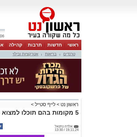
06 אוגוסט 2026 / 19:49
ראשי
חדשות
תרבות
קהילה
או
טרנדים
בריאות
אטרקציות ובילוי
|
|
ראשון נט
>
לייף סטייל
>
5 מקומות בהם תוכלו למצוא את החלמוניות באתרי קק"ל
אלדה נתנאל
19.11.24 / 13:30