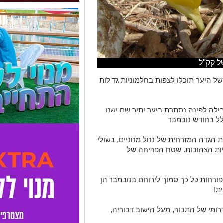
של קק"ל
 היער תוכלו לצפות בחלמוניות גדולות
בילה לפינה נסתרת ביער יתיר שם ישנו
לל בחודש נובמבר
ות הגדה המזרחית של נחל מחניים, בשולי
יות הצהובות. שטח הפריחה של
פורחות כל כך סמוך לירוחם בנובמבר הן
ת!
רומי של התבור, מעל הישוב דבוריה,