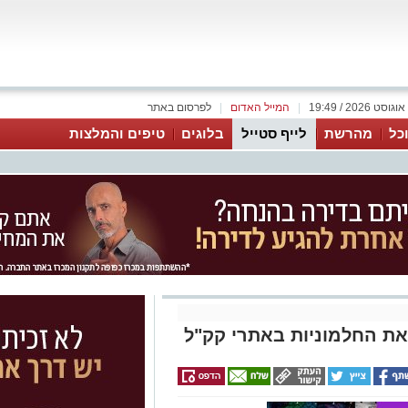
|
המייל האדום
|
לפרסום באתר
כל
מהרשת
לייף סטייל
בלוגים
טיפים והמלצות