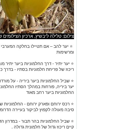
צילום: טלילה ליבשיץ, ארכיון הצילומים 
⭐ יער להב – אם תטיילו בחלקה המערבי של
ומרשימות
⭐ יער יתיר - דרך החלמוניות ביער יתיר מו
ריכוז של פריחת חלמוניות בסתיו - בדרך כ
⭐ שביל החלמוניות ביער ביריה - על מורד
יער ביריה, פורחות במהלך הסתיו החלמונ
החלמוניות ביער רחב מאוד
⭐ רכס ירוחם ופארק ירוחם - החלמוניות ש
סיבה מעולה לקפוץ לביקור בעיירה הדרומי
⭐ שביל החלמוניות בהר תבור - במדרון הד
קיים ריכוז גדול של חלמונית גדולה .