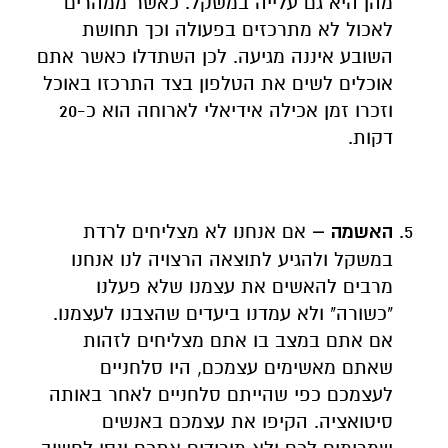
מהן היא גם עלייה במשקל. כאשר ממהרים
לאכול לא מתרכזים בפעולה וכך תחושת
השובע איננה מגיעה. לכן השתדלו כאשר אתם
אוכלים לשים את הטלפון בצד התרכזו באוכל
וזכרו זמן אכילה אידיאלי לארוחה הוא כ-20
דקות.
האשמה –
אם אנחנו לא מצליחים לרדת
במשקל ולהגיע לתוצאה הרצויה לנו אנחנו
מרבים להאשים את עצמנו שלא פעלנו
"כשורה" ולא עמדנו ביעדים שהצבנו לעצמנו.
אם אתם במצב בו אתם מצליחים לזהות
שאתם מאשימים עצמכם, היו סלחניים
לעצמכם כפי שהייתם סלחניים לאחר באותה
סיטואציה. הקיפו את עצמכם באנשים