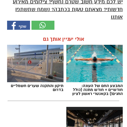
יש לכם מידע חשוב שטרם נחשף? צילומים מאירוע
חדשותי? מצאתם טעות בכתבה? נשמח שתשתפו
אותנו
אולי יעניין אותך גם
המבצע החם של העונה:
תיקון והתקנה שערים חשמליים
חודשיים + חודש מתנה (כולל
בדרום
החגים!) בקאנטרי ראשון לציון