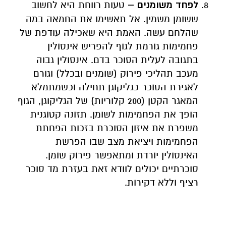
לפחד משומנים –
טעות רווחת היא לחשוב
ששומן משמין. אל תאשימו את החמאה במה
שהלחם עשה. האמת היא שאכילה עודפת של
פחמימות גורמת לגוף להפריש אינסולין
בתגובה לעלית הסוכר בדם. אינסולין גבוה
מעכב תהליכי פירוק (שומנים ובכלל) וגורם
לאגירת הסוכר כגליקוגן תחילה וכשמתמלא
המאגר הקטן (200 קלוריות) של הגליקוגן, הגוף
הופך את הפחמימות לשומן. תזונה קטוגנית
משפרת את איזון הסוכרת בזכות הפחתת
הפחמימות ויציאת מצב שבו הפרשת
האינסולין יורדת ומתאפשר פירוק שומן.
סוכרתיים יכולים לוודא זאת בעזרת מד סוכר
רציף וללא דקירות.