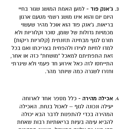
ג'אנק פוד -
למען האמת המושג שגור בחיי
היום יום והוא אינו מושג רשמי מטעם ארגון
בריאות. ג'אנק פוד הוא אוכל מהיר שעשוי
מכמויות גדולות של שומן, סוכר וקלוריות ולא
תורם לגוף מבחינה תזונתית (קלוריות ריקות)
למדו לחיות לצידו ולהפחית בצריכתו ואם בכל
זאת התפתיתם למאכל "מושחת" כזה או אחר,
התייחסו לזה כאל אירוע חד פעמי ולא שיגרתי
וחזרו לשגרה כמה שיותר מהר.
אכילה מהירה -
כלל מספר אחד לארוחה
יעילה ונכונה לגוף – לאכול בנחת. האכילה
המהירה בכדי להתפנות לדבר הבא יכולה
להביא עימה בעיות בריאותיות רבות שאחת