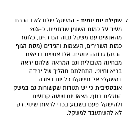
שקילה יום יומית -
המשקל שלנו לא בהכרח
מעיד על כמות השומן שבגופינו. כ-20%
מהאנשים עם משקל גבוה הם רזים, כלומר
כמות השרירים, העצמות והגידים (מסת הגוף
הרזה) גבוהה יחסית. אלו אנשים בריאים
מבחינה מטבולית וגם המראה שלהם יראה
בריא וחיוני. התחלתם תהליך של ירידה
במשקל? אל תישקלו כל יום בצורה
אובססיבית כי יש תנודות שקשורות גם במשק
הנוזלים בגוף. מצאו יום ושעה קבועים
ולהישקל פעם בשבוע בכדי לראות שינוי. רק
לא להשתעבד למשקל.