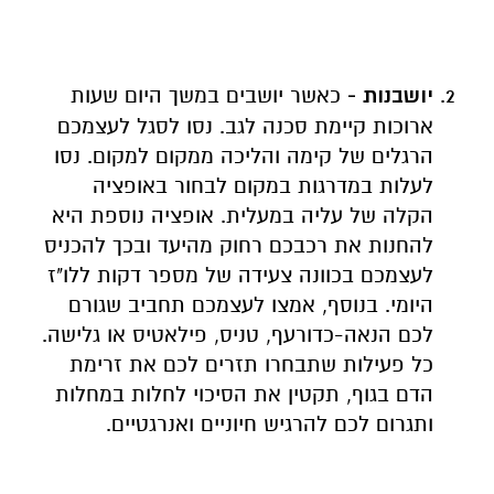
יושבנות -
כאשר יושבים במשך היום שעות
ארוכות קיימת סכנה לגב. נסו לסגל לעצמכם
הרגלים של קימה והליכה ממקום למקום. נסו
לעלות במדרגות במקום לבחור באופציה
הקלה של עליה במעלית. אופציה נוספת היא
להחנות את רכבכם רחוק מהיעד ובכך להכניס
לעצמכם בכוונה צעידה של מספר דקות ללו"ז
היומי. בנוסף, אמצו לעצמכם תחביב שגורם
לכם הנאה-כדורעף, טניס, פילאטיס או גלישה.
כל פעילות שתבחרו תזרים לכם את זרימת
הדם בגוף, תקטין את הסיכוי לחלות במחלות
ותגרום לכם להרגיש חיוניים ואנרגטיים.