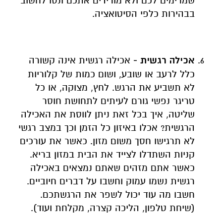
שמרימים לכם ולא מורידים אתכם ונסו לחשוב
בבהירות כלפי הסיטואציה.
אכילה רגשית -
אכילה רגשית אינה קשורה
כלל לרעב או שובע, ושום כמות של קלוריות
לא תשביע את הרגש. לחץ, מצוקה, או כל
טריגר נפשי גורם לעיתים לתחושת חוסר
שליטה, איך בכל זאת ניתן לווסת את האכילה
הרגשית? אכלו באיזון כל הזמן וכך במצב רגשי
לא תרגישו חסך משום מזון. כאשר את עורכים
קניות השתדלו לצייד את הבית במזון בריא.
כאשר אתם מזהים שאתם נמצאים באכילה
רגשית נשמו עמוק וחשבו על דברים חיוביים.
חשבו מה עוד יכול לשפר את הרגשתכם.
(שיחת טלפון, הליכה קצרה, מקלחת ועוד).