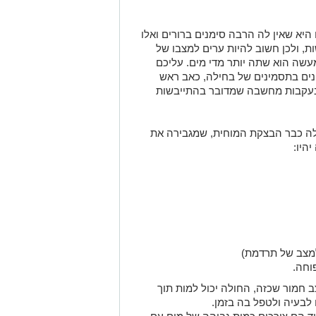
יא שאין לה הרבה סימנים ברורים ואלו
ת, ולכן חשוב להיות ערים למצבו של
מעשה הוא שתה יותר מדי מים. עליכם
ים בתסמינים של בחילה, כאב ראש
בעקבות מחשבה שמדובר בהתייבשות
ה כבר הבצקת המוחית, שמגבירה את
היו:
למצב של תרדמת)
וחה.
חמור שכזה, החולה יכול למות תוך
 לבעיה ולטפל בה בזמן.