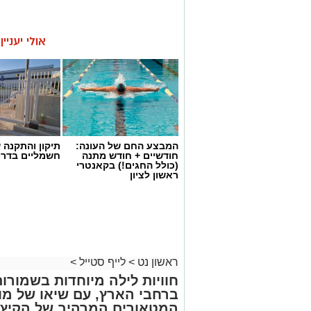
אולי יעניי
המבצע החם של העונה:
תיקון והתקנה 
חודשיים + חודש מתנה
חשמליים בדרו
(כולל החגים!) בקאנטרי
ראשון לציון
ראשון נט
>
לייף סטייל
>
חוויות לילה מיוחדות בשמורו
ברחבי הארץ, עם שיאו של מו
המטאורים המרהיב של הקיץ