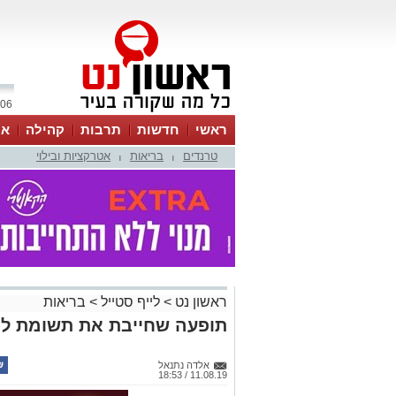
06 אוגוסט 2026 / 13:13
ראשי
חדשות
תרבות
קהילה
או
טרנדים
בריאות
אטרקציות ובילוי
|
|
ראשון נט
>
לייף סטייל
>
בריאות
תופעה שחייבת את תשומת לי
אלדה נתנאל
11.08.19 / 18:53