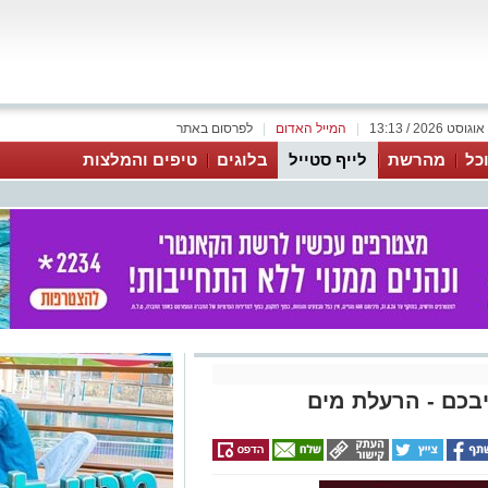
|
המייל האדום
|
לפרסום באתר
כל
מהרשת
לייף סטייל
בלוגים
טיפים והמלצות
בכם - הרעלת מים