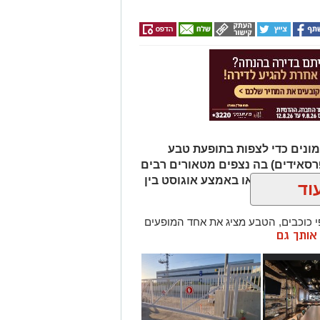
ונים כדי לצפות בתופעת טבע
רסאידים) בה נצפים מטאורים רבים
ר מגיע לשיאו באמצע אוגוסט בין
וד
כוכבים, הטבע מציג את אחד המופעים
ן אותך גם
 ההזדמנות לעצור לרגע, להתרחק
ולגלות עולם שלם של כוכבים, כוכבי
כדור הארץ עם השובל של כוכב השביט
ד שבו ניתן לראות מטאורים רבים בלי