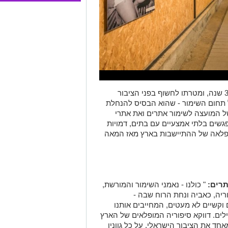
שבוע שימור אתרים מתקיים כבר יותר מ-30 שנה, ומטרתו לחשוף בפני הציבור
 תחום השימור - שהוא הבסיס להנחלת
ל המועצה לשימור אתרים ואת אתרי
שים בלתי אמצעיים עם בתים, דמויות
ופלאה של ההתיישבות בארץ מאז המאה
תרים:
" כולנו - נאמני השימור והמורשת,
ריה, כאביה ונחת הרוח שבה -
קשיים לא מעטים, המחייבים אותנו
לים. דווקא סיפוריה המופלאים של הארץ
חד את הציבור הישראלי, על כל גווניו