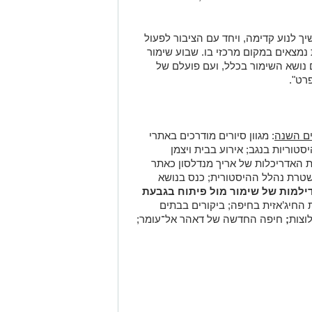
ך לנוע קדימה, ויחד עם הציבור לפעול
נמצאים במקום מרכזי בו. שבוע שימור
 נושא השימור בכלל, ועם פועלם של
רט".
ים השנה
: מגוון סיורים מודרכים באתרי
וריות בנגב; אירוע בבית ויצמן
ת האדריכלות של אריך מנדלסון כאתר
שטרת נהלל ההיסטורית; כנס בנושא
ילמות של שימור מול פיתוח בגבעת
החיג’אזית בחיפה; ביקורים בבתים
וצות
;
חיפה החדשה של דאהר אל־עומר;