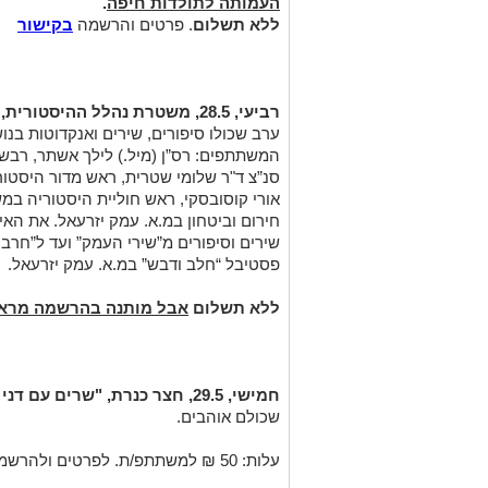
העמותה לתולדות חיפה
.
ללא תשלום
. פרטים והרשמה
בקישור
רביעי, 28.5, משטרת נהלל ההיסטורית, "יום הנוטר":
ערב שכולו סיפורים, שירים ואנקדוטות בנו
המשתתפים: רס”ן (מיל.) לילך אשתר, רבש"
סנ”צ ד"ר שלומי שטרית, ראש מדור היסטו
אורי קוסובסקי, ראש חוליית היסטוריה במ
חירום וביטחון במ.א. עמק יזרעאל. את האי
שירים וסיפורים מ”שירי העמק” ועד ל”חרבו
פסטיבל “חלב ודבש” במ.א. עמק יזרעאל.
ללא תשלום
אבל מותנה בהרשמה מרא
חמישי, 29.5, חצר כנרת, "שרים עם דני עמית וחברים":
שכולם אוהבים.
עלות: 50 ₪ למשתתפ/ת. לפרטים ולהרשמה: 04-6709117.