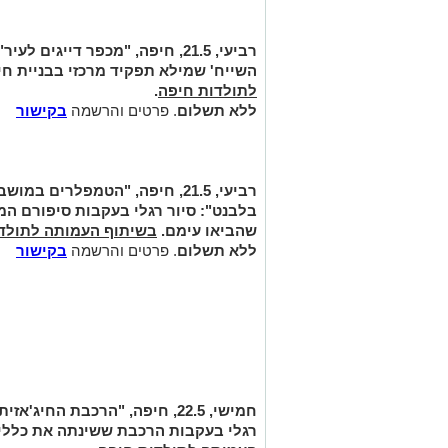
רביעי, 21.5, חיפה, "מכפר דייגים לעיר":
השייח' שמילא תפקיד מרכזי בבניית ח
לתולדות חיפה
.
ללא תשלום
. פרטים והרשמה
בקישור
רביעי, 21.5, חיפה, "הטמפלרים 
בלבנט":
סיור רגלי בעקבות סיפורם ה
שהביאו עימם.
בשיתוף העמותה לתולד
ללא תשלום
. פרטים והרשמה
בקישור
חמישי, 22.5, חיפה, "הרכבת החיג'אזית - תחילתה של תקופה ותנופה":
רגלי בעקבות הרכבת ששינתה את כללי