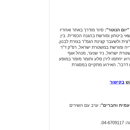
סיור מודרך באתר ואחריו
שאי ביטחון ומורשת בהגנה הכפרית. בין
צית ולשעבר קצינת הגמ”ר בגזרת לבנון,
ריה ומורשת במשטרת ישראל, רפ”ק ד”ר
שטרת ישראל, ניר שנער, מנהל אגף
רוע יחתמו לירן סלע ותומר מזמר במופע
 דרבו”. האירוע מתקיים במסגרת
ש
בקישור
ערב עם השירים