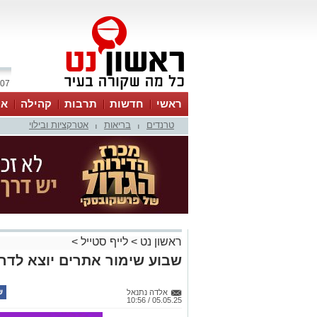
07 אוגוסט 2026 / 22:04
ראשי
חדשות
תרבות
קהילה
או
טרנדים
בריאות
אטרקציות ובילוי
|
|
ראשון נט
>
לייף סטייל
>
שבוע שימור אתרים יוצא לדר
אלדה נתנאל
05.05.25 / 10:56