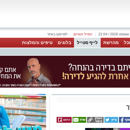
|
המייל האדום
|
לפרסום באתר
כל
מהרשת
לייף סטייל
בלוגים
טיפים והמלצות
ך