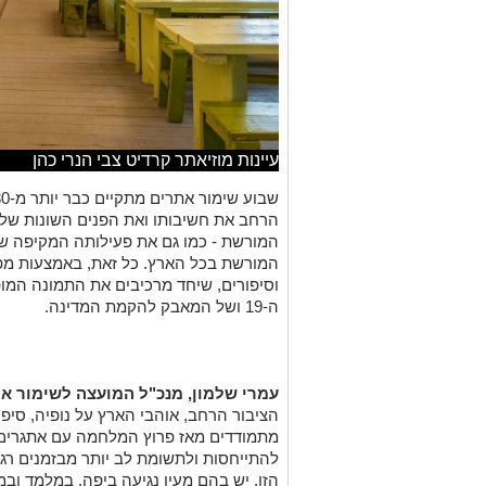
עיינות מוזיאתר קרדיט צבי הנרי כהן
הרחב את חשיבותו ואת הפנים השונות של
המורשת - כמו גם את פעילותה המקיפה ש
המורשת בכל הארץ. כל זאת, באמצעות מפג
וסיפורים, שיחד מרכיבים את התמונה המ
ה-19 ושל המאבק להקמת המדינה.
עמרי שלמון, מנכ"ל המועצה לשימור א
הציבור הרחב, אוהבי הארץ על נופיה, סיפו
מתמודדים מאז פרוץ המלחמה עם אתגרים ו
להתייחסות ולתשומת לב יותר מבזמנים רגי
הזו, יש בהם מעין נגיעה ביפה, במלמד ובמא