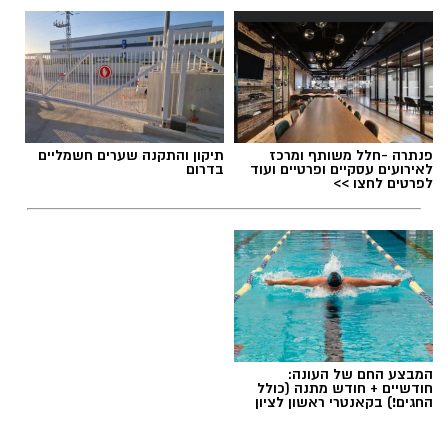
פנתרה -חלל משותף ומרכז
תיקון והתקנה שערים חשמליים
לאירועים עסקיים ופרטיים ועוד
בדרום
לפרטים לחצו >>
המבצע החם של העונה:
חודשיים + חודש מתנה (כולל
החגים!) בקאנטרי ראשון לציון