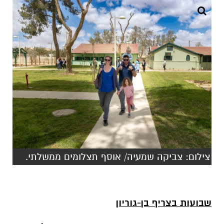
צילום: צביקה שמעיה/ אוסף תצלומים ממשלתי.
שבועות בצריף בן-גוריון