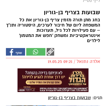
לייף סטייל
שבועות בצריף בן-גוריון
בחג מתן תורה מזמין צריף בן-גוריון את כל
המשפחה ליום של חיבור לערכים, היסטוריה ותנ”ך
– עם פעילויות לכל גיל, תערוכות
אינטראקטיביות ומשחק 'חפש את המטמון'
לילדים
אלדה נתנאל / 09:21 19.05.25
תגים:
שבועות בצריף בן-גוריון