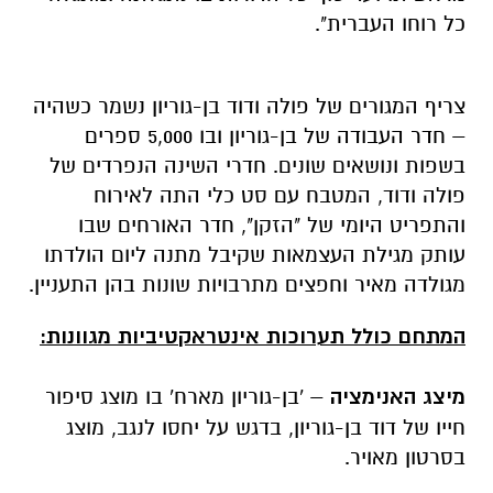
כל רוחו העברית".
צריף המגורים של פולה ודוד בן-גוריון נשמר כשהיה
– חדר העבודה של בן-גוריון ובו 5,000 ספרים
בשפות ונושאים שונים. חדרי השינה הנפרדים של
פולה ודוד, המטבח עם סט כלי התה לאירוח
והתפריט היומי של "הזקן", חדר האורחים שבו
עותק מגילת העצמאות שקיבל מתנה ליום הולדתו
מגולדה מאיר וחפצים מתרבויות שונות בהן התעניין
.
המתחם כולל תערוכות אינטראקטיביות מגוונות:
מיצג האנימציה
– 'בן-גוריון מארח' בו מוצג סיפור
חייו של דוד בן-גוריון, בדגש על יחסו לנגב, מוצג
בסרטון מאויר
.