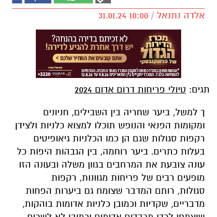
אלדה נתנאל / 10:00 31.01.24
תגים:
טיולי פריחות דרום אדום 2024
ך למשל, ביער שחריה בין השבילים, חניונים
ומקומות הפנאי והנופש תוכלו למצוא כלניות ולצידן
רקפות סגולות שגם הן כמו הכלניות גיאופיטים
בעלות כתרים. ביער רוחמה, בין הגבהות היפות כל
עונה צובעת את המרחבים בגוון משלה ובעונה הזו
מופעים רבים של פריחות מגוונות, רקפות
סגולות, רותם המדבר שצומח גם ביערות הפחות
מדבריים, שקדיות וכמובן כלניות אדומות בוהקות,
שיצמחו לכדי מרבדים אדומים וכמובן לא לשכוח