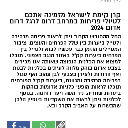
לייף סטייל
קרן קימת לישראל מזמינה אתכם
לטיולי פריחות במרחב דרום לרגל דרום
אדום 2024
החל מהחודש הקרוב ניתן לראות פריחה מרהיבה
ולטייל ביערות בין שלל הפרחים והעצים. ציבור
המטיילים מוזמן כבר עכשיו לבוא ולטייל בין
הפרחים ביערות קק"ל באזור הנגב הצפוני. תוכלו
למצוא את הכלנית הנפוצה שאותה אנו מכירים
בצבע אדום בוהק מלווה לעיתים בכלניות לבנות
ואף וורודות ולצידן בצבעי לבן צהוב ואף סגול
בפריחה מרהיבה ומגוונת, ביערות קק"ל הפורחים
תוכלו לראות מופעי כלניות אדומות בוהקות
ביערות שחריה, ניר משה ויער רוחמה. בנוסף
לכלניות ניתן לראות את השקדיות ביופיין הלבן
שמבשרות על האביב הקרב ובא.