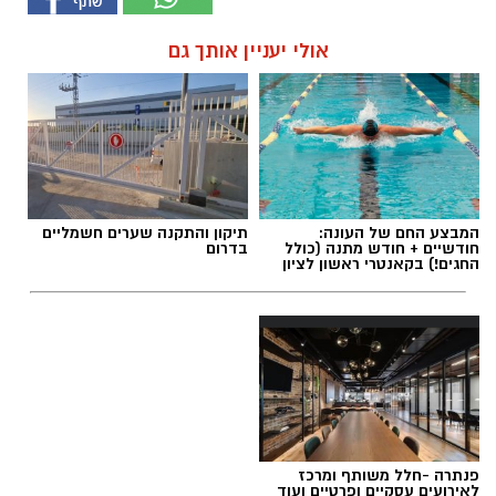
אולי יעניין אותך גם
המבצע החם של העונה:
תיקון והתקנה שערים חשמליים
חודשיים + חודש מתנה (כולל
בדרום
החגים!) בקאנטרי ראשון לציון
פנתרה -חלל משותף ומרכז
לאירועים עסקיים ופרטיים ועוד