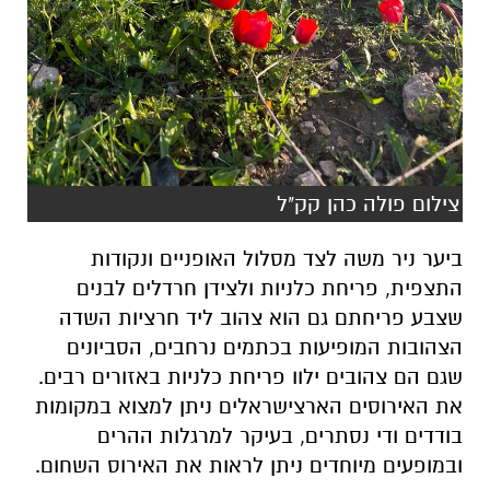
צילום פולה כהן קק"ל
ביער ניר משה לצד מסלול האופניים ונקודות
התצפית, פריחת כלניות ולצידן חרדלים לבנים
שצבע פריחתם גם הוא צהוב ליד חרציות השדה
הצהובות המופיעות בכתמים נרחבים, הסביונים
שגם הם צהובים ילוו פריחת כלניות באזורים רבים.
את האירוסים הארצישראלים ניתן למצוא במקומות
בודדים ודי נסתרים, בעיקר למרגלות ההרים
ובמופעים מיוחדים ניתן לראות את האירוס השחום.