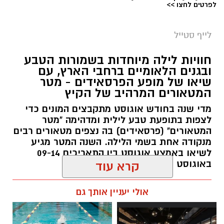
לפרטים לחצו >>
לייף סטייל
חוויות לילה מיוחדות בשמורות הטבע
ובגנים הלאומיים ברחבי הארץ, עם
שיאו של מופע הפרסאידים - מטר
המטאורים המרהיב של הקיץ
מדי שנה בחודש אוגוסט מתקבצים המונים כדי
לצפות בתופעת טבע לילית ומדהימה "מטר
המטאורים" (פרסאידים) בה נצפים מטאורים רבים
מנקודה אחת בשמי הלילה. השנה המטר מגיע
לשיאו באמצע אוגוסט בין התאריכים 09-14
באוגוסט 2026.
קרא עוד
אלדה נתנאל / 12:27 28.07.26
אולי יעניין אותך גם