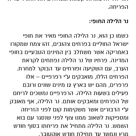
הפריחה.
נר הלילה החופי:
כשמו כן הוא, נר הלילה החופי מאיר את חופי
ישראל החוליים בפרחים צהובים, זהו צמח שמקורו
באמריקה אשר משתלב בין המינים הטבעיים בחופי
המדינה. פרחיו של נר הלילה נפתחים לקראת
הערב, עם השקיעה ופורחים עד הבוקר למחרת.
הפרחים הללו, מואבקים ע"י רפרפיים – אלו
פרפרים, מהם יש בארץ 12 מינים שונים ורובם
פעילים בשעות הלילה. הרפרפיים נמשכים לריחם
של הפרחים ומאבקים אותם. נר הלילה, אף מאובק
ע"י הדבורים אשר משקימות קום לפני הזריחה
ומספיקות לשאוב ממנו צוף לפני שנסגר עם בוא
השמש. נר הלילה מתחיל את פריחתו בסוף חודש
מרץ ונמשך עד תחילת חודש אוקטובר.