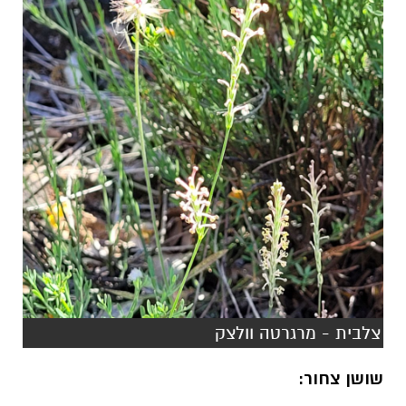
צלבית - מרגרטה וולצק
שושן צחור: