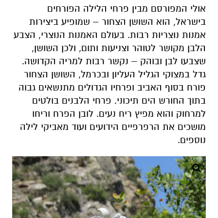
אולי המפורסם מבין פרחי הלילה הפורחים
בישראל, הוא השושן הצחור – שמופיע ביצירות
אמנות נוצריות רבות. בעולם האמנות הנוצרי, הצבע
הלבן מקושר לטוהר וצניעות ותום, ולכן השושן,
שצבעו לבן ובוהק – נקשר רבות למריה הקדושה.
גדל במצוקי הגליל העליון ובכרמל, השושן הצחור
פורח בסוף האביב ופרחיו הגדולים מתנשאים גבוה
בתוך החורש הים תיכוני. פרחי הלבנים בולטים
למרחוק והוא מפיץ ריח נעים. לובן הפרח וריחו
מושכים את הרפרפיים הידועים ועוד מאביקי לילה
נוספים.