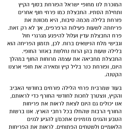
המוכרת לנו מחופי ישראל הפורחת בסוף הקיץ
ותחילת הסתיו. החבצלת כמו פרחי חוף אחרים
פורחת בלילה מכמה סיבות, היא מכוונת את
פריחתה לשעות פעילות הרפרפים, אך לא רק זאת.
פרח החבצלת עדין ועלול להיפגע מגרגרי חול
וגבישי מלח הנישאים ברוח. לכן, תזמון הפריחה הוא
בלילה שעות בהן הרוח נחלשת באזור החופי.
החבצלת מחביאה את עצמה מרוחות החוף במהלך
היום, ופורחת כנר בליל קיץ ומאירה את חופי ארצנו
הקטנה.
בעוד שמרבית פרחי הלילה פורחים בחודשי האביב
והקיץ, ונצטרך לחכות לחודשי החורף כדי לראותם,
אנו יכולים גם היום לצאת לראות את פריחות
החורף הרבות שהחלו בכל רחבי הארץ. אנו ברשות
הטבע והגנים מזמינים אתכם/ן להגיע לגנים
הלאומיים ולשטחים הפתוחים, לראות את הפריחות