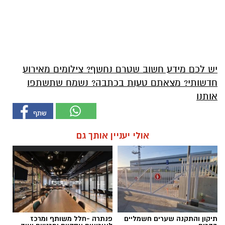
יש לכם מידע חשוב שטרם נחשף? צילומים מאירוע
חדשותי? מצאתם טעות בכתבה? נשמח שתשתפו
אותנו
אולי יעניין אותך גם
תיקון והתקנה שערים חשמליים
פנתרה -חלל משותף ומרכז