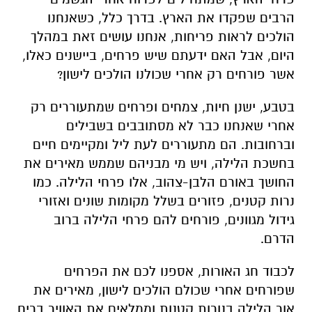
הרבים שפקדו את הארץ. בדרך כלל, כשאנחנו
הולכים לראות פריחות, אנחנו עושים זאת במהלך
היום, אבל האם ידעתם שיש פרחים, ביישנים כאלו,
אשר פורחים רק אחרי שכולנו הולכים לישון?
בטבע, ישנן חיות, צמחים ופרחים שמתעוררים רק
אחרי שאנחנו כבר לא מסתובבים בשבילים
וברחובות. הם מתעוררים לעת ליל ומקיימים חיים
בחשכת הלילה, ויש מי מבניהם שממש מאירים את
החושך באורם הלבן-צהוב, אלו פרחי הלילה. כמו
נרות קטנים, פזורים בשלל מקומות שונים ואזורי
גידול מגוונים, פורחים להם פרחי הלילה ברוב
הדרם.
לכבוד חג האורות, אספנו לכם את הפרחים
שפורחים אחרי שכולם הולכים לישון, מאירים את
אור הלילה בנורות קטנות וממלאים את האוויר בריח