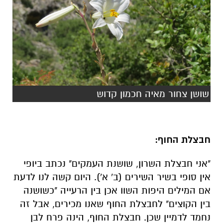
שושן צחור מאיה חכמון קדוש
חבצלת החוף:
"אני חבצלת השרון, שושנת העמקים" נכתב ביופי
אין סופי בשיר השירים (ב' א'). היום קשה לנו לדעת
אם המילים היפות השוו אכן בין הרעייה "כשושנה
בין הקוצים" לחבצלת החוף שאנו מכירים, אבל זה
נחמד לדמיין שכן. חבצלת החוף, הינה פרח לבן