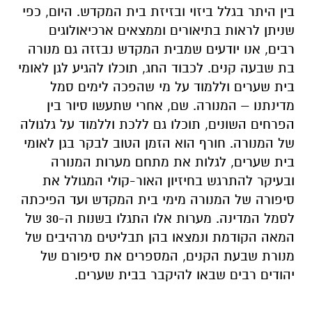
בין היתר בגלל ביזוי ובזיזת בית המקדש. היום, כפי
שניתן לראות בתיאורים וממצאים ארכיאולוגים
רבים, אנו יודעים שמבית המקדש נבזזה גם מנורה
בת שבעה קנים. לכבוד החג, תוכלו להגיע לגן לאומי
בית שערים וללמוד על מי שהפכה לימים סמל
מדינתנו – המנורה. שם, אחרי שתעשו סיור בין
הפרחים השונים, תוכלו גם ללכת וללמוד על גלגולה
של המנורה. חורף הוא הזמן הטוב לבקר בגן לאומי
בית שערים, לגלות את מתחם מערות המנורה
ובעיקר להתרגש בחיזיון האור-קולי המגולל את
סיפורה של המנורה מימי בית המקדש ועד הפיכתה
לסמל המדינה. מערות אלו התגלו בשנות ה-30 של
המאה הקודמת ונמצאו בהן תבליטים מרהיבים של
מנורת שבעת הקנים, המספרים את סיפורם של
יהודים רבים שבאו להיקבר בבית שערים.