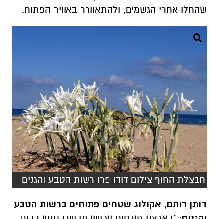
שהחלו אחרי הגשמים, ולהתאוורר באוויר הפתוח.
חבצלת החוף צילום דודו פרו רשות הטבע והגנים
דותן רותם, אקולוג שטחים פתוחים ברשות הטבע
והגנים:
"בארצנו פורחים עכשיו מבשרי סתיו רבים