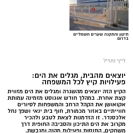
תיקון והתקנה שערים חשמליים
בדרום
לייף סטייל
יוצאים מהבית, מגלים את הים:
פעילויות קיץ לכל המשפחה
הקיץ הזה יוצאים מהשגרה ומגלים את הים מזווית
קצת אחרת. במהלך חודש אוגוסט מזמינה עמותת
אקואושן את הקהל הרחב והמשפחות לסיורים
חווייתיים באזור מכמורת, חוף בית ינאי ושפך נחל
אלכסנדר. זו הזדמנות לצאת לטבע ולהכיר
מקרוב את הים התיכון והסביבה החופית דרך
משחקים, התנסות ופעילות מהנה ומגבשת.