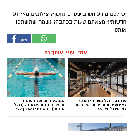
יש לכם מידע חשוב שטרם נחשף? צילומים מאירוע
חדשותי? מצאתם טעות בכתבה? נשמח שתשתפו
אותנו
אולי יעניין אותך גם
פנתרה -חלל משותף ומרכז
המבצע החם של העונה:
לאירועים עסקיים ופרטיים ועוד
חודשיים + חודש מתנה (כולל
לפרטים לחצו >>
החגים!) בקאנטרי ראשון לציון