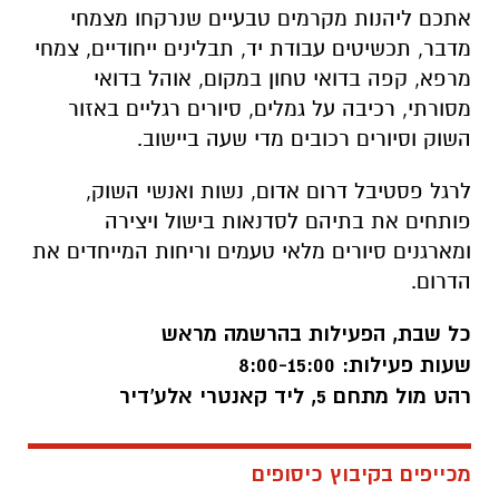
אתכם ליהנות מקרמים טבעיים שנרקחו מצמחי
מדבר, תכשיטים עבודת יד, תבלינים ייחודיים, צמחי
מרפא, קפה בדואי טחון במקום, אוהל בדואי
מסורתי, רכיבה על גמלים, סיורים רגליים באזור
השוק וסיורים רכובים מדי שעה ביישוב.
לרגל פסטיבל דרום אדום, נשות ואנשי השוק,
פותחים את בתיהם לסדנאות בישול ויצירה
ומארגנים סיורים מלאי טעמים וריחות המייחדים את
הדרום.
כל שבת, הפעילות בהרשמה מראש
שעות פעילות: 8:00-15:00
רהט מול מתחם 5, ליד קאנטרי אלע'דיר
מכייפים בקיבוץ כיסופים