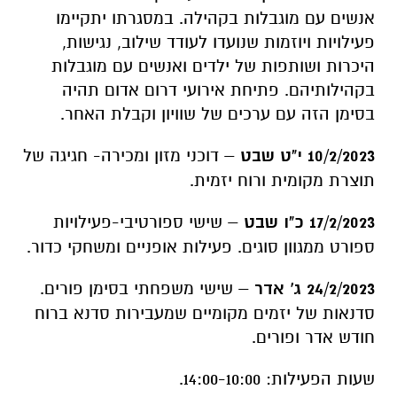
אנשים עם מוגבלות בקהילה. במסגרתו יתקיימו
פעילויות ויוזמות שנועדו לעודד שילוב, נגישות,
היכרות ושותפות של ילדים ואנשים עם מוגבלות
בקהילותיהם. פתיחת אירועי דרום אדום תהיה
בסימן הזה עם ערכים של שוויון וקבלת האחר.
10/2/2023 י"ט שבט
– דוכני מזון ומכירה- חגיגה של
תוצרת מקומית ורוח יזמית.
17/2/2023 כ"ו שבט
– שישי ספורטיבי-פעילויות
ספורט ממגוון סוגים. פעילות אופניים ומשחקי כדור.
24/2/2023 ג' אדר
– שישי משפחתי בסימן פורים.
סדנאות של יזמים מקומיים שמעבירות סדנא ברוח
חודש אדר ופורים.
שעות הפעילות: 14:00-10:00.