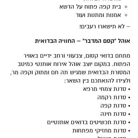
בית קפה פתוח על הדשא
אמנות ומתנות ועוד
– לא תישארו רעבים!
אוהל "קסם המדבר" – החוויה הבדואית
מתחם בדואי קסום, צבעוני ורחב ידיים באוויר
הפתוח. במקום יוצב אוהל אירוח אותנטי כמיטב
המסורת הבדואית שמגיש תה חם ומתוק וקפה מר,
ולצידו להנאתכם בין השאר:
• סדנת צמחי מרפא
• סדנת רקמה
• סדנת קפה
• סדנת חינה
• סדנת תכשיטים בדואים אותנטיים
• סדנת מחזיקי מפתחות