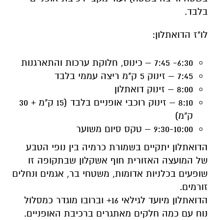
בלבד.
לו"ז הדואתלון:
6:30- 7:45 – כינוס, חלוקת ערכות והתארגנות
7:45 – זינוק 5 ק"מ ריצה עממי בלבד
8:00 – זינוק דואתלון
8:10 – זינוק רוכבי אופניים בלבד (15 ק"מ + 30
ק"מ)
9:30-10:00 – טקס סיום משוער
הדואתלון יתקיים בשמורת כרמיה בין נופי הטבע
של המועצה האזורית חוף אשקלון שבתקופה זו
שופעים בכלניות אדומות, משטחי בר, אגמים ונחלים
זורמים.
הדואתלון מיועד לגילאי 16+ וברובו מוגדר כמסלול
נוח עם כמה חלקים מאתגרים ברכיבת האופניים.