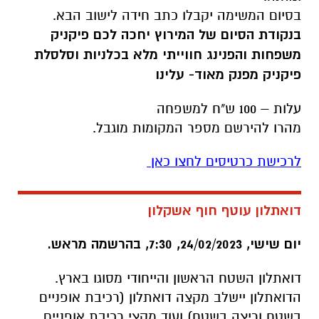
בסיום המשימה יקבלו כתב חידה לישוב הבא.
בנקודת הסיום של המירוץ יחכה לכם פיקניק
משפחות והפנינג חווייתי מלא בכלניות וסלסלת
פיקניק מפנק מאוד- עלינו
עלות – 100 ש"ח למשפחה
מהרו להירשם מספר המקומות מוגבל.
לרכישת כרטיסים לחצו כאן
דואתלון עוטף חוף אשקלון
יום שישי, 24/02/2023, 7:30, בהרשמה מראש.
דואתלון השטח הראשון והייחודי מסוגו בארץ.
הדואתלון יישלב מקצה דואתלון (רכיבת אופניים
בשטח וריצה בשטח) ועוד מקצי רכיבת אופניים