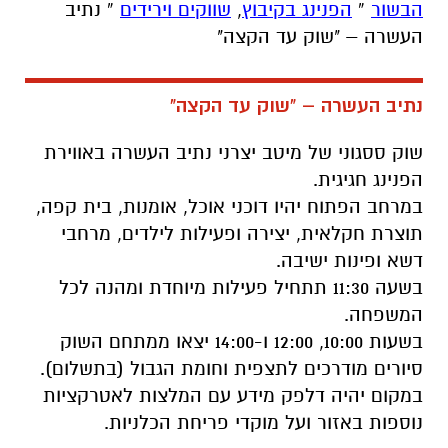
הבשור
»
הפנינג בקיבוץ
,
שווקים וירידים
»
נתיב
העשרה – "שוק עד הקצה"
נתיב העשרה – "שוק עד הקצה"
שוק ססגוני של מיטב יצרני נתיב העשרה באווירת
הפנינג חגיגית.
במרחב הפתוח יהיו דוכני אוכל, אומנות, בית קפה,
תוצרת חקלאית, יצירה ופעילות לילדים, מרחבי
דשא ופינות ישיבה.
בשעה 11:30 תתחיל פעילות מיוחדת ומהנה לכל
המשפחה.
בשעות 10:00, 12:00 ו-14:00 יצאו ממתחם השוק
סיורים מודרכים לתצפית וחומת הגבול (בתשלום).
במקום יהיה דלפק מידע עם המלצות לאטרקציות
נוספות באזור ועל מוקדי פריחת הכלניות.