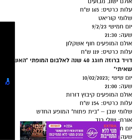
אולם ישוב מבועים
עלות כרטיס: 165 ש"ח
שלומי קוריאט
יום חמישי 9/2/23
שעה: 21:30
אולם המופעים חוף אשקלון
עלות כרטיס: 119 ש"ח
דויד ברוזה חוגג 40 שנה לאלבום המופתי "האשה
שאיתי"
יום שישי ;10/02/2023
שעה: 21:00
אולם המופעים קיבוץ דורות
עלות כרטיס: 154 ש"ח
שלומי שבן – "בית פתוח" המופע החדש
אורח: שולי רנד
יום חמישי 16/02/2023
שעה: 21:00