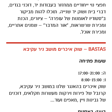
חפצי נוי ייחודיים ממחזור בעבודות יד, דוכני בגדים,
דברי בית ושוק יד שנייה. תוכלו להות מביקור
ב"סטודיו לאומנות של עופרה" – ציורים, הכנת
ומכירת שרשראות, "אור המדבר" – שמנים אתריים,
ומכירת אוכל.
BASTAS – שוק איכרים מושב ניר עקיבא
שעות פתיחה
ה: 17:00-21:00
ו: 8:00-15:00
שוק איכרים בהאנגר שלנו במושב ניר עקיבא,
קרנבל של פירות וירקות מעשרות חקלאים, דוכנים
של גבינות ויין ,מאפים ועוד…
בוייז: באסטס