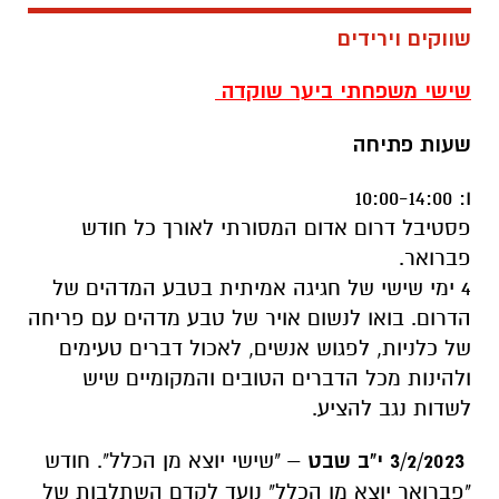
שווקים וירידים
שישי משפחתי ביער שוקדה
שעות פתיחה
ו: 10:00-14:00
פסטיבל דרום אדום המסורתי לאורך כל חודש
פברואר.
4 ימי שישי של חגיגה אמיתית בטבע המדהים של
הדרום. בואו לנשום אויר של טבע מדהים עם פריחה
של כלניות, לפגוש אנשים, לאכול דברים טעימים
ולהינות מכל הדברים הטובים והמקומיים שיש
לשדות נגב להציע.
3/2/2023 י"ב שבט
– "שישי יוצא מן הכלל". חודש
"פברואר יוצא מן הכלל" נועד לקדם השתלבות של