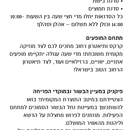
• סדנת בישול
• סדנת חמוצים
כל הסדנאות יחלו מדי חצי שעה בין השעות 10:00-
16:00 וכולן ללא תשלום – אהלן וסהלן!
מתחם המופעים
קרקס ותיאטרון רחוב מחכים לכם לצד מוזיקה
מקומית משובחת! מדי שעה עגולה יתקיימו מופעים
אתניים, יווניים, ברזילאיים ועוד, לצד תיאטרון
הרחוב הטוב בישראל!
פיקניק במעיין הבשור ובמוקדי הפריחה
הצטיידתם במיטב התוצרת המקומית? בואו
להשתכשך במעיינות נחל הבשור הסמוכים למתחם
הפעילות. מוזמנים לפרוש מחצלת על הדשא
וליהנות מהאוויר המושלם.