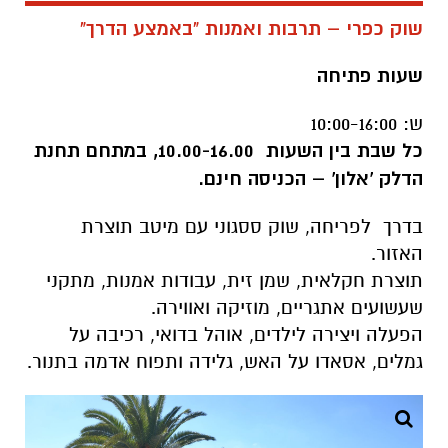
שוק כפרי – תרבות ואמנות "באמצע הדרך"
שעות פתיחה
ש: 10:00-16:00
כל שבת בין השעות 10.00-16.00, במתחם תחנת
הדלק 'אלון' – הכניסה חינם.
בדרך לפריחה, שוק ססגוני עם מיטב תוצרת
האזור.
תוצרת חקלאית, שמן זית, עבודות אמנות, מתקני
שעשועים אתגריים, מוזיקה ואווירה.
הפעלה ויצירה לילדים, אוהל בדואי, רכיבה על
גמלים, אסאדו על האש, גלידה ותפוח אדמה בתנור.