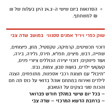
הסדנאות ביום שישי ה-24.2 הינן בעלות של 10
₪ למשתתף.
שוק כפרי ויריד אמנים ססגוני במושב שדה צבי
דוכני תכשיטים, קרמיקה, טקסטיל, מזון, פיצוחים,
שתייה, דבש, מיצים, תפו"א, תירס, גלידה, בירה,
ועוד פינוקים; דוכני יצירה הכוללים ציורי פנים,
קעקועי ילדים, בועות סבון, צמות, גבס.
"תיבול" עם תצוגת רכבי אספנות, מתנפחים, הצגה
לילדים ואירוח במתחם אוהל בדואי על כוס תה חם
והכנת סוגי בצקים על הטאבון.
– בכל יום שישי במהלך חודש פברואר
– ברחבת הדשא המרכזי – שדה צבי