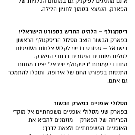
אתם מוזמנים לפיקניק גם במתחם הכלניות של
הפארק, הנמצא בסמוך לחניון הלילה.
דיסקגולף – הלהיט החדש בספורט הישראלי
!
בפארק הבשור הוצב מסלול הדיסקגולף הראשון
בישראל – ספורט בו יש לקלוע צלחות מעופפות
לסלים מיוחדים הפזורים ברחבי הפארק.
מתנדבי עמותת "דיסקגולף ישראל" יציבו מתחם
התנסות בספורט החם של אירופה, ותוכלו להתמכר
גם אתם.
מסלולי אופניים בפארק הבשור
בפארק שני מסלולי אופניים משפחתיים אל מוקדי
הפריחה של הפארק – מוזמנים להביא את
האופניים המשפחתיים ולצאת לדרך!