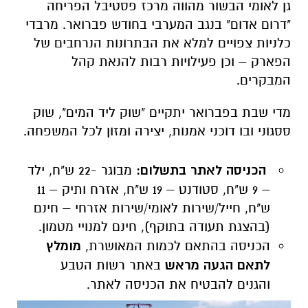
גן לאומי הבשור מהווה מרכז פסטיבל הפריחה
"דרום אדום" בנגב המערבי בחודש פברואר. מרבדי
כלניות צפויים למלא את הבתרונות הנרחבים של
הפארק – וכן פעילויות רבות להנאת קהל
המבקרים.
מדי שבת בפברואר יתקיים "שוק ליד המים", שוק
ססגוני ובו דוכני אמנות, יצירה ומזון לכל המשפחה.
הכניסה לאתר בתשלום:
מבוגר -22 ש"ח, ילד
– 9 ש"ח, סטודנט – 19 ש"ח, אזרח ותיק – 11
ש"ח, חייל/שירות לאומי/שירות אזרחי – חינם
(בהצגת תעודה בתוקף), חינם למנויי מטמון.
הכניסה בהתאם לכמות המאושרת,
מומלץ
לתאם הגעה מראש
באתר רשות הטבע
והגנים להבטיח את הכניסה לאתר.