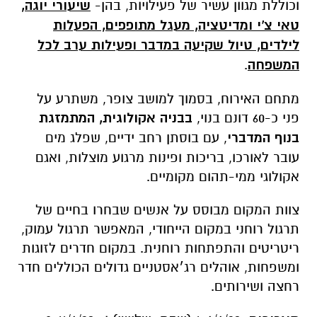
וכוללת מגוון עשיר של פעילויות, בהן-
שיעורי יוגה,
טאי צ'י ומדיטציה, מעגל מתופפים, הפעלות
לילדים, טיול שקיעה במדבר ופעילות ערב לכל
המשפחה
.
מתחם האירוח, בסמוך למושב צופר, משתרע על
פני כ-60 דונם בנוי,
בבניה אקולוגית, המתמזגת
בנוף המדברי
, עם בוסתן רחב ידיים, שפלג מים
עובר לאורכו, בריכות ופינות מרגוע מוצלות, ואגם
אקולוגי ממי-תהום מקומיים.
צוות המקום מבוסס על אנשים שבחרו בחיים של
תרגול רוחני במקום הייחודי, המאפשר תרגול עמוק,
ריטריטים והתפתחות רוחנית. במקום חדרים לזוגות
ומשפחות, אוהלים רג׳אסטניים גדולים הכוללים חדר
רחצה ושירותים.