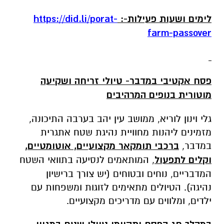
לימים ושעות פעילות-:
https://did.li/porat-
farm-passover
פסח אקטיבי במדבר- טיולי זריחה ושקיעה
מוטורית בנופים המרהיבים
גלי וינון לוריא, ממושב עין יהב בערבה התיכונה,
מזמינים ליהנות מחוויית נהיגת שטח אתגרית
במדבר,
ברכבי תומקאר מקצועיים, אוטומטיים,
וקלים לתפעול
, המותאמים לנסיעה בתוואי השטח
המדבריים, נוחים ובטוחים (יש צורך ברישיון
נהיגה).
הטיולים מתאימים לזוגות ומשפחות עם
ילדים, ומלווים עם מדריכים מקצועיים.