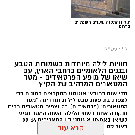
תיקון והתקנה שערים חשמליים
בדרום
לייף סטייל
חוויות לילה מיוחדות בשמורות הטבע
ובגנים הלאומיים ברחבי הארץ, עם
שיאו של מופע הפרסאידים - מטר
המטאורים המרהיב של הקיץ
מדי שנה בחודש אוגוסט מתקבצים המונים כדי
לצפות בתופעת טבע לילית ומדהימה "מטר
המטאורים" (פרסאידים) בה נצפים מטאורים רבים
מנקודה אחת בשמי הלילה. השנה המטר מגיע
לשיאו באמצע אוגוסט בין התאריכים 09-14
באוגוסט 2026.
קרא עוד