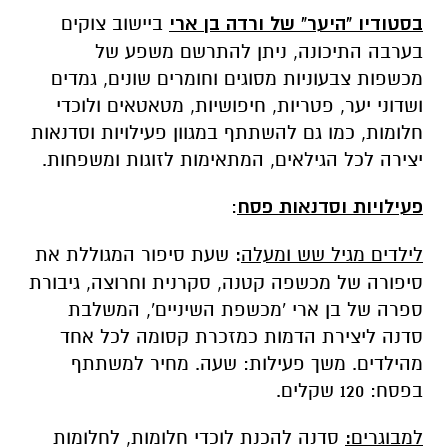
בסטודיו "היער" של ורדה בן ארי
ביישוב צוקים
בערבה התיכונה, ניתן להתרשם משפע של
מכשפות צבעוניות מסוגים וחומרים שונים, גמדים
ושדוני יער, פטריות, חיפושיות, מטאטאים ולוכדי
חלומות, כמו גם להשתתף במגוון פעילויות וסדנאות
יצירה לכל הגילאים, המתאימות לזוגות ומשפחות.
פעילויות וסדנאות פסח
:
לילדים מגיל שש ומעלה
:
שעת סיפור המגוללת את
סיפורה של מכשפה קטנה, סקרנית וחרוצה, גיבורת
ספרה של בן ארי 'מכשפת השיניים', המשלבת
סדנה ליצירת הדמות כמזכרת קסומה לכל אחד
מהילדים. משך פעילות: שעה. מחיר למשתתף
בפסח: 120 שקלים.
למבוגרים
:
סדנה להכנת לוכדי חלומות, לחלומות