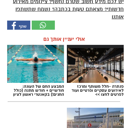
יש לכם מידע חשוב שטרם נחשף? צילומים מאירוע
חדשותי? מצאתם טעות בכתבה? נשמח שתשתפו
אותנו
אולי יעניין אותך גם
פנתרה -חלל משותף ומרכז
המבצע החם של העונה:
לאירועים עסקיים ופרטיים ועוד
חודשיים + חודש מתנה (כולל
לפרטים לחצו >>
החגים!) בקאנטרי ראשון לציון