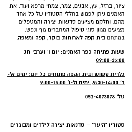
ציור, ברזל, עץ, אבנים, צמר, צמחי מרפא ועוד. את
האמנים ניתן לפגוש בחללי הסטודיו של כל אחד
מהם, וחלקם מציעים סדנאות יצירה והמטפלים
מציעים מגוון סוגי טיפול המחברים גוף ונפש.
במתחם
בית קפה לארוחות בוקר, קפה ומאפה
.
שעות פתיחה כפר האמנים: יום ו' וערבי חג
09:00-15:00
גלרית עשוש ובית הקפה פתוחים כל יום: ימים א'-
ד' 9:30-14:00, ימים ה'-ו' 9:00-15:00
טל' 052-4073078
סטודיו "היער" – סדנאות יצירה לילדים ומבוגרים