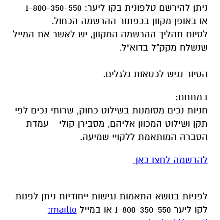
ניתן להירשם טלפונית בקו ליער: 1-800-350-550
או באופן מקוון בכפתור ההרשמה הכחול.
לסיום תהליך ההרשמה המקוון, יש לאשר את המייל
שנשלח מקק"ל בדוא"ל.
הסיור נגיש לכסאות גלגלים.
במתחם:
חניות נכים מסומנות בשילוט כחוק, שרותי נכים לפי
תקן ושילוט המכוון אליהם, מסבירן קולי - עמדת
הסברה המותאמת ללקויי שמיעה.
להרשמה לחצו כאן
לפניות בנושא התאמות נגישות ייחודיות ניתן לפנות
לקו ליער 1-800-350-550 או במייל
mailto: