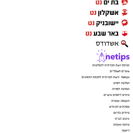
יש לכם מידע חשוב שטרם נחשף? צילומים מאירוע
חדשותי? מצאתם טעות בכתבה? נשמח שתשתפו
אותנו
נטיפס רשת חברתית להמלצות
שערים חשמליים
Netips -רשת חברתית לחכמת ההמונים
המלצה לסרט
המלצה לסדרה
טיפים ליחסים אישיים
העצמה עצמית
מסלולים לטיולים
טיולים בדרום
עיצוב הבית
טיפוח ואופנה
דיאטה