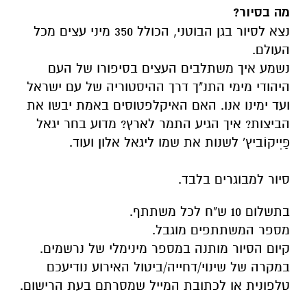
מה בסיור?
נצא לסיור בגן הבוטני, הכולל 350 מיני עצים מכל
העולם.
נשמע איך משתלבים העצים בסיפורו של העם
היהודי מימי התנ"ך דרך ההיסטוריה של עם ישראל
ועד ימינו אנו. האם האיקלפטוסים באמת יבשו את
הביצות? איך הגיע התמר לארץ? מדוע בחר יגאל
פַּיְיקוֹביץ' לשנות את שמו ליגאל אלון ועוד.
סיור למבוגרים בלבד.
בתשלום 10 ש"ח לכל משתתף.
מספר המשתתפים מוגבל.
קיום הסיור מותנה במספר מינימלי של נרשמים.
במקרה של שינוי/דחייה/ביטול האירוע נודיעכם
טלפונית או לכתובת המייל שמסרתם בעת הרישום.