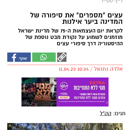
לייף סטייל
עצים "מספרים" את סיפורה של
המדינה ביער אילנות
לקראת יום העצמאות ה-75 של מדינת ישראל
מוזמנים לשמוע על נקודת מבט נוספת של
ההיסטוריה דרך סיפורי עצים
אלדה נתנאל / 10:24 11.04.23
תגים:
קק"ל