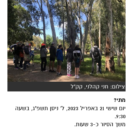
צילום: חני קהלני, קק"ל
מתי?
יום שישי 21 באפריל 2023, ל' ניסן תשפ"ג, בשעה
9:30.
משך הסיור כ-3 שעות.