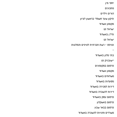
יחסי מין
מתכונים
הורים וילדים
תיקון שער חשמלי בראשון לציון
מקומון אשדוד
ישראל נט
נדל"ן באשדוד
ישראל נט
נטיפס - רשת חברתית לטיפים והמלצות
-
בתי מלון באשדוד
יישובניק נט
פרסום במקומונים
מקומון אשדוד
משלוחים באשדוד
מסעדות באשדוד
דירות למכירה באשדוד
דירות להשכרה באשדוד
פרסום עסק באשדוד
פרסום באשקלון
פרסום בבאר שבע
משרדים וחנויות להשכרה באשדוד