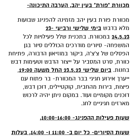
מכוורת "פורת" בעין יהב, הערבה התיכונה-
מכוורת פורת בעין יהב מזמינה להפנינג שבועות
מלא בדבש
בימי שלישי ורביעי 23-
24.5.23
במכוורת. בתכנית שלל פעילויות לכל
המשפחה- סיורים מודרכים הכוללים סיור בגן
הפסלים של צ'צ'ה, ביקור במוזיאון הדבורה, פתיחת
כוורת, סרט המסביר על ייצור הדבש וטעימות דבש
בחנות.
ביום שלישי 23.5.23 החל משעה 19:00
,
ייערך אירוע חגיגי בבר המכוורת- בר פתוח עם
פיצות, בירות מהחבית, קוקטיילים, דוכן דבש,
דוכנים מקומיים ועוד. במקום ניתן יהיה לרכוש
מארזים חגיגיים לחג.
שעות פעילות ההפנינג- 10:00-16:00,
שעות הסיורים- כל יום ב- 11:00 ו- 14:00, בעלות