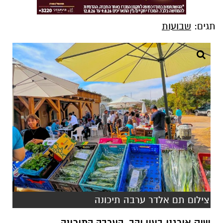
תגים:
שבועות
צילום תם אלדר ערבה תיכונה
שוק אורגני בעין יהב, הערבה התיכונה