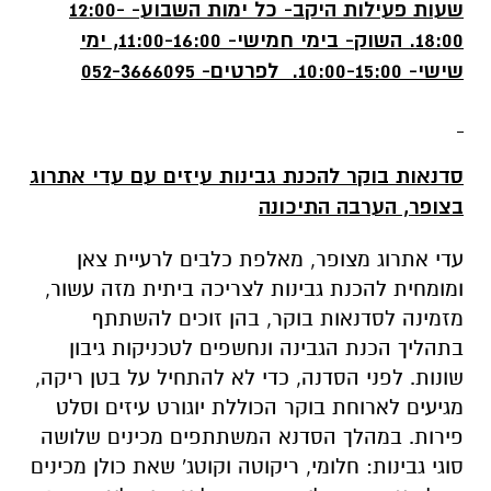
שעות פעילות היקב- כל ימות השבוע- 12:00-
18:00. השוק- בימי חמישי- 11:00-16:00, ימי
שישי- 10:00-15:00. לפרטים- 052-3666095
סדנאות בוקר להכנת גבינות עיזים עם עדי אתרוג
בצופר, הערבה התיכונה
עדי אתרוג מצופר, מאלפת כלבים לרעיית צאן
ומומחית להכנת גבינות לצריכה ביתית מזה עשור,
מזמינה לסדנאות בוקר, בהן זוכים להשתתף
בתהליך הכנת הגבינה ונחשפים לטכניקות גיבון
שונות. לפני הסדנה, כדי לא להתחיל על בטן ריקה,
מגיעים לארוחת בוקר הכוללת יוגורט עיזים וסלט
פירות. במהלך הסדנא המשתתפים מכינים שלושה
סוגי גבינות: חלומי, ריקוטה וקוטג' שאת כולן מכינים