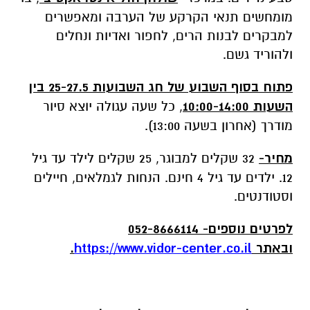
מומחשים תנאי הקרקע של הערבה ומאפשרים
למבקרים לבנות הרים, לחפור ואדיות ונחלים
ולהוריד גשם.
פתוח בסוף השבוע של חג השבועות 25-27.5 בין
השעות 10:00-14:00
, כל שעה עגולה יוצא סיור
מודרך (אחרון בשעה 13:00).
מחיר-
32 שקלים למבוגר, 25 שקלים לילד עד גיל
12. ילדים עד גיל 4 חינם. הנחות לגמלאים, חיילים
וסטודנטים.
לפרטים נוספים- 052-8666114
ובאתר
https://www.vidor-center.co.il
.