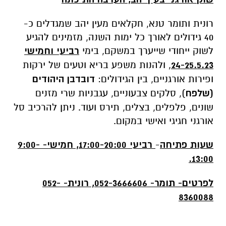
רונית ותומר טנא, חקלאים מעין יהב שמגדלים כ-
40 גידולים לאורך כל ימות השנה, מזמינים להגיע
לשוק ייחודי שייערך במשקם, בימי
רביעי וחמישי
24-25.5.23
, ולהנות משפע בריא וטעים של ירקות
ופירות אורגניים, בין הגידולים:
דובדבן היהודים
(שלפח
), סלקים צבעוניים, עגבניות שרי מזנים
שונים, פלפלים, בצלים, תירס ועוד. ניתן להרכיב סל
אורגני חגיגי ואישי במקום.
שעות פתיחה
-
רביעי 17:00-20:00, חמישי- 9:00-
13:00.
לפרטים- תומר- 052-3666606, רונית- 052-
8360088