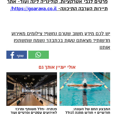
פרטים לגבי אטרקציות, קולינריה לינה ועוד- אתר
תיירות הערבה התיכונה-
https://goarava.co.il/
יש לכם מידע חשוב שטרם נחשף? צילומים מאירוע
חדשותי? מצאתם טעות בכתבה? נשמח שתשתפו
אותנו
אולי יעניין אותך גם
המבצע החם של העונה:
פנתרה -חלל משותף ומרכז
חודשיים + חודש מתנה (כולל
לאירועים עסקיים ופרטיים ועוד