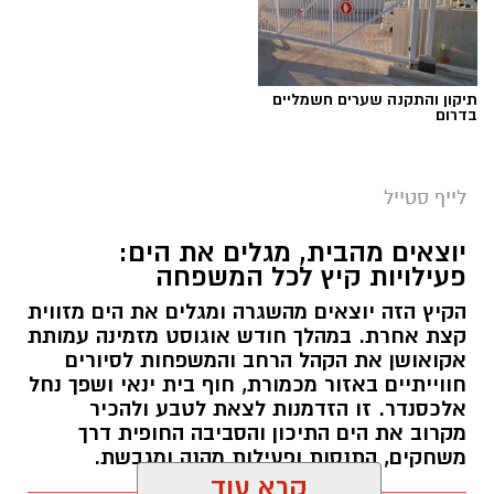
תיקון והתקנה שערים חשמליים
בדרום
לייף סטייל
יוצאים מהבית, מגלים את הים:
פעילויות קיץ לכל המשפחה
הקיץ הזה יוצאים מהשגרה ומגלים את הים מזווית
קצת אחרת. במהלך חודש אוגוסט מזמינה עמותת
אקואושן את הקהל הרחב והמשפחות לסיורים
חווייתיים באזור מכמורת, חוף בית ינאי ושפך נחל
אלכסנדר. זו הזדמנות לצאת לטבע ולהכיר
מקרוב את הים התיכון והסביבה החופית דרך
משחקים, התנסות ופעילות מהנה ומגבשת.
קרא עוד