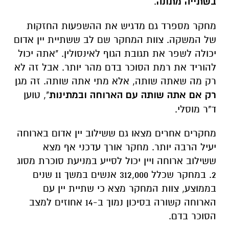
בשתייה מתונה
.
מחקר מספרד גם מדגיש את ההשפעות החזקות
של המשקה. צוות המחקר שם לב ששתיית יין אדום
יכולה לשפר את תגובת הגוף לאינסולין. "אתה יכול
להוריד את רמת הסוכר בדם מהר יותר. אבל זה לא
רק מה שאתה שותה, אלא מתי אתה שותה. זה מגן
רק אם אתה שותה עם הארוחה ובמתינות
", טוען
ד"ר מוסלי.
מחקרים אחרים מצאו גם ששילוב יין אדום בארוחה
יעיל הרבה יותר. מחקר אורך עדכני אף מצא
ששילוב ארוחה ויין יכול לסייע במניעת סוכרת מסוג
2. במחקר שכלל 312,000 אנשים במשך 11 שנים
בממוצע, צוות המחקר מצא כי שתיית יין עם
הארוחה קשורה בסיכון נמוך ב-14 אחוזים למצב
הסוכר בדם.