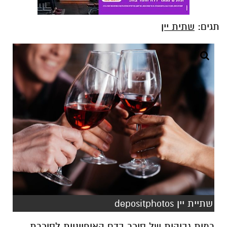
תגים:
שתית יין
שתיית יין depositphotos
רמות גבוהות של סוכר בדם האופייניות לסוכרת