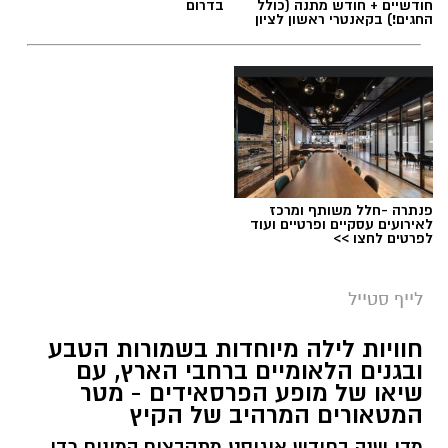
חודשיים + חודש מתנה (כולל
בדרום
החגים!) בקאנטרי ראשון לציון
פנתרה -חלל משותף ומרכז
לאירועים עסקיים ופרטיים ועוד
לפרטים לחצו >>
לייף סטייל
חוויות לילה מיוחדות בשמורות הטבע
ובגנים הלאומיים ברחבי הארץ, עם
שיאו של מופע הפרסאידים - מטר
המטאורים המרהיב של הקיץ
מדי שנה בחודש אוגוסט מתקבצים המונים כדי