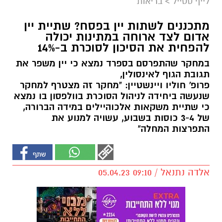
לייף סטייל
>
בריאות
מתכננים לשתות יין בפסח? שתיית יין
אדום לצד ארוחה במתינות יכולה
להפחית את הסיכון לסוכרת ב-14%
במחקר שהתפרסם בספרד נמצא כי יין משפר את
תגובת הגוף לאינסולין,
פרופ' חוליו ויינשטיין: "מחקר זה מצטרף למחקר
שנעשה ביחידה לניהול הסוכרת בוולפסון בו נמצא
כי שתיית משקאות אלכוהיילים במידה הברורה,
של 3-4 כוסות בשבוע, עשויה למנוע את
התפרצות המחלה"
אלדה נתנאל / 09:10 05.04.23