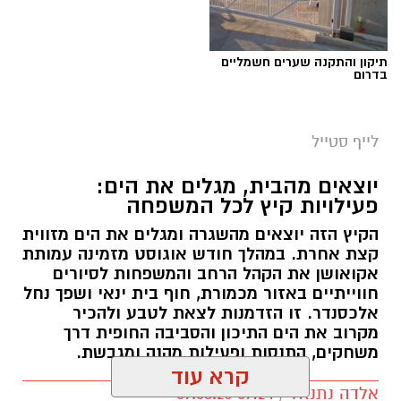
תיקון והתקנה שערים חשמליים
בדרום
לייף סטייל
יוצאים מהבית, מגלים את הים:
פעילויות קיץ לכל המשפחה
הקיץ הזה יוצאים מהשגרה ומגלים את הים מזווית
קצת אחרת. במהלך חודש אוגוסט מזמינה עמותת
אקואושן את הקהל הרחב והמשפחות לסיורים
חווייתיים באזור מכמורת, חוף בית ינאי ושפך נחל
אלכסנדר. זו הזדמנות לצאת לטבע ולהכיר
מקרוב את הים התיכון והסביבה החופית דרך
משחקים, התנסות ופעילות מהנה ומגבשת.
קרא עוד
אלדה נתנאל / 09:24 07.08.26