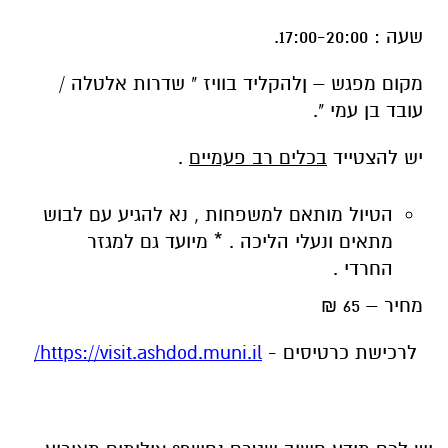
שעה : 17:00-20:00.
מקום מפגש – ןלהקליד בוויז " שדרות אלטלה /
עובד בן עמי ".
יש להצטייד
בכלים רב פעמיים
.
הטיול מותאם למשפחות , נא להגיע עם לבוש
מתאים ונעלי הליכה . * מיועד גם למגזר
החרדי .
מחיר – 65 ₪
לרכישת כרטיסים -
https://visit.ashdod.muni.il/