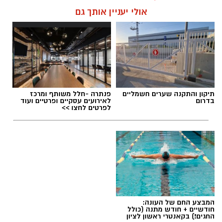
אולי יעניין אותך גם
תגים:
טיול
תיקון והתקנה שערים חשמליים
פנתרה -חלל משותף ומרכז
בדרום
לאירועים עסקיים ופרטיים ועוד
לפרטים לחצו >>
המבצע החם של העונה:
חודשיים + חודש מתנה (כולל
החגים!) בקאנטרי ראשון לציון