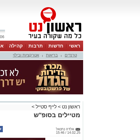
06 אוגוסט 2026 / 08:13
ראשי
חדשות
תרבות
קהילה
או
טרנדים
בריאות
אטרקציות ובילוי
|
|
ראשון נט
>
לייף סטייל
>
מטיילים בסופ"ש
אלדה נתנאל
14.02.25 / 15:46