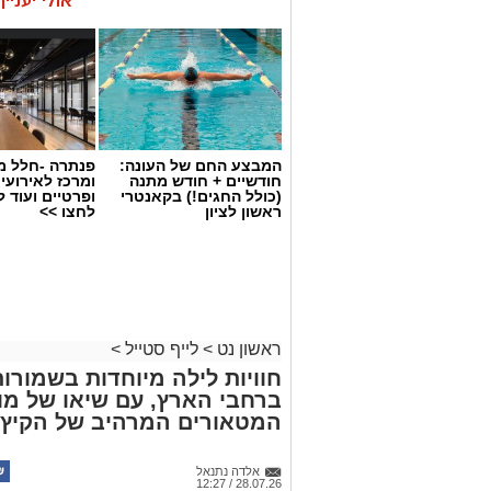
אולי יעניי
המבצע החם של העונה:
פנתרה -חלל מ
חודשיים + חודש מתנה
ומרכז לאירועי
(כולל החגים!) בקאנטרי
ופרטיים ועוד 
ראשון לציון
לחצו >>
ראשון נט
>
לייף סטייל
>
חוויות לילה מיוחדות בשמורו
ברחבי הארץ, עם שיאו של מו
המטאורים המרהיב של הקיץ
אלדה נתנאל
28.07.26 / 12:27