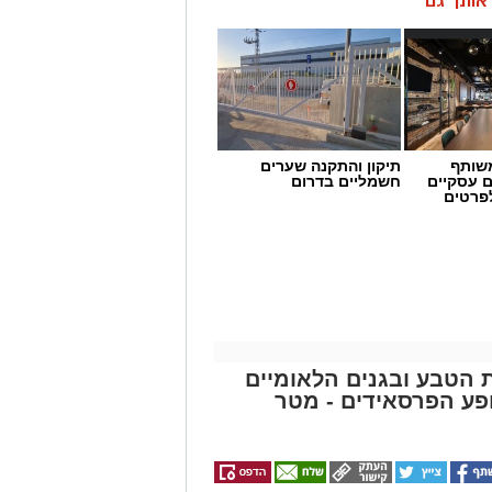
ן אותך גם
שותף
תיקון והתקנה שערים
ם עסקיים
חשמליים בדרום
לפרטים
ת הטבע ובגנים הלאומיים
פע הפרסאידים - מטר