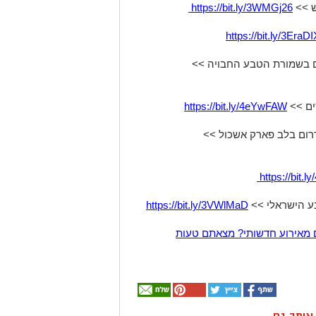
ש >>
https://bit.ly/3WMGj26
https://bit.ly/3EraDI
ים בשמורת הטבע החבויה >>
סים >>
https://bit.ly/4eYwFAW
דרום בלב פארק אשכול >>
https://bit.
בע הישראלי >>
https://bit.ly/3VWlMaD
 מאירוע חדשותי? מצאתם טעות