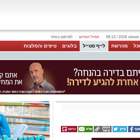
|
המייל האדום
|
לפרסום באתר
כל
מהרשת
לייף סטייל
בלוגים
טיפים והמלצות