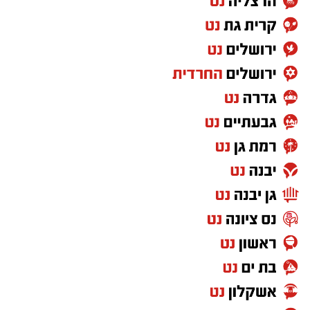
וילדים
24 באוגוסט, יום שני, בשעות 16:30-19:30 הורים
וילדים
26 באוגוסט, יום רביעי, בשעות 9:00-12:00 מבוגרים
(גילאי 16+)
27 באוגוסט, יום חמישי, בשעות 16:30-19:30 הורים
וילדים
לפרטים נוספים
והרשמה:
https://bit.ly/summer26ecoocean
יש לכם מידע חשוב שטרם נחשף? צילומים מאירוע