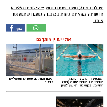
יש לכם מידע חשוב שטרם נחשף? צילומים מאירוע
חדשותי? מצאתם טעות בכתבה? נשמח שתשתפו
אותנו
אולי יעניין אותך גם
המבצע החם של העונה:
תיקון והתקנה שערים חשמליים
חודשיים + חודש מתנה (כולל
בדרום
החגים!) בקאנטרי ראשון לציון