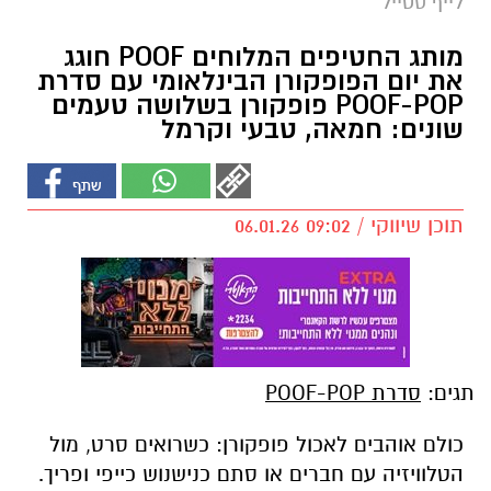
לייף סטייל
מותג החטיפים המלוחים POOF חוגג
את יום הפופקורן הבינלאומי עם סדרת
POOF-POP פופקורן בשלושה טעמים
שונים: חמאה, טבעי וקרמל
תוכן שיווקי / 09:02 06.01.26
תגים:
סדרת POOF-POP
כולם אוהבים לאכול פופקורן: כשרואים סרט, מול
הטלוויזיה עם חברים או סתם כנישנוש כייפי ופריך.