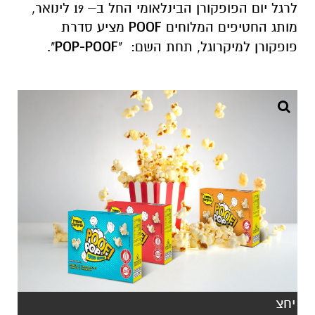
לרגל יום הפופקורן הבינלאומי החל ב– 19 לינואר,
מותג החטיפים המלוחים
POOF
מציע סדרת
פופקורן למיקרוגל, תחת השם: "
POOF
-
POP
".
יחצ