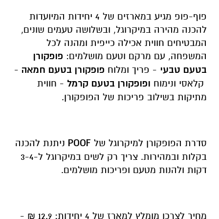
פוף-פופ מגיע במארזים של 4 יחידות המיועדות
להכנה מהירה במיקרוגל, ובשלושה טעמים שונים,
המבטיחים חווית אכילה כייפית ומהנה לכל
המשפחה, עם מרקם וטעם מושלמים:
פופקורן
בטעם טבעי
- פריך ומלוח
פופקורן בטעם חמאה
-
קלאסי ונימוח
ופופקורן בטעם קרמל
- חווית
מתיקות בשילוב פריכות של הפופקורן.
סדרת הפופקורן למיקרוגל של
POOF
ניתנת להכנה
בקלות ובמהירות. צריך רק לשים במיקרוגל ל-3-4
דקות ולהנות מטעם ופריכות מושלמים.
מחיר לצרכן מומלץ למארז של 4 יחידות: 12.9 ₪ -