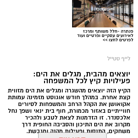
פנתרה -חלל משותף ומרכז
לאירועים עסקיים ופרטיים ועוד
לפרטים לחצו >>
לייף סטייל
יוצאים מהבית, מגלים את הים:
פעילויות קיץ לכל המשפחה
הקיץ הזה יוצאים מהשגרה ומגלים את הים מזווית
קצת אחרת. במהלך חודש אוגוסט מזמינה עמותת
אקואושן את הקהל הרחב והמשפחות לסיורים
חווייתיים באזור מכמורת, חוף בית ינאי ושפך נחל
אלכסנדר. זו הזדמנות לצאת לטבע ולהכיר
מקרוב את הים התיכון והסביבה החופית דרך
משחקים, התנסות ופעילות מהנה ומגבשת.