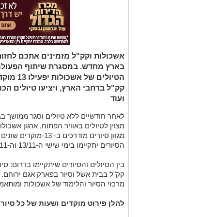
אשכולות וקק"ל מזמינים אתכם לחזור
בארץ מחדש. במסגרת שיתוף הפעולה הי
הטיולים ש
קק"ל ברחבי הארץ, ויציעו טיולים הכו
ועוד
לאחר חודשיים ללא טיולים וסגר ממושך בבת
מצוין לטיולים באוויר הפתוח, ארגון אשכו
מגוון סיורים מודרכים 
הסיורים יתקיימו בימי שישי ה-13/11 וה-20/11.
בין הטיולים והסיורים שיתקיימו בדרום: ס
קק"ל בבית אשל וסיור בפארק אגם ירוחם. כ
מרכזי הסיור והלימוד של אשכולות ומות
להלן פירוט מוקדים ושעות של כל סיור 