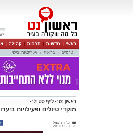
07 אוגוסט 2026 / 21:59
ראשי
חדשות
תרבות
קהילה
או
טרנדים
בריאות
אטרקציות ובילוי
|
|
ראשון נט
>
לייף סטייל
>
מוקדי טיולים ופעילויות ביערו
אלדה נתנאל
12.11.20 / 20:05