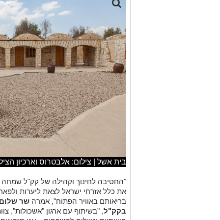
בית אשל | צילום: אלבטרוס וארכיון הצי
"החטיבה לחינוך וקהילה של קק"ל שמחה ו
את כלל אזרחי ישראל לצאת ליערות ולפאר
בריאותם באוויר הפתוח", אמרה
שר שלום 
בקק"ל
, "בשיתוף עם ארגון "אשכולות", צו