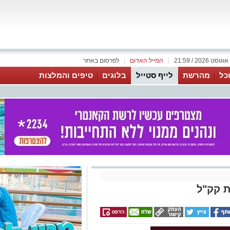
|
המייל האדום
|
לפרסום באתר
כל
מהרשת
לייף סטייל
בלוגים
טיפים והמלצות
ת קק"ל