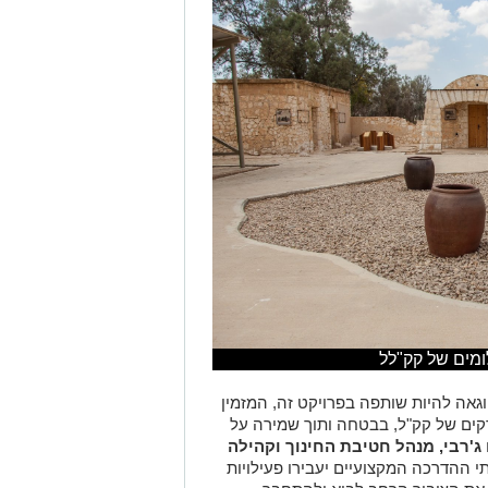
לומים של קק"לל
גאה להיות שותפה בפרויקט זה, המזמין
קים של קק"ל, בבטחה ותוך שמירה על
ג'רבי, מנהל חטיבת החינוך וקהילה
ותי ההדרכה המקצועיים יעבירו פעילויות