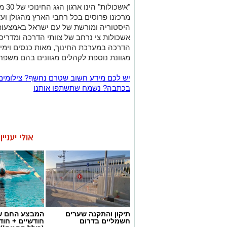
"אשכ
מרכזנו פרוסים בכל רחבי הארץ מהגולן וע
היסטוריה ומורשת של עם ישראל באמצעות 
אשכולות צי נרחב של צוותי הדרכה ומדריכי
הדרכה במערכת החינוך, מאות כנסים וימ
מגוונת נוספת לקהלים מגוונים בהם משפחות
יש לכם מידע חשוב שטרם נחשף? צילומים
בכתבה? נשמח שתשתפו אותנו
אולי יעניי
תיקון והתקנה שערים
המבצע החם של
חשמליים בדרום
חודשיים + חו