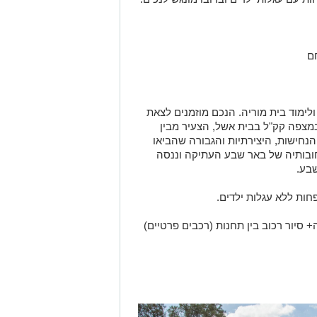
ם
לימוד בית מוריה. הנכם מוזמנים לצאת
במצפה קק"ל בבית אשל, הצעיר מבין
נחישות, היצירתיות והגבורה שהביאו
ובותיה של באר שבע העתיקה וננסה
שבע.
ות ללא עגלות ילדים.