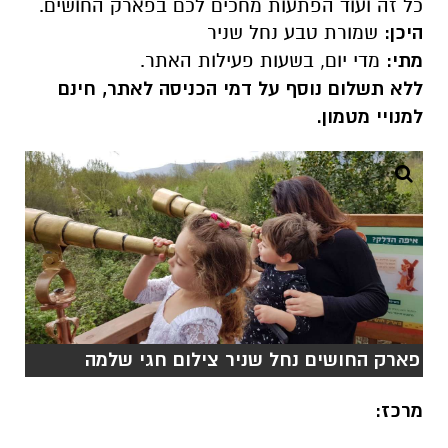
כל זה ועוד הפתעות מחכים לכם בפארק החושים.
היכן:
שמורת טבע נחל שניר
מתי:
מדי יום, בשעות פעילות האתר.
ללא תשלום נוסף על דמי הכניסה לאתר, חינם
למנויי מטמון.
פארק החושים נחל שניר צילום חגי שלמה
מרכז: