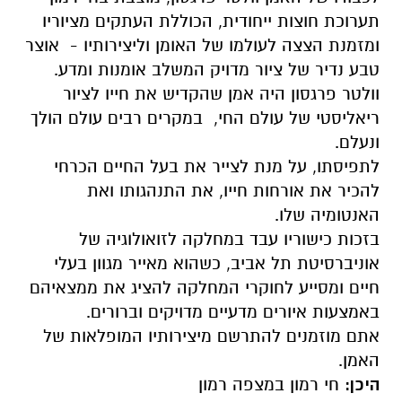
תערוכת חוצות ייחודית, הכוללת העתקים מציוריו
ומזמנת הצצה לעולמו של האומן וליצירותיו - אוצר
טבע נדיר של ציור מדויק המשלב אומנות ומדע.
וולטר פרגסון היה אמן שהקדיש את חייו לציור
ריאליסטי של עולם החי, במקרים רבים עולם הולך
ונעלם.
לתפיסתו, על מנת לצייר את בעל החיים הכרחי
להכיר את אורחות חייו, את התנהגותו ואת
האנטומיה שלו.
בזכות כישוריו עבד במחלקה לזואולוגיה של
אוניברסיטת תל אביב, כשהוא מאייר מגוון בעלי
חיים ומסייע לחוקרי המחלקה להציג את ממצאיהם
באמצעות איורים מדעיים מדויקים וברורים.
אתם מוזמנים להתרשם מיצירותיו המופלאות של
האמן.
היכן:
חי רמון במצפה רמון