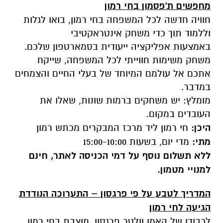
מחפשים ת'פסמון בחי רמון
חוויה חדשה לכל המשפחה בחי רמון, בואו לגלות
וללמוד תוך כדי משחק אינטראקטיבי
באמצעות אפליקציה ייעודית בסמארטפון שלכם.
משחק משימות חווייתי לכל המשפחה, שייקח
אתכם אל עולמם המיוחד של בעלי החיים והצמחים
במדבר.
מומלץ: יש משחקים ברמות שונות, שאלו את
העובדים במקום.
היכן:
חי רמון ליד מרכז המבקרים מכתש רמון
מתי:
מדי יום, בשעות 15:00-10:00
ללא תשלום נוסף על דמי הכניסה לאתר, חינם
למנויי מטמון.
המדריך לטבע על פי פרגסון – התערוכה הנודדת
הגיעה לחי רמון
לכבודו של האמן וולטר פרגסון, מוצבת בחי רמון