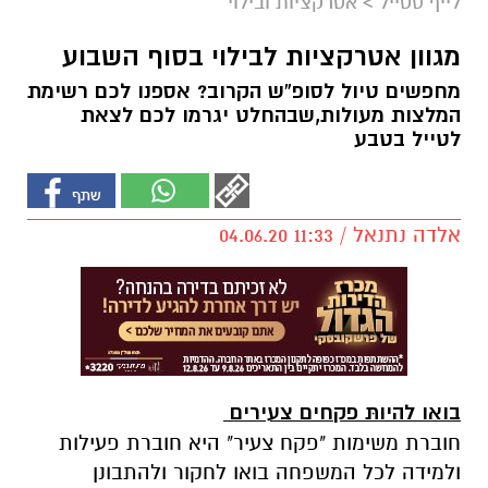
לייף סטייל
>
אטרקציות ובילוי
מגוון אטרקציות לבילוי בסוף השבוע
מחפשים טיול לסופ”ש הקרוב? אספנו לכם רשימת
המלצות מעולות,שבהחלט יגרמו לכם לצאת
לטייל בטבע
אלדה נתנאל / 11:33 04.06.20
בואו להיותּ פקחים צעירים
חוברת משימות "פקח צעיר" היא חוברת פעילות
ולמידה לכל המשפחה בואו לחקור ולהתבונן