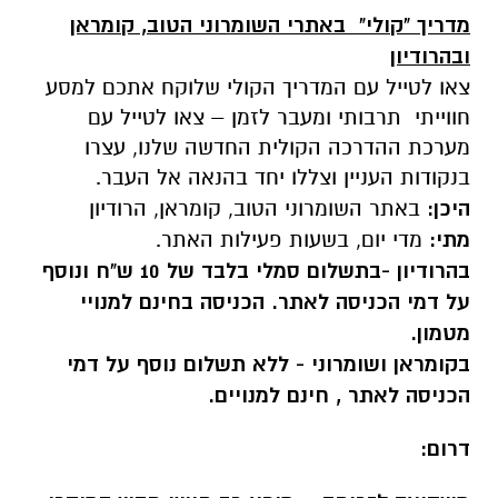
מדריך "קולי" באתרי השומרוני הטוב, קומראן
ובהרודיון
צאו לטייל עם המדריך הקולי שלוקח אתכם למסע
חווייתי תרבותי ומעבר לזמן – צאו לטייל עם
מערכת ההדרכה הקולית החדשה שלנו, עצרו
בנקודות העניין וצללו יחד בהנאה אל העבר.
היכן:
באתר השומרוני הטוב, קומראן, הרודיון
מתי:
מדי יום, בשעות פעילות האתר.
בהרודיון -בתשלום סמלי בלבד של 10 ש"ח ונוסף
על דמי הכניסה לאתר. הכניסה בחינם למנויי
מטמון.
בקומראן ושומרוני - ללא תשלום נוסף על דמי
הכניסה לאתר , חינם למנויים.
דרום: