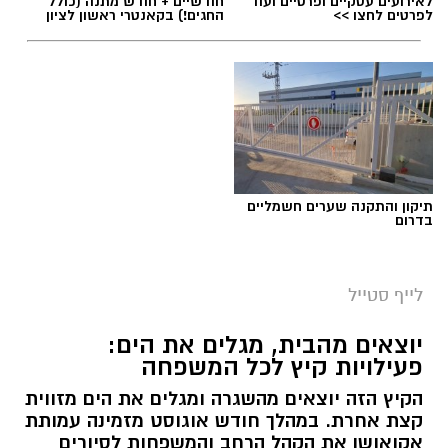
לאירועים עסקיים ופרטיים ועוד
חודשיים + חודש מתנה (כולל
לפרטים לחצו >>
החגים!) בקאנטרי ראשון לציון
תיקון והתקנה שערים חשמליים
בדרום
לייף סטייל
יוצאים מהבית, מגלים את הים:
פעילויות קיץ לכל המשפחה
הקיץ הזה יוצאים מהשגרה ומגלים את הים מזווית
קצת אחרת. במהלך חודש אוגוסט מזמינה עמותת
אקואושן את הקהל הרחב והמשפחות לסיורים