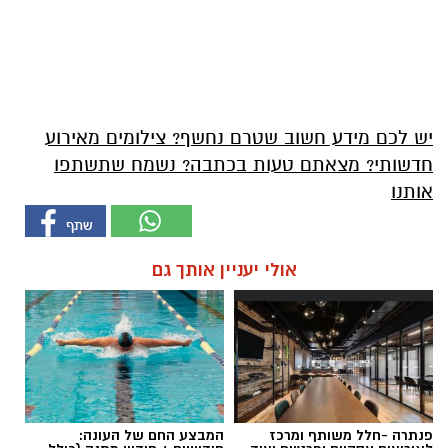
יש לכם מידע חשוב שטרם נחשף? צילומים מאירוע
חדשותי? מצאתם טעות בכתבה? נשמח שתשתפו
אותנו
אולי יעניין אותך גם
פנתרה -חלל משותף ומרכז
המבצע החם של העונה: