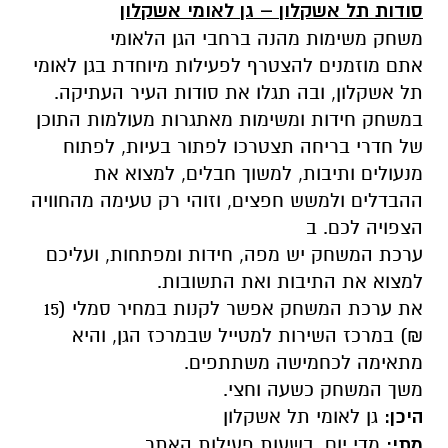
סודות תל אשקלון – גן לאומי אשקלון
משחק משימות מהנה ברחבי הגן הלאומי
אתם מוזמנים להצטרף לפעילות מיוחדת בגן לאומי
תל אשקלון, ובה תגלו את סודות העיר העתיקה.
במשחק חידות ומשימות מאתגרות מעולמות התוכן
של חדרי בריחה תצטרכו לפתור בעיות, לפתוח
מנעולים ותיבות, למשוך חבלים, למצוא את
ההבדלים ולמשש חפצים, וזוהי רק טעימה מהחוויה
הצפויה לכם. ב
ערכת המשחק יש מפה, חידות ומפתחות, ועליכם
למצוא את התיבות ואת התשובות.
את ערכת המשחק אפשר לקנות במחיר סמלי (15
₪) במרכז השירות למטייל שבמרכז הגן, והיא
מתאימה לכחמישה משתתפים.
משך המשחק כשעה וחצי.
היכן:
גן לאומי תל אשקלון
מתי:
מדי יום, בשעות פעילות האתר.