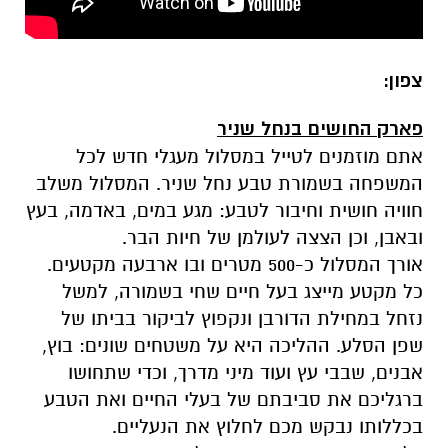
צפון:
פארק החושים בנחל שניר
אתם מוזמנים לטייל במסלול מעגלי חדש לכל
המשפחה בשמורת טבע נחל שניר. המסלול משלב
חוויה חושית וחיבור לטבע: מגע במים, באדמה, בעץ
ובאבן, וכן הצצה לעולמן של חיות הבר.
אורך המסלול כ-500 מטרים ובו ארבעה מקטעים.
כל מקטע מייצג בעל חיים שחי בשמורה, למשל
נזחל במחילת הדורבן ונקפוץ לביקור בביתו של
שפן הסלע. ההליכה היא על משטחים שונים: בוץ,
אבנים, שבבי עץ ועוד מיני מדרך, וכדי שתחושו
ברגליכם את סביבתם של בעלי החיים ואת הטבע
בכללותו נבקש מכם לחלוץ את הנעליים.