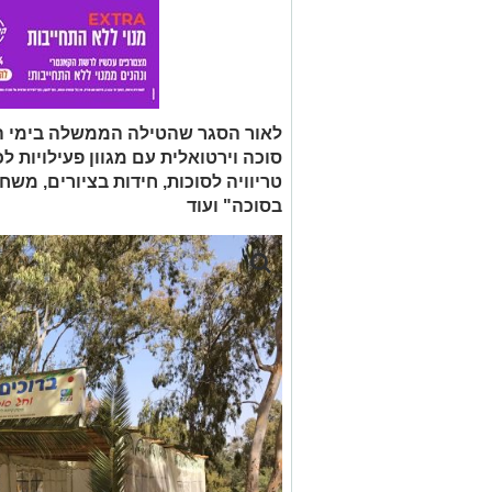
לאור הסגר שהטילה הממשלה בימי הח
סוכה וירטואלית עם מגוון פעילויות לכ
טריוויה לסוכות, חידות בציורים, משח
בסוכה" ועוד