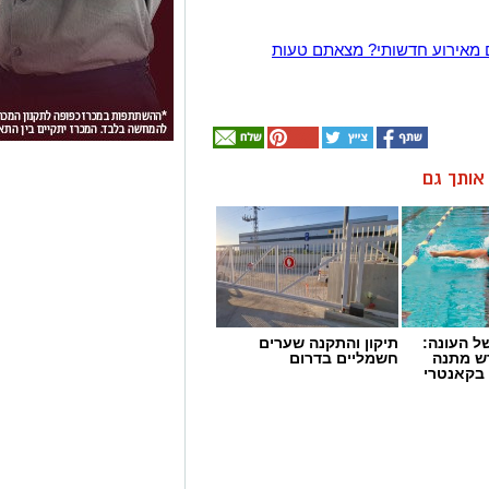
 מאירוע חדשותי? מצאתם טעות
ן אותך גם
 העונה:
תיקון והתקנה שערים
דש מתנה
חשמליים בדרום
 בקאנטרי