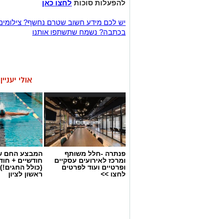
להפעלות סוכות
לחצו כאן
יש לכם מידע חשוב שטרם נחשף? צילומים
בכתבה? נשמח שתשתפו אותנו
אולי יעניי
פנתרה -חלל משותף
המבצע החם של
ומרכז לאירועים עסקיים
חודשיים + חו
ופרטיים ועוד לפרטים
(כולל החגים!)
לחצו >>
ראשון לציון