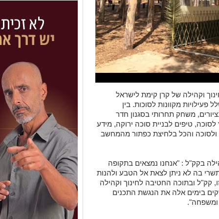
נוך וקהילה של קרן קימת לישראל
פעילויות מקוונות לסוכות.
בין
 בציורים, משחק תחרותי בסגנון חדר
סוכה, טיפים לבניית סוכה ירוקה, מידע
ג ולסוכה והכל בלחיצת כפתור מהמחשב
ילה בקק"ל : "אנחנו נמצאים בתקופה
תשרי בה לא ניתן לצאת אל הטבע ולהנות
, קק"ל ובתוכה החטיבה לחינוך וקהילה
זקים בימים אלה את הנגשת התכנים
 ומשפחה".