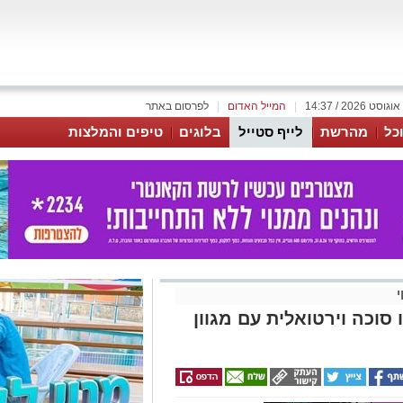
|
המייל האדום
|
לפרסום באתר
כל
מהרשת
לייף סטייל
בלוגים
טיפים והמלצות
י
 סוכה וירטואלית עם מגוון