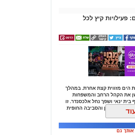
 פעילויות קיץ לכל
 הים מזווית קצת אחרת. במהלך
שן את הקהל הרחב והמשפחות
 בית ינאי ושפך נחל אלכסנדר. זו
ת הים התיכון והסביבה החופית
וד
 ומגבשת.
ן אותך גם