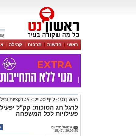
08 אוגוסט 2026 / 14:37
ראשי
חדשות
תרבות
קהילה
או
ראשון נט
>
לייף סטייל
>
אטרקציות ובילו
לרגל חג הסוכות: קק"ל יפעילו
פעילויות לכל המשפחה
שמואל סרדינס
29.09.20 / 15:47