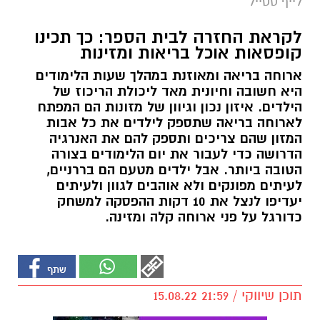
לייף סטייל
לקראת החזרה לבית הספר: כך תכינו
קופסאות אוכל בריאות ומזינות
ארוחה בריאה ומאוזנת במהלך שעות הלימודים
היא חשובה וחיונית מאד ליכולת הריכוז של
הילדים. איזון נכון וגיוון של מזונות הם המפתח
לארוחה בריאה שתספק לילדים את כל אבות
המזון שהם צריכים ותספק להם את האנרגיה
הדרושה כדי לעבור את יום הלימודים בצורה
הטובה ביותר. אבל ילדים מטעם הם בררניים,
לעיתים מפונקים ולא אוהבים לגוון ולעיתים
יעדיפו לנצל את 10 דקות ההפסקה למשחק
כדורגל על פני ארוחה קלה ומזינה.
תוכן שיווקי / 21:59 15.08.22