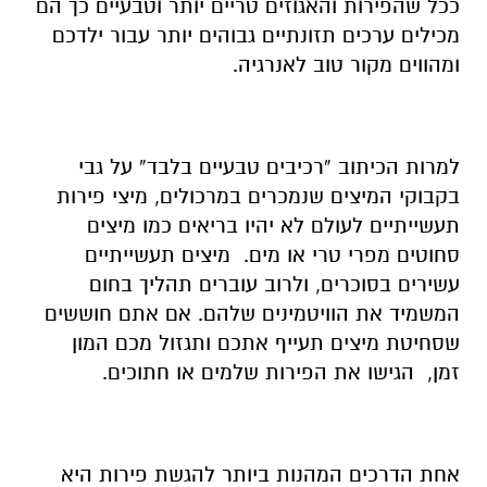
ככל שהפירות והאגוזים טריים יותר וטבעיים כך הם
מכילים ערכים תזונתיים גבוהים יותר עבור ילדכם
ומהווים מקור טוב לאנרגיה.
למרות הכיתוב “רכיבים טבעיים בלבד” על גבי
בקבוקי המיצים שנמכרים במרכולים, מיצי פירות
תעשייתיים לעולם לא יהיו בריאים כמו מיצים
סחוטים מפרי טרי או מים. מיצים תעשייתיים
עשירים בסוכרים, ולרוב עוברים תהליך בחום
המשמיד את הוויטמינים שלהם. אם אתם חוששים
שסחיטת מיצים תעייף אתכם ותגזול מכם המון
זמן, הגישו את הפירות שלמים או חתוכים.
אחת הדרכים המהנות ביותר להגשת פירות היא