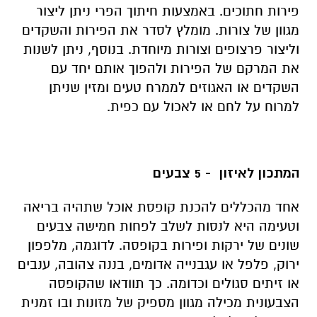
פירות חתוכים. באמצעות חיתוך הפרי ניתן ליצור
מגוון של צורות. מומלץ לסדר את הפירות והשקדים
וליצור פרצופים וצורות מיוחדת. בנוסף, ניתן לשנות
את המרקם של הפירות ולהפוך אותם יחד עם
השקדים או האגוזים לממרח טעים ומזין שניתן
למרוח על לחם או לאכול עם כפית.
המתכון לאיזון - 5 צבעים
אחד מהכללים להכנת קופסת אוכל שתהיה בריאה
וטעימה היא לנסות לשלב לפחות חמישה צבעים
שונים של ירקות ופירות בקופסה. לדוגמה, מלפפון
ירוק, פלפל או עגבנייה אדומים, בננה צהובה, ענבים
או זיתים סגולים וכדומה. כך תוודאו שהקופסה
הצבעונית מכילה מגוון מספיק של מזונות ובו זמנית