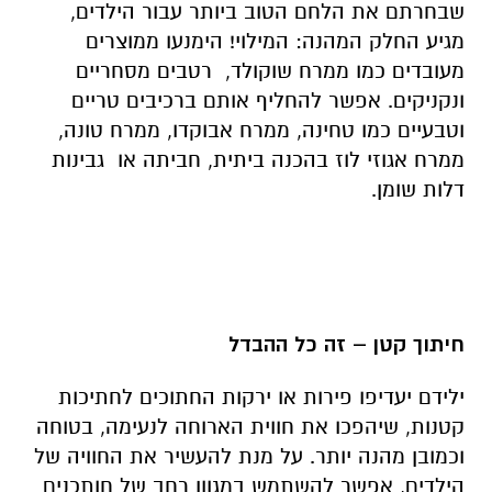
שבחרתם את הלחם הטוב ביותר עבור הילדים,
מגיע החלק המהנה: המילוי! הימנעו ממוצרים
מעובדים כמו ממרח שוקולד, רטבים מסחריים
ונקניקים. אפשר להחליף אותם ברכיבים טריים
וטבעיים כמו טחינה, ממרח אבוקדו, ממרח טונה,
ממרח אגוזי לוז בהכנה ביתית, חביתה או גבינות
דלות שומן.
חיתוך קטן – זה כל ההבדל
ילידם יעדיפו פירות או ירקות החתוכים לחתיכות
קטנות, שיהפכו את חווית הארוחה לנעימה, בטוחה
וכמובן מהנה יותר. על מנת להעשיר את החוויה של
הילדים, אפשר להשתמש במגוון רחב של חותכנים