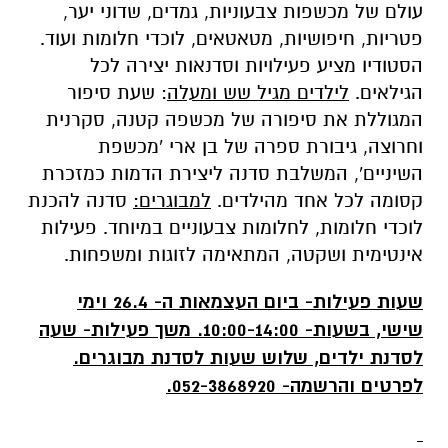
עולם של מכשפות צבעוניות, גמדים, שדוני יער,
פטריות, חיפושיות, מטאטאים, לוכדי חלומות ועוד.
הסטודיו מציע פעילויות וסדנאות יצירה לכל
הגילאים.
לילדים מגיל שש ומעלה
: שעת סיפור
המגוללת את סיפורה של מכשפה קטנה, סקרנית
וחרוצה, גיבורת ספרה של בן ארי 'מכשפת
השיניים', המשלבת סדנה ליצירת הדמות כמזכרת
קסומה לכל אחד מהילדים.
למבוגרים:
סדנה להכנת
לוכדי חלומות, לחלומות צבעוניים במיוחד. פעילות
אינטימית ושקטה, המתאימה לזוגות ומשפחות.
שעות פעילות- ביום העצמאות ה- 26.4 וימי
שישי, בשעות- 10:00-14:00. משך פעילות- שעה
לסדנת ילדים, שלוש שעות לסדנת מבוגרים.
לפרטים והרשמה- 052-3868920.