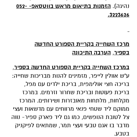
נהיגה).
הזמנות בתיאום מראש בווטסאפ
-
052-
3223626.
מרכז השחייה בקריית הספורט החדשה
בספיר
,
הערבה התיכונה
במרכז השחייה בקריית הספורט החדשה בספיר
,
ע"ש אוולין לייפר, מזמינים להנות מבריכות שחייה:
בריכה חצי אולימפית, בריכת ילדים עם מפל,
בריכת פעוטות ובריכת שחרור וזרמים. במרכז
מקלחות, מלתחות מאובזרות ושירותים. המרכז
ממוקם ליד שטחי פנאי מרווחים עם מדשאות ועצי
צל לטובת הנופשים, כמו גם ליד פארק ספיר- נווה
מדבר בו אגם טבעי ועצי תמר, שמתאים לפיקניק
בטבע.