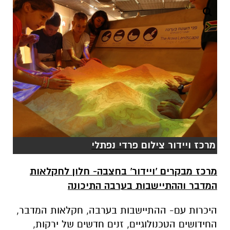
מרכז ויידור צילום פרדי נפתלי
מרכז מבקרים 'ויידור' בחצבה- חלון לחקלאות
המדבר וההתיישבות בערבה התיכונה
היכרות עם- ההתיישבות בערבה, חקלאות המדבר,
החידושים הטכנולוגיים, זנים חדשים של ירקות,