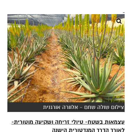
צילום שולה שחם - אלוורה אורגנית
עצמאות בשטח- טיולי זריחה ושקיעה מוטורית-
לאורך הדרך המנדטורית הישנה