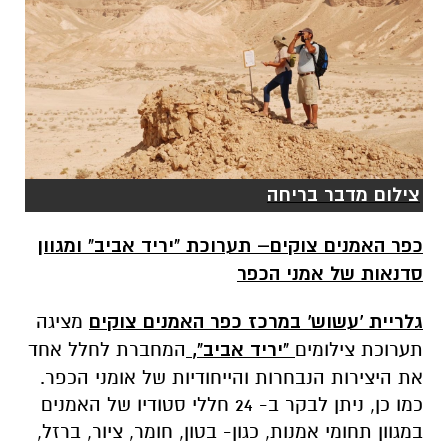
צילום מדבר בריחה
כפר האמנים צוקים– תערוכת "יריד אביב" ומגוון
סדנאות של אמני הכפר
גלריית 'עשוש' במרכז כפר האמנים צוקים
מציגה
תערוכת צילומים
"יריד אביב",
המחברת לחלל אחד
את היצירות הנבחרות והייחודיות של אומני הכפר.
כמו כן, ניתן לבקר ב- 24 חללי סטודיו של האמנים
במגוון תחומי אמנות, כגון- בטון, חומר, ציור, ברזל,