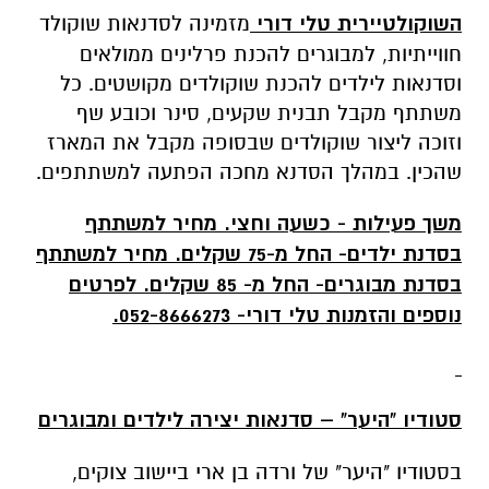
השוקולטיירית טלי דורי
מזמינה לסדנאות שוקולד
חווייתיות, למבוגרים להכנת פרלינים ממולאים
וסדנאות לילדים להכנת שוקולדים מקושטים. כל
משתתף מקבל תבנית שקעים, סינר וכובע שף
וזוכה ליצור שוקולדים שבסופה מקבל את המארז
שהכין. במהלך הסדנא מחכה הפתעה למשתתפים.
משך פעילות - כשעה וחצי. מחיר למשתתף
בסדנת ילדים- החל מ-75 שקלים. מחיר למשתתף
בסדנת מבוגרים- החל מ- 85 שקלים. לפרטים
נוספים והזמנות טלי דורי- 052-8666273.
סטודיו "היער" – סדנאות יצירה לילדים ומבוגרים
בסטודיו "היער" של ורדה בן ארי ביישוב צוקים,