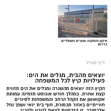
תיקון והתקנה שערים חשמליים
בדרום
לייף סטייל
יוצאים מהבית, מגלים את הים:
פעילויות קיץ לכל המשפחה
הקיץ הזה יוצאים מהשגרה ומגלים את הים מזווית
קצת אחרת. במהלך חודש אוגוסט מזמינה עמותת
אקואושן את הקהל הרחב והמשפחות לסיורים
חווייתיים באזור מכמורת, חוף בית ינאי ושפך נחל
אלכסנדר. זו הזדמנות לצאת לטבע ולהכיר