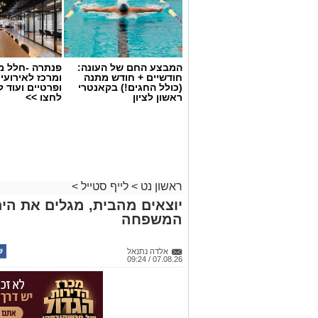
המבצע החם של העונה:
פנתרה -חלל מ
חודשיים + חודש מתנה
ומרכז לאירועי
(כולל החגים!) בקאנטרי
ופרטיים ועוד 
ראשון לציון
לחצו >>
ראשון נט
>
לייף סטייל
>
יוצאים מהבית, מגלים את הים:
המשפחה
אלדה נתנאל
07.08.26 / 09:24