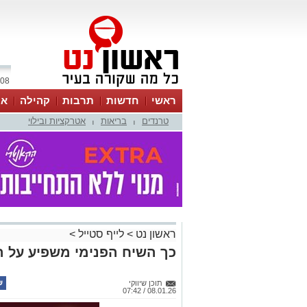
08 אוגוסט 2026 / 21:53
ראשי
חדשות
תרבות
קהילה
או
טרנדים
בריאות
אטרקציות ובילוי
|
|
ראשון נט
>
לייף סטייל
>
כך השיח הפנימי משפיע על ה
תוכן שיווקי
08.01.26 / 07:42