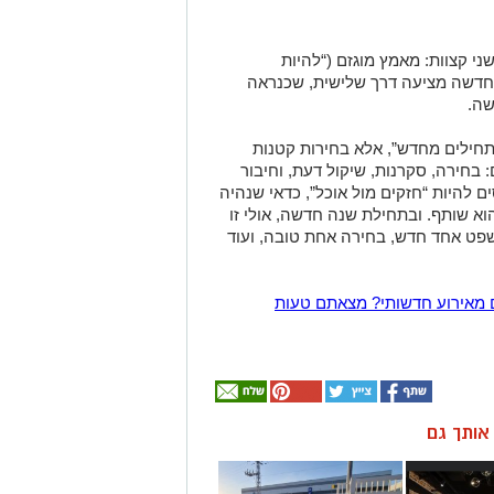
י קצוות: מאמץ מוגזם (“להיות
החדשה מציעה דרך שלישית, שכנראה
שה.
תחילים מחדש”, אלא בחירות קטנות
: בחירה, סקרנות, שיקול דעת, וחיבור
ם להיות “חזקים מול אוכל”, כדאי שנהיה
הוא שותף.
ובתחילת שנה חדשה, אולי זו
פט אחד חדש, בחירה אחת טובה, ועוד
 מאירוע חדשותי? מצאתם טעות
ן אותך גם