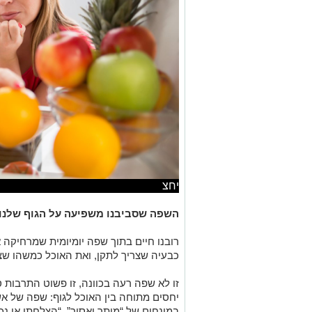
יחצ
השפה שסביבנו משפיעה על הגוף שלנו
רובנו חיים בתוך שפה יומיומית שמרחיקה א
כבעיה שצריך לתקן, ואת האוכל כמשהו שצר
זו לא שפה רעה בכוונה, זו פשוט התרבו
יחסים מתוחה בין האוכל לגוף: שפה של אש
במונחים של “מותר ואסור”, “הצלחתי או נכ