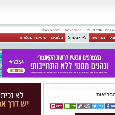
|
המייל האדום
|
לפרסום באתר
כל
מהרשת
לייף סטייל
בלוגים
טיפים והמלצות
בריאות