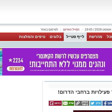
|
המייל האדום
|
לפרסום באתר
כל
מהרשת
לייף סטייל
בלוגים
טיפים והמלצות
פעילויות ברחבי הדרום!