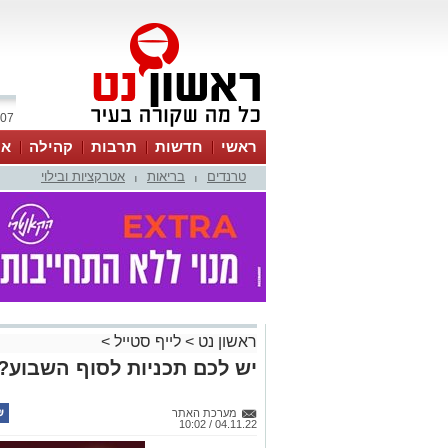
07 אוגוסט 2026 / 19:45
ראשי
חדשות
תרבות
קהילה
או
טרנדים
בריאות
אטרקציות ובילוי
|
|
ראשון נט
>
לייף סטייל
>
יש לכם תכניות לסוף השבוע? 
מערכת האתר
04.11.22 / 10:02