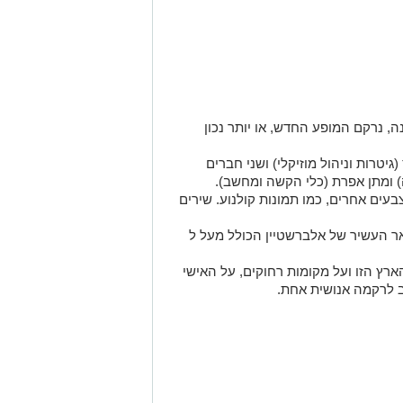
 נרקם המופע החדש, או יותר נכון
יטרות וניהול מוזיקלי) ושני חברים
ה) ומתן אפרת (כלי הקשה ומחשב).
ים אחרים, כמו תמונות קולנוע. שירים
ר העשיר של אלברשטיין הכולל מעל ל
הארץ הזו ועל מקומות רחוקים, על האישי
ב לרקמה אנושית אחת.