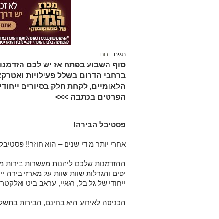
תגים:
דרום
סוף השבוע בפתח אז יש לכם הזדמנ
ברחבי הדרום בשלל פעילויות ואטרקציו
הלאומיים, לקחת חלק בסיורים ייחודיי
הפרטים בכתבה >>>
פסטיבל הבירה!
אחרי יותר מידי שנים – הוא חוזר!!
פסטיבל ה
ההזדמנות שלכם ליהנות מעשרות בירות מ
יפים והגרלות שוות שוות על מארזי בירה ייח
ייחודי של גלובל, רגאיי, עראב ביט ואלקטר
הכניסה לאירוע היא בחינם, הבירות בתשלו