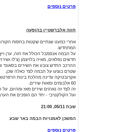
פרטים נוספים
חווה אלברשטיין בהופעה
אחרי כמעט שנתיים שקטות בחסות הקורונה,
המתחדש.
על הבמה אנסמבל הכולל את חוה, ערן ויץ (ג
חדשים נפלאים, מאיה בלזיצמן (צ'לו ושיר
ההרכב החדש צובע את השירים בסאונד וצבע
שטרם בוצעו על הבמה לצד כאלה שכן.
אקרובטיקה עדינה מהלכת בינות הרפרטוא
60 אלבומים ומאות שירים.
זה לצד זה נארגים שירים מאז ומהיום, על 
ועל הקולקטיבי - יחד הם הופכים את הער
שבת 05/11, 21:00
המשכן לאמנויות הבמה באר שבע
פרטים נוספים