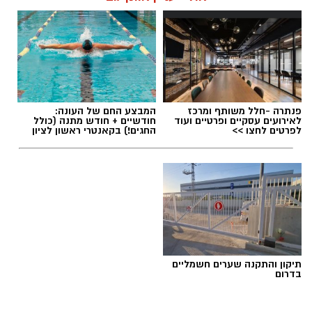
פנתרה -חלל משותף ומרכז
המבצע החם של העונה:
לאירועים עסקיים ופרטיים ועוד
חודשיים + חודש מתנה (כולל
לפרטים לחצו >>
החגים!) בקאנטרי ראשון לציון
תיקון והתקנה שערים חשמליים
בדרום