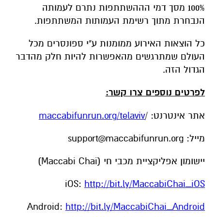
100% מסך דמי הההשתתפות נתרם לעמותה
הנבחרת מתוך רשימת העמותות המשתתפות.
כל הוצאות האירוע ממומנות ע"י ספונסרים מכל
העולם שמתרגשים מהאפשרות להיות חלק מהדבר
הגדול הזה.
לפרטים נוספים צרו קשר:
אתר אינטרנט: /
maccabifunrun.org/telaviv
מייל:
support@maccabifunrun.org
יישומון אפליקציית מכבי חי (Maccabi Chai)
iOS:
http://bit.ly/MaccabiChai_iOS
Android:
http://bit.ly/MaccabiChai_Android