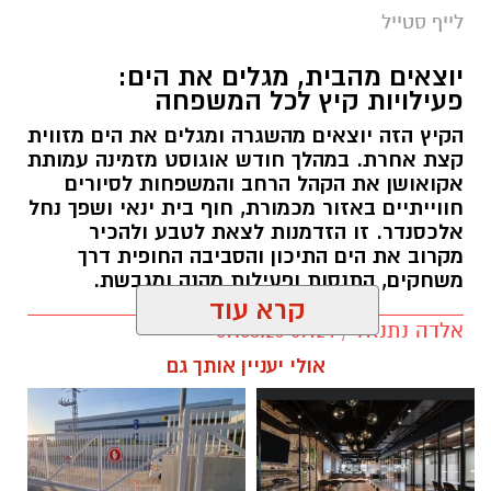
לייף סטייל
יוצאים מהבית, מגלים את הים:
פעילויות קיץ לכל המשפחה
הקיץ הזה יוצאים מהשגרה ומגלים את הים מזווית
קצת אחרת. במהלך חודש אוגוסט מזמינה עמותת
אקואושן את הקהל הרחב והמשפחות לסיורים
חווייתיים באזור מכמורת, חוף בית ינאי ושפך נחל
אלכסנדר. זו הזדמנות לצאת לטבע ולהכיר
מקרוב את הים התיכון והסביבה החופית דרך
משחקים, התנסות ופעילות מהנה ומגבשת.
קרא עוד
אלדה נתנאל / 09:24 07.08.26
אולי יעניין אותך גם