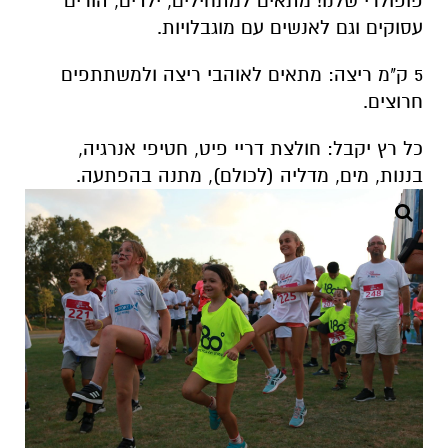
פופולרי שלנו! מתאים למתחילים, ילדים, הורים
עסוקים וגם לאנשים עם מוגבלויות.
5 ק"מ ריצה: מתאים לאוהבי ריצה ולמשתתפים
חרוצים.
כל רץ יקבל: חולצת דריי פיט, חטיפי אנרגיה,
בננות, מים, מדליה (לכולם), מתנה בהפתעה.