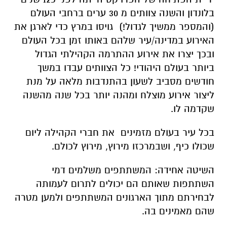
בלונדון והשנה צוותים מ 30 ערים ברחבי העולם
(והמספר ממשיך לגדול!) גויסו במרץ כדי לארגן את
האירוע במדינה/עיר שלהם באותו זמן בכל העולם
ובכך יצרו את אירוע ההתרמה הקהילתי הגדול
ביותר בעולם היהודי! כל הצוותים עבדו במשך
חודשים מסביב לשעון בהתנדבות מלאה על מנת
ליצור אירוע מוצלח ומהנה יותר בכל שנה מהשנה
שקדמה לו.
בכל עיר בעולם מזמינים את חברי הקהילה ליום
שכולו כיף, ושבמרכזו מירוץ, מירוץ לכולם.
השיטה אחידה: המשתתפים משלמים דמי
השתתפות שאותם הם יכולים לתרום לעמותה
לבחירתם מתוך הארגונים המשתתפים ולמען מטרה
שהם מאמינים בה.