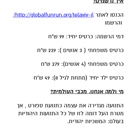
איך נרשמים?
הכנסו לאתר
http://globalfunrun.org/telaviv-il/
והרשמו
דמי הרשמה: כרטיס יחיד: 99 ש"ח
כרטיס משפחתי ( 3 אנשים ): 239 ש"ח
כרטיס משפחתי (4 אנשים): 279 ש"ח
כרטיס ילד יחיד (מתחת לגיל 8): 49 ש"ח
מי ולמה אנחנו, מכבי העולמית?
התנועה מגדירה את עצמה כתנועת ספורט , אך
מטרת העל דומה לזו של כל התנועות היהודיות
בעולם: המשכיות יהודית.