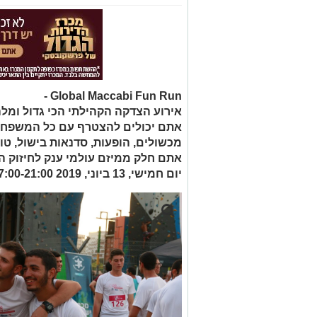
Global Maccabi Fun Run -
אירוע הצדקה הקהילתי הכי גדול ומלה
אתם יכולים להצטרף עם כל המשפחה ל
מכשולים, הופעות, סדנאות בישול, טורנ
אתם חלק ממיזם עולמי ענק לחיזוק ה
יום חמישי, 13 ביוני, 2019 17:00-21:00 - אתם מוזמנים