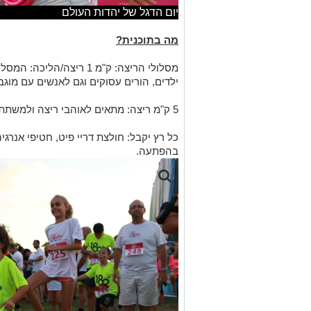
יום הדגל של יהדות העולם
מה בתוכנית?
מסלולי הריצה: ק"מ 1 ריצה/
ילדים, הורים עסוקים וגם לאנשים עם מוגבל
5 ק"מ ריצה: מתאים לאוהבי ריצה ולמשתתפים חרוצים.
כל רץ יקבל: חולצת דריי פיט, חטיפי אנרגי
בהפתעה.