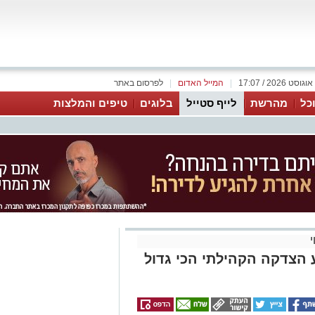
|
המייל האדום
|
לפרסום באתר
כל
מהרשת
לייף סטייל
בלוגים
טיפים והמלצות
י
 הצדקה הקהילתי הכי גדול