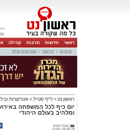
08 אוגוסט 2026 / 17:07
ראשי
חדשות
תרבות
קהילה
או
טרנדים
בריאות
אטרקציות ובילוי
|
|
ראשון נט
>
לייף סטייל
>
אטרקציות ובילו
יום כיף לכל המשפחה באירוע
ומלהיב בעולם היהודי
מנהל האתר
05.06.19 / 12:04