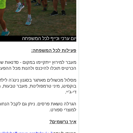
יום ערכי וכייף לכל המשפחה
פעילות לכל המשפחה:
מעבר למירוץ ייתקיימו במקום - סדנאות ש
הכרטיס תוכלו להיכנס ולהנות מכל ההפע
מסלול מכשולים מאתגר בסגנון נינג'ה לילדי
בוקסינג, מיני טרמפולינות, מעבר טבעות, מ
די-ג'יי.
הגרלה נושאת פרסים. ניתן גם לקבל הנחות
למוצרי ספורט.
איך נרשמים?