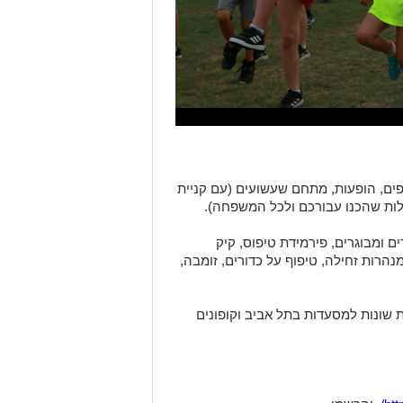
פים, הופעות, מתחם שעשועים (עם קניית
לות שהכנו עבורכם ולכל המשפחה).
ם ומבוגרים, פירמידת טיפוס, קיק
נהרות זחילה, טיפוף על כדורים, זומבה,
 שונות למסעדות בתל אביב וקופונים