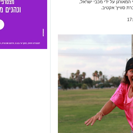
המאורגן על ידי מכבי ישראל,
רת סוויץ' אקטיב.