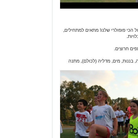
הליכה: המסלול הכי פופולרי שלנו! מתאים למתחילים,
ויות.
ה, בננות, מים, מדליה (לכולם), מתנה