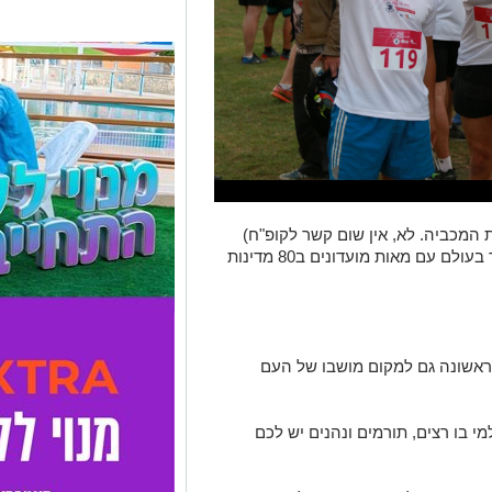
ת המכביה. לא, אין שום קשר לקופ"ח)
היא התנועה היהודית-ציונית הגדולה ביותר בעולם עם מאות מועדונים ב80 מדינות
ראשונה גם למקום מושבו של העם
י בו רצים, תורמים ונהנים יש לכם