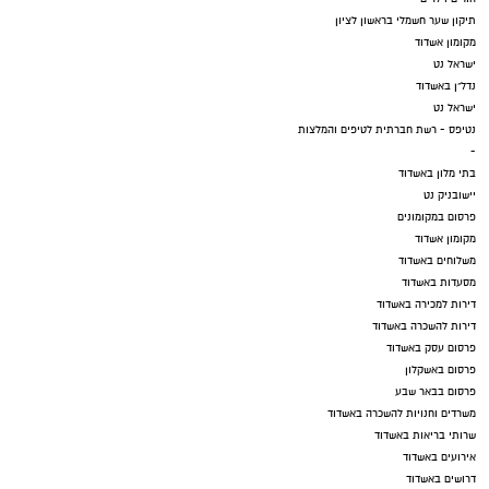
תיקון שער חשמלי בראשון לציון
מקומון אשדוד
ישראל נט
נדל"ן באשדוד
ישראל נט
נטיפס - רשת חברתית לטיפים והמלצות
-
בתי מלון באשדוד
יישובניק נט
פרסום במקומונים
מקומון אשדוד
משלוחים באשדוד
מסעדות באשדוד
דירות למכירה באשדוד
דירות להשכרה באשדוד
פרסום עסק באשדוד
פרסום באשקלון
פרסום בבאר שבע
משרדים וחנויות להשכרה באשדוד
שרותי בריאות באשדוד
אירועים באשדוד
דרושים באשדוד