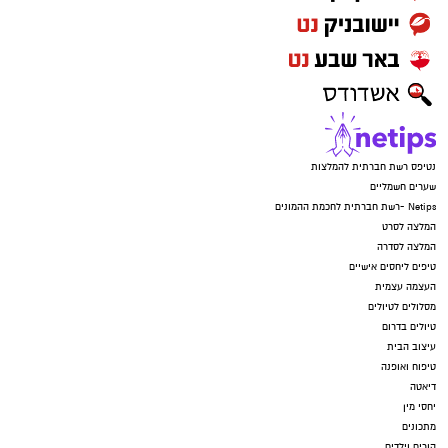
נטיפס רשת חברתית להמלצות
שערים חשמליים
Netips -רשת חברתית לחכמת ההמונים
המלצה לסרט
המלצה לסדרה
טיפים ליחסים אישיים
העצמה עצמית
מסלולים לטיולים
טיולים בדרום
עיצוב הבית
טיפוח ואופנה
דיאטה
יחסי מין
מתכונים
הורים וילדים