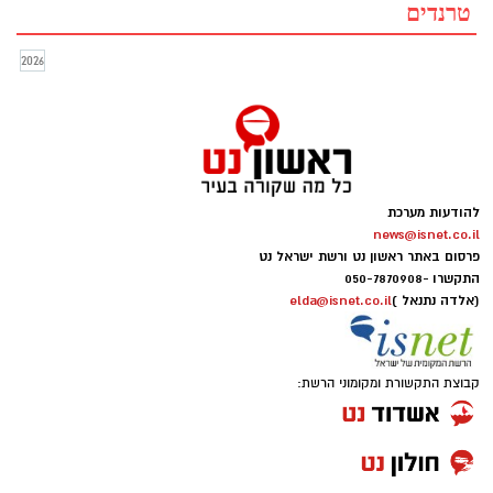
טרנדים
2026
להודעות מערכת
news@isnet.co.il
פרסום באתר ראשון נט ורשת ישראל נט
התקשרו -
050-7870908
(אלדה נתנאל )
elda@isnet.co.il
קבוצת התקשורת ומקומוני הרשת: