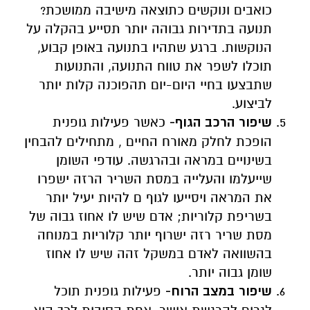
כואבים ונוקשים כתוצאה מישיבה ממושכת?
תנועה בתדירות גבוהה יותר תסייע בהקלה על
הנוקשות. ברגע שתהיו בתנועה באופן קבוע,
תוכלו לשפר את טווח התנועה, והתנועות
שתבצעו בחיי היום-יום תהפוכנה קלות יותר
לביצוע.
שיפור הרכב הגוף-
כאשר פעילות גופנית
הופכת לחלק מאורח החיים , מתחילים להבחין
בשינויים במראה ובהרגשה. עודפי השומן
שייעלמו והעלייה במסת השריר הרזה ישפרו
את המראה ויסייעו לגוף ם להיות יעיל יותר
בשריפת קלוריות; אדם שיש לו אחוז גבוה של
מסת שריר רזה ישרוף יותר קלוריות במנוחה
בהשוואה לאדם במשקל זהה שיש לו אחוז
שומן גבוה יותר.
שיפור במצב הרוח-
פעילות גופנית תוכל