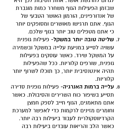
לגרום להרגשת אושר. אחת הסיבות לכך היא
שבזמן הפעילות הגוף משחרר כמות מוגברת
של אנדורפינים, הורמון האושר הטבעי של
הגוף. אתם תרגישו מאושרים ומסופקים יותר
כי אתם מטפלים טוב יותר בגוף שלכם.
שליטה טובה יותר במשקל-
פעילות גופנית
עשויה לסייע במניעת עלייה במשקל ובשמירה
על המשקל שירד. כאשר עוסקים בפעילות
גופנית, שורפים קלוריות. ככל שהפעילות
תהיה אינטנסיבית יותר, כך תוכלו לשרוף יותר
קלוריות.
עלייה ברמות האנרגיה-
פעילות גופנית סדירה
תסייע בשיפור כוח השרירים והסיבולת. כאשר
אתם מתאמנים, הגוף חייב לספק חמצן
וחומרים מזינים לרקמות כדי לאפשר למערכת
הקרדיווסקולרית לעבוד ביעילות רבה יותר.
כאשר הלב והריאות עובדים ביעילות רבה