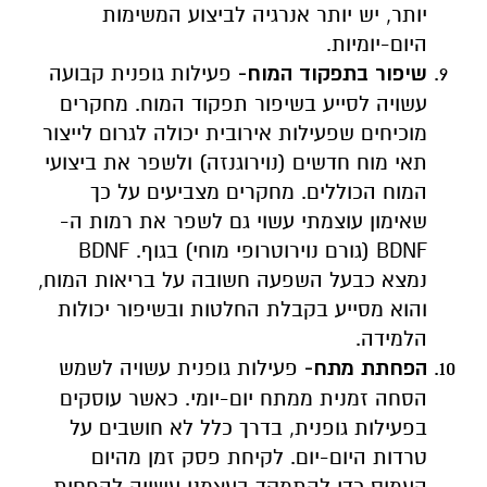
יותר, יש יותר אנרגיה לביצוע המשימות
היום-יומיות.
שיפור בתפקוד המוח-
פעילות גופנית קבועה
עשויה לסייע בשיפור תפקוד המוח. מחקרים
מוכיחים שפעילות אירובית יכולה לגרום לייצור
תאי מוח חדשים (נוירוגנזה) ולשפר את ביצועי
המוח הכוללים. מחקרים מצביעים על כך
שאימון עוצמתי עשוי גם לשפר את רמות ה-
BDNF (גורם נוירוטרופי מוחי) בגוף. BDNF
נמצא כבעל השפעה חשובה על בריאות המוח,
והוא מסייע בקבלת החלטות ובשיפור יכולות
הלמידה.
הפחתת מתח-
פעילות גופנית עשויה לשמש
הסחה זמנית ממתח יום-יומי. כאשר עוסקים
בפעילות גופנית, בדרך כלל לא חושבים על
טרדות היום-יום. לקיחת פסק זמן מהיום
העמוס כדי להתמקד בעצמנו עשויה להפחית