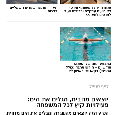
פנתרה -חלל משותף ומרכז
תיקון והתקנה שערים חשמליים
לאירועים עסקיים ופרטיים ועוד
בדרום
לפרטים לחצו >>
המבצע החם של העונה:
חודשיים + חודש מתנה (כולל
החגים!) בקאנטרי ראשון לציון
לייף סטייל
יוצאים מהבית, מגלים את הים:
פעילויות קיץ לכל המשפחה
הקיץ הזה יוצאים מהשגרה ומגלים את הים מזווית