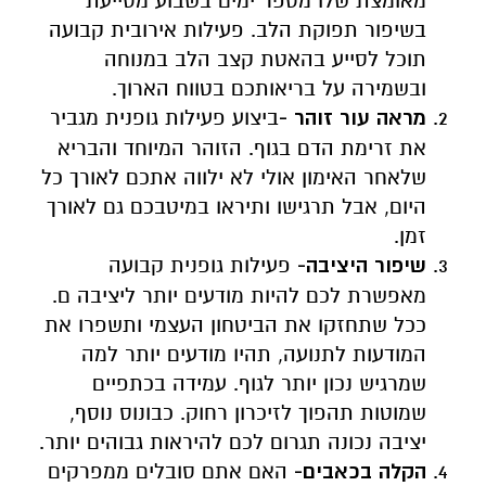
מאומצת שלו מספר ימים בשבוע מסייעת
בשיפור תפוקת הלב. פעילות אירובית קבועה
תוכל לסייע בהאטת קצב הלב במנוחה
ובשמירה על בריאותכם בטווח הארוך.
מראה עור זוהר -
ביצוע פעילות גופנית מגביר
את זרימת הדם בגוף. הזוהר המיוחד והבריא
שלאחר האימון אולי לא ילווה אתכם לאורך כל
היום, אבל תרגישו ותיראו במיטבכם גם לאורך
זמן.
שיפור היציבה-
פעילות גופנית קבועה
מאפשרת לכם להיות מודעים יותר ליציבה ם.
ככל שתחזקו את הביטחון העצמי ותשפרו את
המודעות לתנועה, תהיו מודעים יותר למה
שמרגיש נכון יותר לגוף. עמידה בכתפיים
שמוטות תהפוך לזיכרון רחוק. כבונוס נוסף,
יציבה נכונה תגרום לכם להיראות גבוהים יותר.
הקלה בכאבים-
האם אתם סובלים ממפרקים