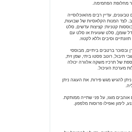
תר מחלופת הפחמימה.
בעונים, עדיין רבים מהאוכלוסייה
ב. לצד המנות הקלאסיות של שבועות,
מבוססות קטניות: קציצות עדשים, סלט
ל שומן), סלט שעועית או סלט עם
תזונתיים וסיבים וללא לקטוז.
 ובסוכר ברטבים ביתיים, מבוססי
בי תיבול, רוטב פסטו ביתי, שמן זית,
ספת של תרכיז משקה אלוורה יכולה
ות מערכת העיכול.
יתן להגיש מגש פירות. את העוגה ניתן
יה.
 אוהבים מוגז, על פני שתייה ממותקת.
, לימון ואפילו פרוסות מלפפון.