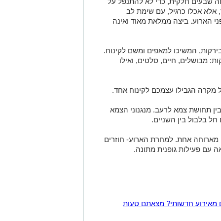
חה שבעים חלקית, כדי לא להתנפל על
, אלא אכלו כרגיל, עם שימת לב
ני הארוע. ביצה ממלאת מאוד ואינה
ירקות, המשיכו למאפים ומשם לקינוח.
: מבושלים, חיים, סלטים, ואילו
ל מקרה הגבילו עצמכם לקינוח אחד.
בין תחושת צמא לרעב. מנגנוני הצמא
חל בלבול בין השניים.
ם מארוחה אחת. למחרת הארוע- חוזרים
 עם פעילות גופנית מתונה.
 מאירוע חדשותי? מצאתם טעות