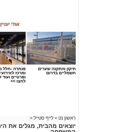
אולי יעניי
תיקון והתקנה שערים
פנתרה -חלל מ
חשמליים בדרום
ומרכז לאירועי
ופרטיים ועוד 
לחצו >>
ראשון נט
>
לייף סטייל
>
יוצאים מהבית, מגלים את הים:
המשפחה