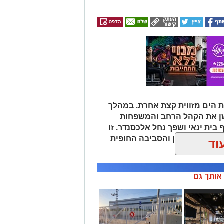
 הים מזווית קצת אחרת. במהלך
שן את הקהל הרחב והמשפחות
 בית ינאי ושפך נחל אלכסנדר. זו
ת הים התיכון והסביבה החופית
וד
 ומגבשת.
ן אותך גם