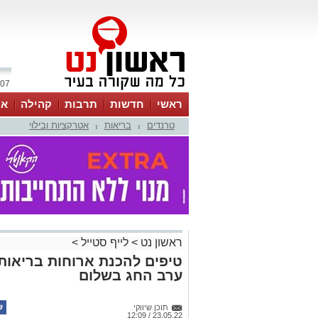
07 אוגוסט 2026 / 23:09
ראשי
חדשות
תרבות
קהילה
או
טרנדים
בריאות
אטרקציות ובילוי
|
|
ראשון נט
>
לייף סטייל
>
טיפים להכנת ארוחות בריאות
ערב החג בשלום
תוכן שיווקי
23.05.22 / 12:09