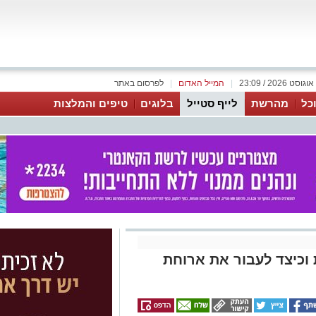
|
המייל האדום
|
לפרסום באתר
כל
מהרשת
לייף סטייל
בלוגים
טיפים והמלצות
 וכיצד לעבור את ארוחת