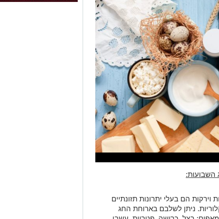
 השבועות:
 וירקות הם בעלי יתרונות תזונתיים
לוריות. ניתן לשלבם בארוחת החג
אפים: בצל, כרישה, פטריות, עשבי