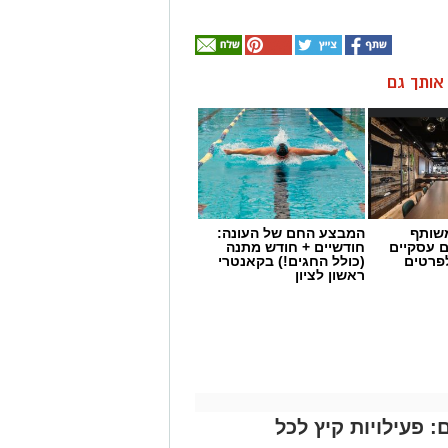
ן אותך גם
שותף
המבצע החם של העונה:
ם עסקיים
חודשיים + חודש מתנה
לפרטים
(כולל החגים!) בקאנטרי
ראשון לציון
 פעילויות קיץ לכל