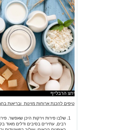
יחצ הרבלייף
טיפים להכנת ארוחות מזינות ובריאות בחג
שלבו פירות וירקות היכן שאפשר. פירות
רבים, עתירים בסיבים ודלים מאוד בק
באופנים הבאים: שילוב בפשטידות ובמ