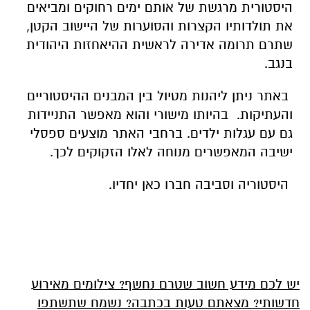
היסטורית מרגשת של אותם ימים רחוקים ומביאים
את תולדותיו הקצרות והסוערות של היישוב הקטן,
שתרם תרומה אדירה לראשית ההיאחזות היהודית
בנגב.
באתר ניתן ליהנות מטיול בין המבנים ההיסטוריים
והעתיקות. בהיותו מישורי והוא מאפשר התניידות
גם עם עגלות ילדים. ברחבי האתר מוצעים ספסלי
ישיבה המאפשרים מנוחה לאלו הזקוקים לכך.
היסטוריה וסביבה חברו כאן יחדיו.
יש לכם מידע חשוב שטרם נחשף? צילומים מאירוע
חדשותי? מצאתם טעות בכתבה? נשמח שתשתפו