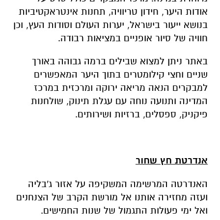
אודות היער, חידון טריוויה, תחנות אינטראקטיביות
בנושא ייעור בישראל, יערות העולם וסודות העץ, וכן
חוויה של סיור אופניים במציאות רבודה.
באתר ניתן למצוא שבילים ברמה גבוהה באורך
שניים וחצי קילומטרים בתוך היער המאפשרים
למבקרים הנאה מריאה ירוקה ומרכזית במרכז
המדינה ותנועה נוחה עם עגלת תינוק, שולחנות
פיקניק, ספסלים, ברזיות ושירותים.
אנדרטת חץ שחור
האנדרטה המרשימה המשקיפה על אזור ג'בליה
ועזה מחזירה אותנו אל מורשת הקרב של הצנחנים
ואל ימי פעולות התגמול של שנות החמישים.