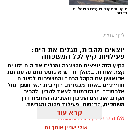
תיקון והתקנה שערים חשמליים
בדרום
לייף סטייל
יוצאים מהבית, מגלים את הים:
פעילויות קיץ לכל המשפחה
הקיץ הזה יוצאים מהשגרה ומגלים את הים מזווית
קצת אחרת. במהלך חודש אוגוסט מזמינה עמותת
אקואושן את הקהל הרחב והמשפחות לסיורים
חווייתיים באזור מכמורת, חוף בית ינאי ושפך נחל
אלכסנדר. זו הזדמנות לצאת לטבע ולהכיר
מקרוב את הים התיכון והסביבה החופית דרך
משחקים, התנסות ופעילות מהנה ומגבשת.
קרא עוד
אלדה נתנאל / 09:24 07.08.26
אולי יעניין אותך גם