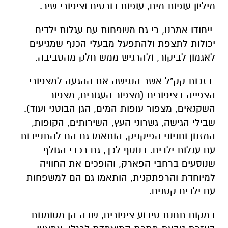
מיליון עופות מים, עופות דורסים וציפורי שיר.
ייחודו אמרנו, כי גם משפחות עם עגלות ילדים
יכולות לתצפת ולהתפעל מבעלי הכנף שמגיעים
לאגמון לביקור, ולהרגיש ממש חלק מהסביבה.
בזכות קק"ל אשר הנגישה את ההגעה למצפורי
הצפייה בציפורים (מצפור העגורים, מצפור
השקנאים, מצפור עופות המים, הגן הבוטני ועוד).
שבילי הגישה, גשרוני העץ, השירותים, הקופות,
המזנון וחניוני הפיקניק, הותאמו גם הם להתניידות
עם עגלות ילדים. בנוסף לכך, גם רכבי הגולף
שנוסעים ברחבי הפארק, והופכים את החוויה
למיוחדת והרפתקנית, הותאמו גם הם למשפחות
עם ילדים קטנים.
במקום תחנת טיבוע ציפורים, שבה הן מסומנות