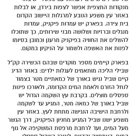
מנקודות התצפית אפשר לצפות בירדן, או לבלות
באזור עין משפע הנובע למרגלות היישוב הקדום
בית צידה. בפארק יש עמדות פיקניק, עמדות
מנגלים וברזיות ושלושה מבני שירותים, כך שתוכלו
להשלים את החוויה בפיקניק מרענן וכמובן בסיומו
לפנות את האשפה ולשמור על הניקיון במקום.
בפארק קיימים מספר מוקדים שבהם הכשירה קק"ל
שבילי הליכה מותאמים לעגלות ילדים: באזור הדיג
קיים שביל נגיש באורך של כמאתיים מטר בצמוד
לנחל הזורם ולאמת המים הקדומה, ולאורכו פינות
ספסלים מוצלים. בקרבת עץ השקמה הגדול יש
שביל באורך של כמאה מטר, המגיע עד לשקמה
ולרחבת הישיבה הנגישה מתחת לעץ. באזור עין
משפע ישנו שביל המגיע מחניון הפיקניק, דרך הגשר
מעל המים, ועד לרחבת מרפסת המשקיפה אל גוף