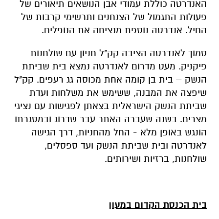
האנדרטה כוללת עמודי אבן הנושאים תיאורים של
פעולות התגמול של הצנחנים ותרשימי קרבות של
החיל. אנדרטה נוספת מנציחה את הנופלים.
סמוך לאנדרטה הציבה קק"ל חניון עם שולחנות
פיקניק. מעט מדרום לאנדרטה נמצא בית שביתת
הנשק – בית בן קומה אחת מכוסה גג רעפים. קק"ל
שיפצה את המבנה, ששימש את משלחות ועדת
שביתת הנשק הישראלית בצאתן לפגישות עם נציגי
מצרים. בשנה שעברה האתר עבר שדרוג ובמסגרתו
הונגש באופן מלא - החל מהחניות, דרך הגישה
לאנדרטה ובית שביתת הנשק ועד ספסלים,
שולחנות, ברזיות ושירותים.
בית הכנסת הקדום במעון