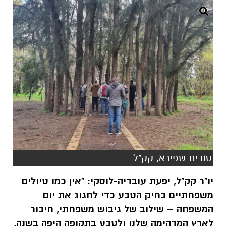
טובית שפירא, קק"ל
יו"ר קק"ל, יפעת עובדיה-לוסקי: "אין כמו טיולים
משפחתיים בחיק הטבע כדי לחגוג את יום
המשפחה – שילוב של גיבוש משפחתי, חיבור
לארץ המדהימה שלנו ולטבע בתקופה היפה בשנה,