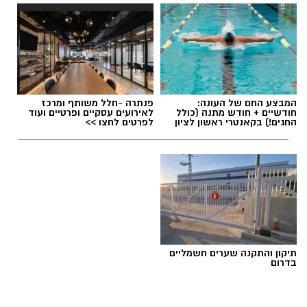
תגים:
טיול
המבצע החם של העונה:
פנתרה -חלל משותף ומרכז
חודשיים + חודש מתנה (כולל
לאירועים עסקיים ופרטיים ועוד
החגים!) בקאנטרי ראשון לציון
לפרטים לחצו >>
תיקון והתקנה שערים חשמליים
בדרום