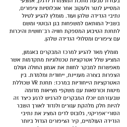
בעזרת טבעת מתכת המוצמדת לרגלן, אמצעי
המסייע לנטר ולעקוב אחר אוכלוסיות ציפורים,
נתיבי הנדידה שלהן ועוד. מומלץ להגיע לטיול
בשביל המותאם למשפחות בגן הבוטני ומשם
לתחנת הטיבוע המספקת חוויה רב־חושית והיכרות
עם ציפורים ומסלולי הנדידה שלהן.
מומלץ מאד להגיע למרכז המבקרים באגמון,
המציע שלל אטרקציות טכנולוגיות מתקדמות אשר
מאפשרות למבקר לחוות את אגמון החולה ועולם
הצפרות בצורה מעניינת, ייחודית ומלמדת. בין
האטרקציות הייחודיות במרכז: תחנת VR
שכוללת
מיטות וכורסאות עם משקפי מציאות מדומה
שבעזרתם יוכלו המבקרים להרגיש לרגע כיצד זה
להיות חלק מלהקת עגורים ולנדוד לאורך השבר
הסורי־אפריקני, גלובוס לדים המציג את נתיבי
הנדידה העולמיים, קיר הציפורים הגדול ביותר