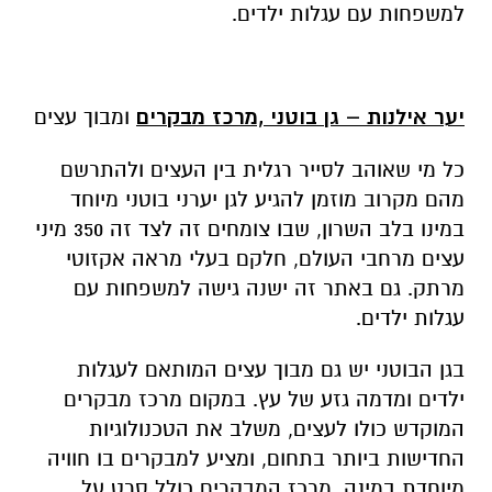
למשפחות עם עגלות ילדים.
יער אילנות – גן בוטני ,מרכז מבקרים
ומבוך עצים
כל מי שאוהב לסייר רגלית בין העצים ולהתרשם
מהם מקרוב מוזמן להגיע לגן יערני בוטני מיוחד
במינו בלב השרון, שבו צומחים זה לצד זה 350 מיני
עצים מרחבי העולם, חלקם בעלי מראה אקזוטי
מרתק. גם באתר זה ישנה גישה למשפחות עם
עגלות ילדים.
בגן הבוטני יש גם מבוך עצים המותאם לעגלות
ילדים ומדמה גזע של עץ. במקום מרכז מבקרים
המוקדש כולו לעצים, משלב את הטכנולוגיות
החדישות ביותר בתחום, ומציע למבקרים בו חוויה
מיוחדת במינה. מרכז המבקרים כולל סרט על