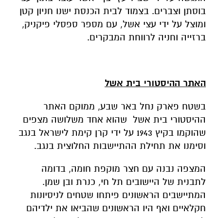
בוסתן וצברים. בצמוד לבית הכנסת ישנו חניון קטן
ומוצל על ידי עצי אשל, עם מספר ספסלי פיקניק,
ברזייה וחניה לרווחת המבקרים.
האתר ההיסטורי בית אשל
בשטח פארק נחל באר שבע, ממוקם האתר
ההיסטורי בית אשל שהוא אחד משלושה מצפים
שהוקמו בקיץ 1943 על ידי קרן קימת לישראל בנגב
וסימנו את תחילת ההתיישבות החלוצית בנגב.
המצפה נבנה עם חצר מוקפת חומה, בדומה
לתבנית של היישובים תל חי, כנרת ובן שמן.
המתיישבים הראשונים פיתחו שטחים לניסיונות
חקלאיים ואף היו הראשונים שהביאו את ילדיהם