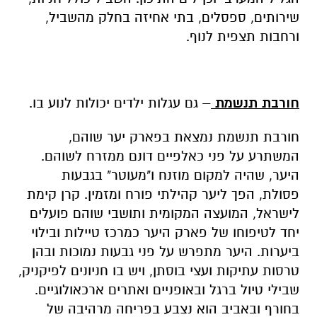
שירותים, ספסלים, בתי אחיזה בחלק מהשביל,
ורחבות תצפית לנוף.
חורבת תנשמת
– גם עגלות ילדים יכולות לנוע בו.
חורבת תנשמת נמצאת בפארק יער שוהם,
המשתרע על פני כאלפיים דונם ממזרח לשוהם.
היער, שהיה למקום מוזנח ו"מעוטר" בגבעות
פסולת, הפך ליער קהילתי פורח ומזמין. קרן קימת
לישראל, המועצה המקומית ותושבי שוהם פועלים
יחד לטיפוחו של פארק היער כמרכז טיילות ובילוי
ביערות. היער מתפרש על פני גבעות נמוכות ובהן
טרסות עתיקות ועצי בוסתן, ויש בו חניונים לפיקניק,
שבילי טיול ברגל ובאופניים ואתרים ארכאולוגיים.
בחורף ובאביב הוא נצבע בפריחה מרהיבה של