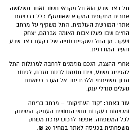
תל באר שבע הוא תל מקראי חשוב ואחד משלושה
אתרים מתקופת המקרא שאונסק"ו כלל ברשימת
אתרי המורשת העולמית. התל משקיף על מרחב
החיים שבו פעלו אבות האומה אברהם, יצחק
ויעקב. מן התל נשקפים נופיה של בקעת באר שבע
והעיר המודרנית.
אחרי ההצגה, הנכם מוזמנים לרחבה למרגלות התל
להפנינג משגע, שבו תוזמנו לבנות מזבח, לפתור
מבוך משפחתי וללכת יחד אל העבר כשאתם
נועלים סנדלי ענק.
עוד באתר: "קוד העתיקות" – מרחב בריחה
ומשימות בעקבות נחש הנחושת העתיק. המשחק
לכל המשפחה. אפשר לרכוש ערכת משחק
משפחתית בכניסה לאתר במחיר 20 ₪.