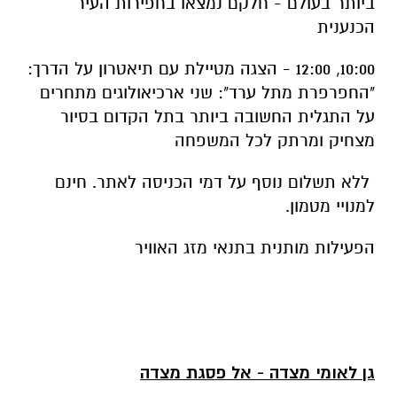
ביותר בעולם - חלקם נמצאו בחפירות העיר
הכנענית
10:00, 12:00 - הצגה מטיילת עם תיאטרון על הדרך:
"החפרפרת מתל ערד": שני ארכיאולוגים מתחרים
על התגלית החשובה ביותר בתל הקדום בסיור
מצחיק ומרתק לכל המשפחה
ללא תשלום נוסף על דמי הכניסה לאתר. חינם
למנויי מטמון.
הפעילות מותנית בתנאי מזג האוויר
גן לאומי מצדה - אל פסגת מצדה