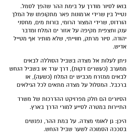
בואו לסיור מודרך על בימת ההר שהפך לסמל.
נטייל בין שרידי ארמונות פאר מתקופתו של המלך
הורדוס, שרידי המצור הרומי, בורות מים, מחסני
ענק ותצפית מקיפה על אזור ים המלח ומדבר
יהודה. סיור מרתק, חווייתי, שלא מותיר אף מטייל
אדיש.
ניתן לעלות אל מצדה בשביל הסוללה לבאים
ממערב (כעשרים דקות), דרך ערד או בשביל הנחש
לבאים ממזרח מכביש ים המלח (כשעה), או
ברכבל. המסלול על מצדה מתאים לכל הגילאים
הסיורים הם חלק מפרויקט ההדרכות של משרד
התיירות במטרה לסייע למורי הדרך בארץ.
היכן: גן לאומי מצדה. על במת ההר, נפגשים
בסככה הסמוכה לשער שביל הנחש.