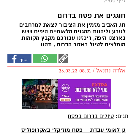
לייף סטייל
חוגגים את פסח בדרום
חג האביב מזמין את הציבור לצאת למרחבים
לטבע וליהנות מהגנים הלאומיים היפים שיש
בארצנו היפה, ריכזנו עבורכם מקבץ מקומות
מומלצים לטיול באזור הדרום , תהנו
אלדה נתנאל / 08:31 26.03.23
תגים:
טיולים בדרום בפסח
גן לאומי עבדת – פסח מוזיקלי באקרופוליס