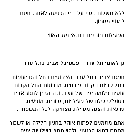
ללא תשלום נוסף על דמי הכניסה לאתר. חינם
למנויי מטמון.
הפעילות מותנית בתנאי מזג האוויר
גן לאומי תל ערד - פסטיבל אביב בתל ערד
חגיגת אביב בתל ערד! האירוסים בתל והגביעוניות
בתל קריות הקרוב פורחים, מדרונות התל הקדום
עוטים פלומה יפה של עשב, וזה הזמן לחגוג אביב
בסופ"ש שלם של פעילויות, סיורים, מופעים,
סדנאות והצגה מטיילת מצחיקה לכל המשפחה.
אתם מוזמנים לפתוח אוהל בחניון הלילה או לשכור
מתחם בחאן הכנעני, ולהשתתף בשלושה ימים