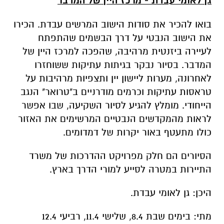
גן לאומי עבדת - מרכז היין של המדבר
בואו להכיר את סודות הישוב המרשים עבדת. הכירו
את הישוב הנבטי על דרך הבשמים שהתפתח
לעיירה ביזנטית מרהיבה, שהפכה למרכז היין של
המדבר. בסיור נבקר בגיתות עתיקות ששוחזרו
לאחרונה, מערות ליישון יין ותצפיות מרהיבות על
טראסות עתיקות וכרמים מודרניים ב"טרואר" הנגב
הייחודי. מומלץ להגיע לסיור השקיעה, שבו אפשר
לראות מהמקדשים הנבטיים המרשימים את האזור
כולו מתעטף באור יקרות של דמדומים.
הסיורים הם חלק מפרויקט ההדרכות של משרד
התיירות במטרה לסייע למורי הדרך בארץ.
היכן: גן לאומי עבדת.
מתי: בימים שבת 8.4, שלישי 11.4, רביעי 12.4