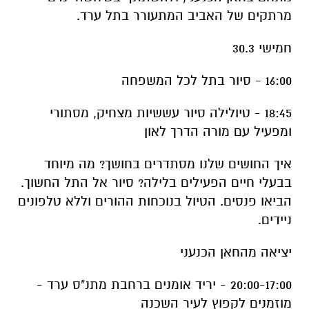
מרתקים של האביב המתעורר בתל ערד.
חמישי 30.3
16:00 - סיור בתל לכל המשפחה
18:45 - טיולילה סיור עששיות מצחיק, מסתורי
ומפעיל עם מורה הדרך לאון
איך החושים שלנו מסתדרים בחושך? מה מיוחד
בבעלי חיים הפעילים בלילה? סיור אל התל החשוך.
הביאו פנסים. הטיול בנוכחות ההורים וללא טלפונים
ניידים.
יציאה מהחאן הכנעני
20:00-17:00 - יריד אומנים ברחבת מתנ"ס ערד -
מוזמנים לקפוץ לעיר השכנה