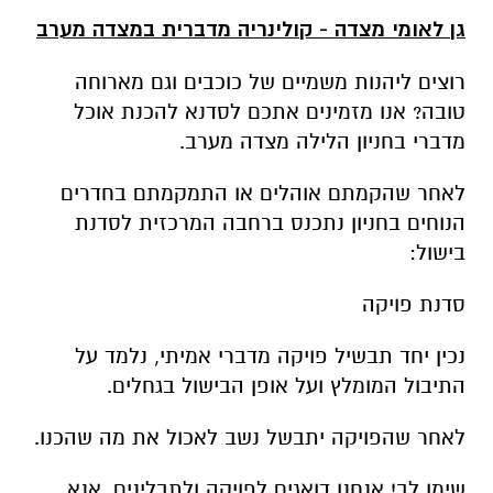
גן לאומי מצדה - קולינריה מדברית במצדה מערב
רוצים ליהנות משמיים של כוכבים וגם מארוחה
טובה? אנו מזמינים אתכם לסדנא להכנת אוכל
מדברי בחניון הלילה מצדה מערב.
לאחר שהקמתם אוהלים או התמקמתם בחדרים
הנוחים בחניון נתכנס ברחבה המרכזית לסדנת
בישול:
סדנת פויקה
נכין יחד תבשיל פויקה מדברי אמיתי, נלמד על
התיבול המומלץ ועל אופן הבישול בגחלים.
לאחר שהפויקה יתבשל נשב לאכול את מה שהכנו.
שימו לב! אנחנו דואגים לפויקה ולתבלינים. אנא