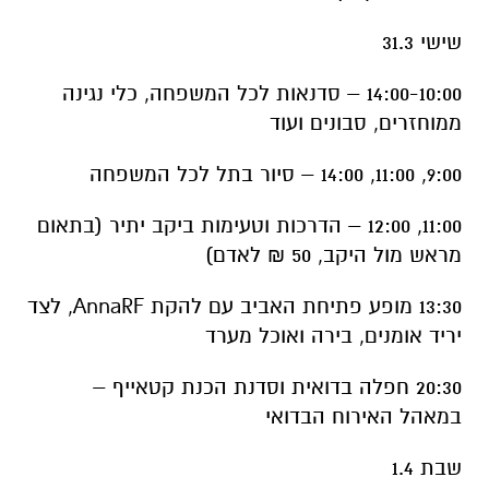
שישי 31.3
14:00-10:00 – סדנאות לכל המשפחה, כלי נגינה
ממוחזרים, סבונים ועוד
9:00, 11:00, 14:00 – סיור בתל לכל המשפחה
11:00, 12:00 – הדרכות וטעימות ביקב יתיר (בתאום
מראש מול היקב, 50 ₪ לאדם)
13:30 מופע פתיחת האביב עם להקת AnnaRF, לצד
יריד אומנים, בירה ואוכל מערד
20:30 חפלה בדואית וסדנת הכנת קטאייף –
במאהל האירוח הבדואי
שבת 1.4