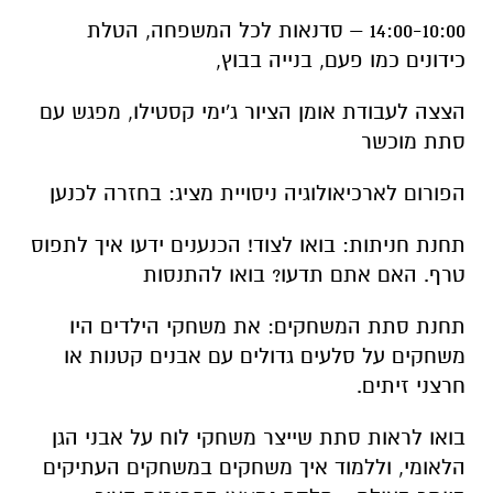
14:00-10:00 – סדנאות לכל המשפחה, הטלת
כידונים כמו פעם, בנייה בבוץ,
הצצה לעבודת אומן הציור ג'ימי קסטילו, מפגש עם
סתת מוכשר
הפורום לארכיאולוגיה ניסויית מציג: בחזרה לכנען
תחנת חניתות: בואו לצוד! הכנענים ידעו איך לתפוס
טרף. האם אתם תדעו? בואו להתנסות
תחנת סתת המשחקים: את משחקי הילדים היו
משחקים על סלעים גדולים עם אבנים קטנות או
חרצני זיתים.
בואו לראות סתת שייצר משחקי לוח על אבני הגן
הלאומי, וללמוד איך משחקים במשחקים העתיקים