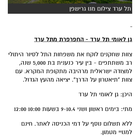
תל ערד צילום מנו גרישפן
גן לאומי תל ערד - החפרפרת מתל ערד
צוות שחקנים לוקח את משפחות התל לסיור היתולי
רב משתתפים - בין עיר כנענית בת 5,000 שנה,
למצודה ישראלית מרהיבה מתקופת המקרא. עם
צוות "תיאטרון על הדרך". יציאה מהעץ הגדול.
היכן: גן לאומי תל ערד
מתי: בימים ראשון ושני 9-10.4 בשעות 10:00 12:00
ללא תשלום נוסף על דמי הכניסה לאתר. חינם
למנויי מטמון.