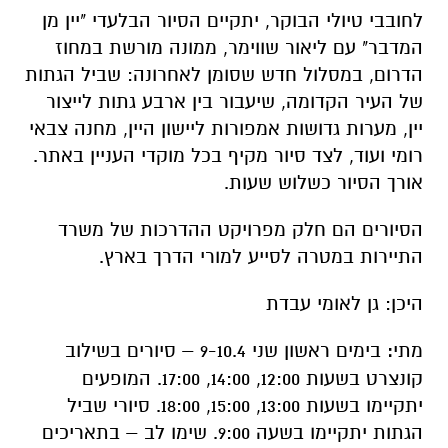
לחובבי טיולי הבוקר, יתקיים הסיור הבלעדי "יין מן
המדבר" עם ליאור שווימר, ממונה מורשת במחוז
הדרום, במסלול חדש שסומן לאחרונה: שביל הגתות
של העיר הקדומה, שיעבור בין ארבע גתות לייצור
יין, מערות גדושות אמפורות ליישון היין, מחנה צבאי
רומי ועוד, לצד סיור מקיף בכל מוקדי העניין באתר.
אורך הסיור כשלוש שעות.
הסיורים הם חלק מפרויקט ההדרכות של משרד
התיירות במטרה לסייע למורי הדרך בארץ.
היכן: גן לאומי עבדת
מתי
:
בימים ראשון שני 9-10.4 – סיורים בשילוב
קונצרט בשעות 12:00, 14:00, 17:00. המופעים
יתקיימו בשעות 13:00, 15:00, 18:00. סיורי שביל
הגתות יתקיימו בשעה 9:00. שימו לב – בתאריכים