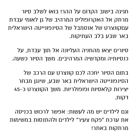
חגיגה בישוב הקדום על ההר! בואו לשלב סיור
מרתק אל האקרופוליס המרהיב של גן לאומי עבדת
עםקונצרט של אנסמבל של הסינפונייטה הישראלית
באר שבע בלב העתיקות.
סיורים יֵצאו מהחניה העליונה אל תוך עבדת, על
כנסיותיה ומקדשיה המרהיבים. משך הסיור כשעה.
בתום הסיור יחכה לכם קונצרט עם הרכב של
הסינפונייטה הישראלית באר שבע, שינגן מבחר
יצירות קלאסיות ופופולריות. משך הקונצרט כ-45
דקות.
וגם לילדים יש מה לעשות: אפשר לרכוש בכניסה
את ערכת "פקח צעיר" לילדים ולהתנסות במשימות
מרתקות באתר!