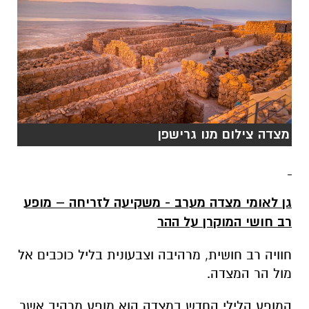
מצדה צילום מנו גרישפן
גן לאומי מצדה מערב - משקיעה לזריחה – מופע
רב חושי המוקרן על ההר
חוויה רב חושית, מרהיבה וצבעונית בליל כוכבים אל
מול הר המצדה.
המופע הלילי החדש במצדה הוא מופע מרהיב אשר