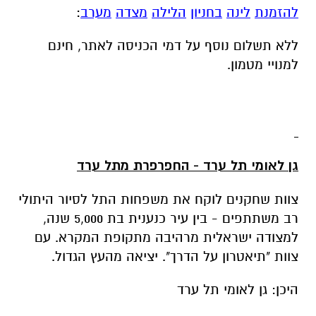
להזמנת
לינה
בחניון
הלילה
מצדה
מערב
:
ללא תשלום נוסף על דמי הכניסה לאתר, חינם
למנויי מטמון.
גן לאומי תל ערד - החפרפרת מתל ערד
צוות שחקנים לוקח את משפחות התל לסיור היתולי
רב משתתפים - בין עיר כנענית בת 5,000 שנה,
למצודה ישראלית מרהיבה מתקופת המקרא. עם
צוות "תיאטרון על הדרך". יציאה מהעץ הגדול.
היכן: גן לאומי תל ערד