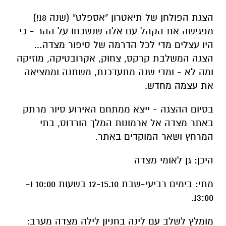
הצגת הפולחן של תיאטרון "אספלט" (שנה 18!)
מפגישה את הקהל עם אלה שנשכחו על ההר - כי
היו עצלים מדי לכל הדרמה של סיפור מצדה…
הצגה המשלבת קרקס, צחוק, אקרובטיקה, מוזיקה
ומה לא - ומדי שנה מתעדכנת, משתנה וממציאה
את עצמה מחדש.
בסיום ההצגה - ייצא ממתחם האירוע סיור מרתק
באתר מצדה אל ארמונות המלך הורדוס, בתי
המרחץ ושאר המוקדים באתר.
היכן: גן לאומי מצדה
מתי: בימים רביעי-שבת 12-15.10 בשעות 10:00 ו-
13:00.
מומלץ לשלב עם לינה בחניון לילה מצדה מערב: