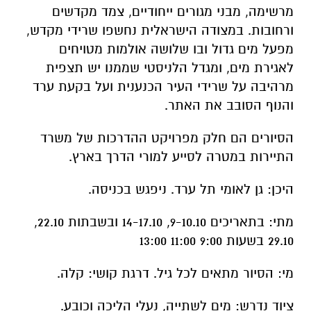
מרשימה, מבני מגורים ייחודיים, צמד מקדשים
ורחובות. במצודה הישראלית נחשפו שרידי מקדש,
מפעל מים גדול ובו שלושה אולמות מטויחים
לאגירת מים, ומגדל הלניסטי שממנו יש תצפית
מרהיבה על שרידי העיר הכנענית ועל בקעת ערד
והנוף הסובב את האתר.
הסיורים הם חלק מפרויקט ההדרכות של משרד
התיירות במטרה לסייע למורי הדרך בארץ.
היכן: גן לאומי תל ערד. ניפגש בכניסה.
מתי: בתאריכים 9-10.10, 14-17.10 ובשבתות 22.10,
29.10 בשעות 9:00 11:00 13:00
מי: הסיור מתאים לכל גיל. דרגת קושי: קלה.
ציוד נדרש: מים לשתייה, נעלי הליכה וכובע.