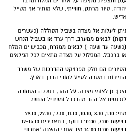
ענק ותצפית מקיפה על אזור ים המלח ומדבר
יהודה. סיור מרתק, חווייתי, שלא מותיר אף מטייל
אדיש.
ניתן לעלות אל מצדה בשביל הסוללה (כעשרים
דקות) לבאים ממערב, דרך ערד או בשביל הנחש
(כשעה עד שעה+) לבאים ממזרח, מכביש ים המלח
או ברכבל. המסלול על מצדה מתאים לכל הגילאים
הסיורים הם חלק מפרויקט ההדרכות של משרד
התיירות במטרה לסייע למורי הדרך בארץ.
היכן: גן לאומי מצדה. על ההר, בסככה הסמוכה
לנכנסים אל ההר מהרכבל ומשביל הנחש.
מתי: 1.10, 8.10 ,10.10, 11.10, 17.10, 22.10, 29.10
בשעות 7:00, 10:00 בבוקר, בתאריכים 12-15.10
בשעות 11:00 14:00 מיד אחרי ההצגה "אחרוני