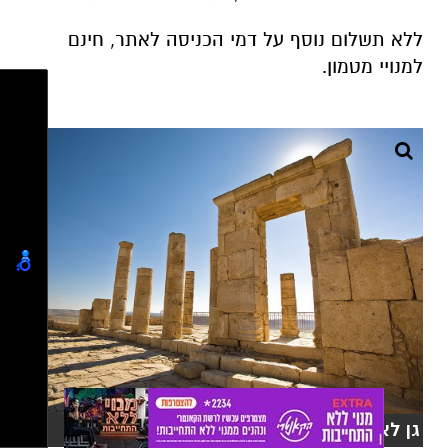
ללא תשלום נוסף על דמי הכניסה לאתר, חינם
למנויי מטמון.
גן לאומי עבדת צילום דורון ניסים