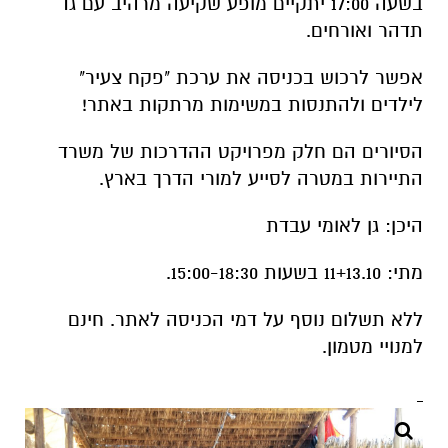
בשעה 17:00 יתקיים מופע שקיעה מרהיב עם גד
תדהר ואורחים.
אפשר לרכוש בכניסה את ערכת "פקח צעיר"
לילדים ולהתנסות במשימות מרתקות באתר!
הסיורים הם חלק מפרויקט ההדרכות של משרד
התיירות במטרה לסייע למורי הדרך בארץ.
היכן: גן לאומי עבדת
מתי: 11+13.10 בשעות 15:00-18:30.
ללא תשלום נוסף על דמי הכניסה לאתר. חינם
למנויי מטמון.