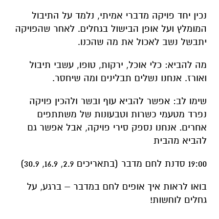
נכין יחד פויקה מדברי אמיתי, נלמד על התיבול
המומלץ ועל אופן הבישול בגחלים. לאחר שהפויקה
יתבשל נשב לאכול את מה שהכנו.
מה להביא: כלי אוכל, ירקות, טופו, עשבי תיבול
ואורז. אנחנו נשלים תבלינים ומה שיחסר.
שימו לב: אפשר להביא עוף ובשר ולהכין פויקה
נפרד מטעמי כשרות וטבעונות של משתתפים
אחרים. אנחנו נספק סירי פויקה, אבל אפשר גם
להביא מהבית
19:00 סדנת לחם מדבר (בתאריכים 2.9, 16.9, 30.9)
בואו לראות איך אופים לחם במדבר – ברגע, על
גחלים לוחשות!