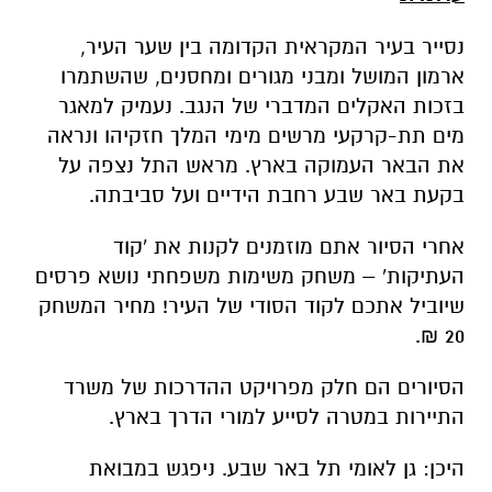
נסייר בעיר המקראית הקדומה בין שער העיר,
ארמון המושל ומבני מגורים ומחסנים, שהשתמרו
בזכות האקלים המדברי של הנגב. נעמיק למאגר
מים תת-קרקעי מרשים מימי המלך חזקיהו ונראה
את הבאר העמוקה בארץ. מראש התל נצפה על
בקעת באר שבע רחבת הידיים ועל סביבתה.
אחרי הסיור אתם מוזמנים לקנות את 'קוד
העתיקות' – משחק משימות משפחתי נושא פרסים
שיוביל אתכם לקוד הסודי של העיר! מחיר המשחק
20 ₪.
הסיורים הם חלק מפרויקט ההדרכות של משרד
התיירות במטרה לסייע למורי הדרך בארץ.
היכן: גן לאומי תל באר שבע. ניפגש במבואת