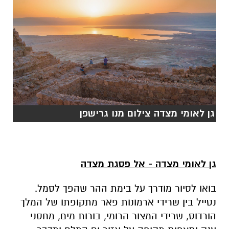
גן לאומי מצדה צילום מנו גרישפן
גן לאומי מצדה - אל פסגת מצדה
בואו לסיור מודרך על בימת ההר שהפך לסמל.
נטייל בין שרידי ארמונות פאר מתקופתו של המלך
הורדוס, שרידי המצור הרומי, בורות מים, מחסני