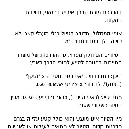
בהדרכת מורת הדרך איריס ברזאני, תושבת
המקום.
אופי המסלול: מדובר בטיול רגלי מעגלי קצר ולא
קשה. נלך בסביבות 1 ק"מ.
הסיורים הם חלק מפרויקט ההדרכות של משרד
התיירות במטרה לסייע למורי הדרך בארץ.
היכן:
כ
תבו בווייז "אנדרטת חטיבה 8 "הזקן"
(ניצנה)". לבירורים: איריס 050-3016969.
מתי: 29.9 (ראש השנה), 11-15.10 בשעה 16:40. משך
הסיור כשלוש שעות.
מי: הסיור אינו מונגש והוא כולל קטע עלייה בגרם
מדרגות קדום. הסיור לא מתאים לעגלות או לאנשים