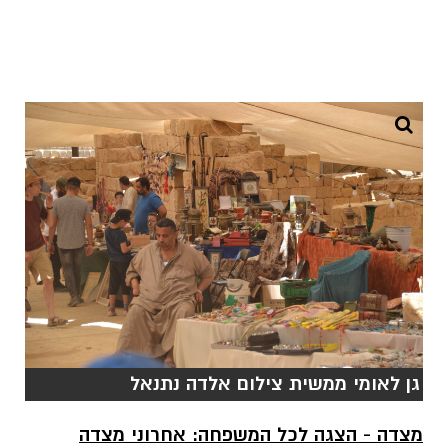
גן לאומי ממשית צילום אלדה נתנאל
מצדה - הצגה לכל המשפחה: אחרוני מצדה