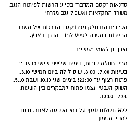
סדנאות "קסם המדבר" בסיוע הרשות לפיתוח הנגב,
משרד החקלאות ואשכול נגב מזרחי
הסיורים הם חלק מפרויקט ההדרכות של משרד
התיירות במטרה לסייע למורי הדרך בארץ.
היכן: גן לאומי ממשית
מתי: חוה"מ סוכות, בימים שלישי-שישי 11-14.10
בשעות 8:00-17:00, שוק לילה ביום חמישי 13.10 -
פתוח רצוף עד 22:00! בימים שני 10.10 ושבת 15.10
השוק הנבטי עצמו פתוח למבקרים בין השעות
10:00-17:00.
ללא תשלום נוסף על דמי הכניסה לאתר. חינם
למנויי מטמון.