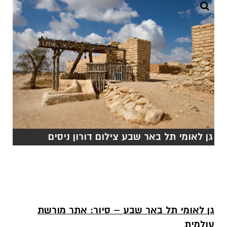
גן לאומי תל באר שבע צילום דורון ניסים
גן לאומי תל באר שבע – סיור: אתר מורשת
עולמית