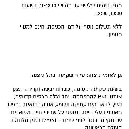
מתי: בימים שלישי עד חמישי 11-13.10, בשעות
10:00, 12:00
ללא תשלום נוסף על דמי הכניסה. חינם למנויי
מטמון.
גן לאומי ניצנה: סיור שקיעה בתל ניצנה
בשעת שקיעה קסומה, כשרוח יבשה וקרירה תצנן
אותנו, נצא להרפתקה: יחד נגלה חרסים קדומים,
נציץ לבאר מים עתיקה ונשמע אגדה בדואית, נחפש
מאובני בעלי חיים, ונטפס על שרידי חיים מפוארים
שהתקיימו בנגב לפני שנים – ואפילו בזמן מלחמת
העולם הראשונה.