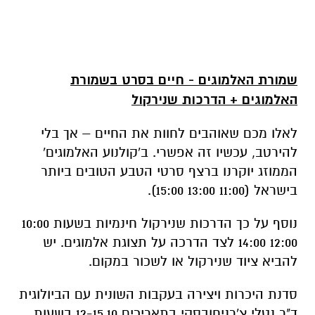
שמורת האלמוגים - חיים בסרט בשמורת
האלמוגים + הדרכות שנירקול
לאלו מכם שאוהבים לחוות את החיים – אך בלי
להירטב, עכשיו זה אפשרי. ב'קולנוע האלמוגים'
הממוזג יוקרנו ברצף סרטי הטבע הטובים ביותר
בישראל (11:00 13:00 15:00).
נוסף על כך הדרכות שנירקול חינמיות בשעות 10:00
12:00 14:00 לצד הדרכה על תצוגת אלמוגים. יש
להביא ציוד שנירקול או לשכור במקום.
סדנת היכרות ויצירה בעקבות השונית עם הביולוגית
ד"ר נטלי צ'רניחובסקי בתאריכים 12-15.10 בשעות