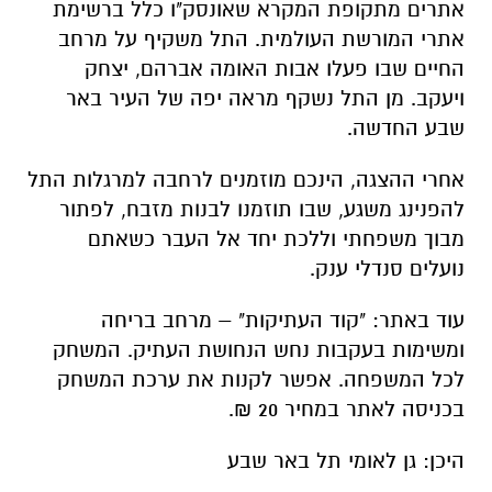
אתרים מתקופת המקרא שאונסק"ו כלל ברשימת
אתרי המורשת העולמית. התל משקיף על מרחב
החיים שבו פעלו אבות האומה אברהם, יצחק
ויעקב. מן התל נשקף מראה יפה של העיר באר
שבע החדשה.
אחרי ההצגה, הינכם מוזמנים לרחבה למרגלות התל
להפנינג משגע, שבו תוזמנו לבנות מזבח, לפתור
מבוך משפחתי וללכת יחד אל העבר כשאתם
נועלים סנדלי ענק.
עוד באתר: "קוד העתיקות" – מרחב בריחה
ומשימות בעקבות נחש הנחושת העתיק. המשחק
לכל המשפחה. אפשר לקנות את ערכת המשחק
בכניסה לאתר במחיר 20 ₪.
היכן: גן לאומי תל באר שבע