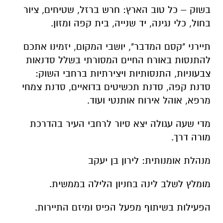
בשוק – כל טוב הארץ: חרש ברזל, שטיחים, ציור
בחול, כלי נגינה, יד שנייה, בית קפה ומזון.
תיירני "קסם המדבר", יושבי המקום, יזמינו אתכם
להתנסות באורח החיים המסורתי בשלל סדנאות
צבעוניות, התנסותיות ויצירתיות ברחבי השוק:
סדנת קפה, סדנת תכשיטים בדואיים, סדנת צמחי
מרפא, אוהל אירוח אותנטי ועוד.
מדי שעה עגולה יצא סיור לרחבי העיר בהדרכת
מורה דרך.
מנהלת אומנותית: לירון בן יעקב
מומלץ לשלב לינה בחניון הלילה בממשית.
הפעילות בשיתוף מפעל הפיס ומיזם התיירות.