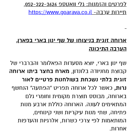
לפרטים והזמנות: גלי וואטספ 052-322-3626,
תיירות ערבה-
https://www.goarava.co.il
ארוחה זוגית בניצוחו של שף ינון בארי בפארן,
הערבה התיכונה
שף ינון בארי, יוצא מסעדות הפאלומר והברברי של
קבוצת מחניודה בלונדון,
מארח בחצר ביתו ארוחה
זוגית בלתי נשכחת בשולחנות פרטיים לאור
נרות,
כאשר לכל ארוחה תפריט "הפתעה" הנחשף
בארוחה, מבוסס תוצרת מקומית וחומרי גלם
המתאימים לעונה. הארוחה כוללת ארבע מנות
פתיחה, שתי מנות עיקריות ושני קינוחים,
המותאמות לפי צרכי כשרות, אלרגיות והעדפות
אחרות.