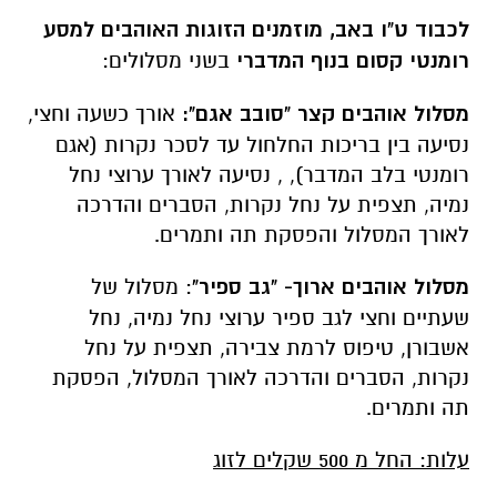
לכבוד ט"ו באב, מוזמנים הזוגות האוהבים למסע
רומנטי קסום בנוף המדברי
בשני מסלולים:
מסלול אוהבים קצר "סובב אגם":
אורך כשעה וחצי,
נסיעה בין בריכות החלחול עד לסכר נקרות (אגם
רומנטי בלב המדבר), , נסיעה לאורך ערוצי נחל
נמיה, תצפית על נחל נקרות, הסברים והדרכה
לאורך המסלול והפסקת תה ותמרים.
מסלול אוהבים ארוך- "גב ספיר"
: מסלול של
שעתיים וחצי לגב ספיר ערוצי נחל נמיה, נחל
אשבורן, טיפוס לרמת צבירה, תצפית על נחל
נקרות, הסברים והדרכה לאורך המסלול, הפסקת
תה ותמרים.
עלות: החל מ 500 שקלים לזוג