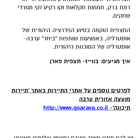
רמת ברק, חממות חקלאות וקו רקיע נקי מגורדי
שחקים.
התצפית הוקמה בסיוע הפדרציה היהודית של
אוסטרליה, באמצעות שותפות "ביחד" ערבה-
אוסטרליה של הסוכנות היהודית.
איך מגיעים: בווייז- תצפית פארן
לפרטים נוספים על אתרי התיירות באתר 'תיירות
מועצה אזורית ערבה
תיכונה'-
http://www.goarava.co.il
יש לכם מידע חשוב שטרם נחשף? צילומים מאירוע