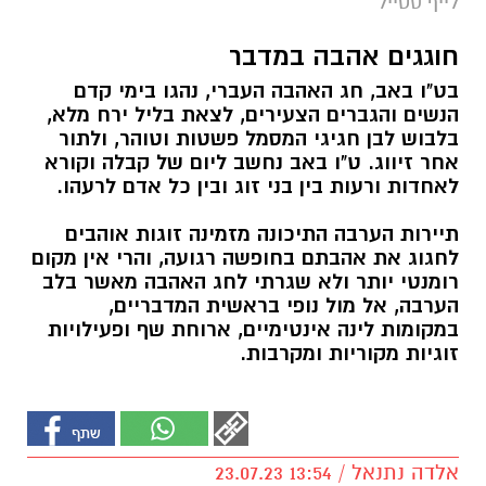
לייף סטייל
חוגגים אהבה במדבר
בט"ו באב, חג האהבה העברי, נהגו בימי קדם
הנשים והגברים הצעירים, לצאת בליל ירח מלא,
בלבוש לבן חגיגי המסמל פשטות וטוהר, ולתור
אחר זיווג. ט"ו באב נחשב ליום של קבלה וקורא
לאחדות ורעות בין בני זוג ובין כל אדם לרעהו.
תיירות הערבה התיכונה מזמינה זוגות אוהבים
לחגוג את אהבתם בחופשה רגועה, והרי אין מקום
רומנטי יותר ולא שגרתי לחג האהבה מאשר בלב
הערבה, אל מול נופי בראשית המדבריים,
במקומות לינה אינטימיים, ארוחת שף ופעילויות
זוגיות מקוריות ומקרבות.
אלדה נתנאל / 13:54 23.07.23