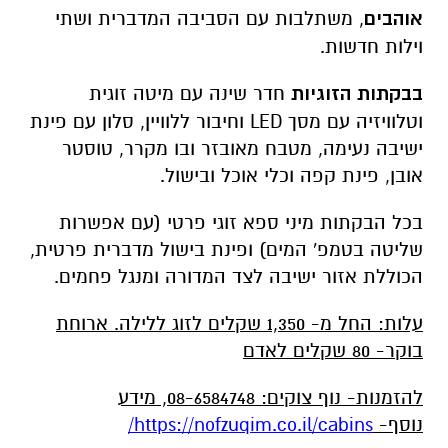
אוהבים
, משתלבות עם הסביבה המדברית ושתי
וילות חדשות.
בבקתות הזוגיות
חדר שינה עם מיטה זוגית
וטלוויזיה עם מסך
LED
וחיבור ללוויין, סלון עם פינת
ישיבה נעימה, מטבח מאובזר ובו מקרר, טוסטר
אובן, פינת קפה וכלי אוכל ובישול.
בכל הבקתות מיני ספא זוגי פרטי (עם אפשרות
שליטה בטמפ' המים) ופינת בישול מדברית פרטית,
הכוללת אזור ישיבה לצד המדורה ומנגל פחמים.
עלות: החל מ- 1,350 שקלים לזוג ללילה. ארוחת
בוקר- 80 שקלים לאדם
להזמנות- נוף צוקים: 08-6584748, מידע
נוסף-
https://nofzuqim.co.il/cabins
/