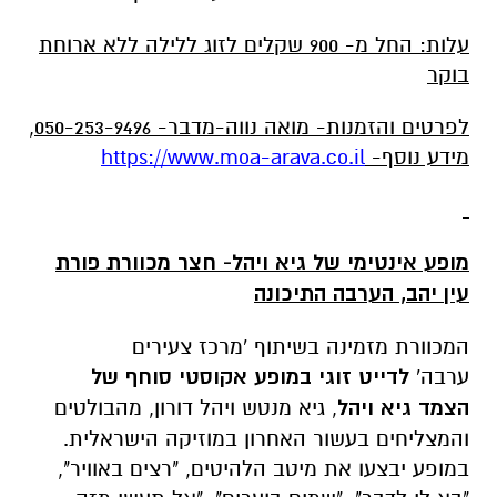
עלות: החל מ- 900 שקלים לזוג ללילה ללא ארוחת
בוקר
לפרטים והזמנות- מואה נווה-מדבר- 050-253-9496,
מידע נוסף-
https://www.moa-arava.co.il
מופע אינטימי של גיא ויהל- חצר מכוורת פורת
עין יהב, הערבה התיכונה
המכוורת מזמינה בשיתוף 'מרכז צעירים
ערבה'
לדייט זוגי במופע אקוסטי סוחף של
הצמד
גיא ויהל
, גיא מנטש ויהל דורון, מהבולטים
והמצליחים בעשור האחרון במוזיקה הישראלית.
במופע יבצעו את מיטב הלהיטים, "רצים באוויר",