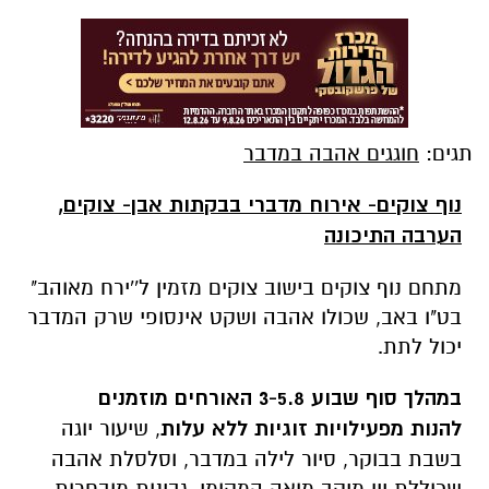
תגים:
חוגגים אהבה במדבר
נוף צוקים- אירוח מדברי בבקתות אבן- צוקים,
הערבה התיכונה
מתחם נוף צוקים בישוב צוקים מזמין ל''ירח מאוהב"
בט"ו באב, שכולו אהבה ושקט אינסופי שרק המדבר
יכול לתת.
במהלך סוף שבוע 3-5.8 האורחים מוזמנים
להנות
מפעילויות זוגיות
ללא עלות
, שיעור יוגה
בשבת בבוקר, סיור לילה במדבר, וסלסלת אהבה
שכוללת יין מיקב מואה המקומי, גבינות מובחרות,