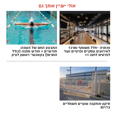
אולי יעניין אותך גם
תגים:
טיול
פנתרה -חלל משותף ומרכז
המבצע החם של העונה:
לאירועים עסקיים ופרטיים ועוד
חודשיים + חודש מתנה (כולל
לפרטים לחצו >>
החגים!) בקאנטרי ראשון לציון
תיקון והתקנה שערים חשמליים
בדרום