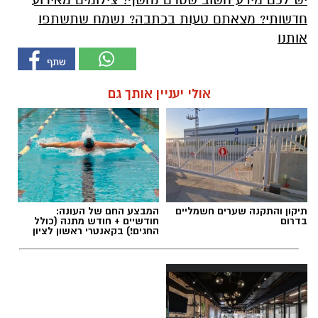
חדשותי? מצאתם טעות בכתבה? נשמח שתשתפו
אותנו
אולי יעניין אותך גם
תיקון והתקנה שערים חשמליים
המבצע החם של העונה:
בדרום
חודשיים + חודש מתנה (כולל
החגים!) בקאנטרי ראשון לציון