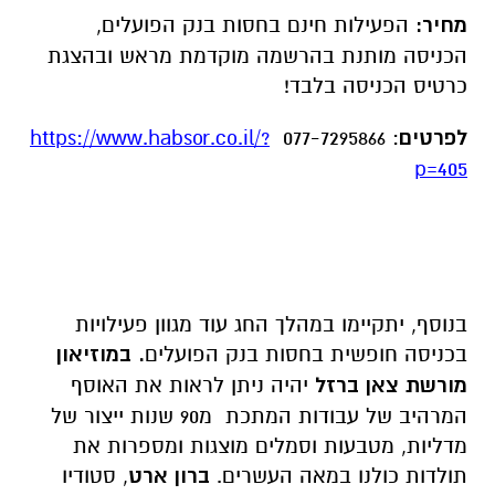
מחיר:
הפעילות חינם בחסות בנק הפועלים,
הכניסה מותנת בהרשמה מוקדמת מראש ובהצגת
כרטיס הכניסה בלבד!
לפרטים
: 077-7295866
https://www.habsor.co.il/?
p=405
בנוסף, יתקיימו במהלך החג עוד מגוון פעילויות
בכניסה חופשית בחסות בנק הפועלים
. במוזיאון
מורשת צאן ברזל
יהיה ניתן לראות את האוסף
המרהיב של עבודות המתכת מ90 שנות ייצור של
מדליות, מטבעות וסמלים מוצגות ומספרות את
תולדות כולנו במאה העשרים.
ברון ארט
, סטודיו