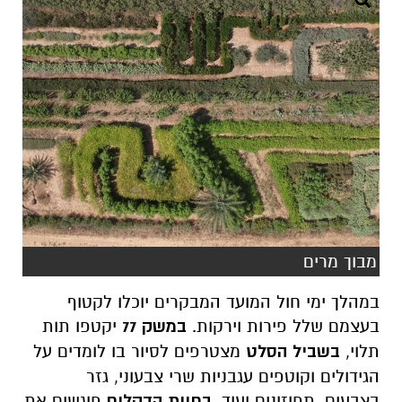
מבוך מרים
במהלך ימי חול המועד המבקרים יוכלו לקטוף
בעצמם שלל פירות וירקות.
במשק 77
יקטפו תות
תלוי,
בשביל הסלט
מצטרפים לסיור בו לומדים על
הגידולים וקוטפים עגבניות שרי צבעוני, גזר
בצבעים, תפוזונים ועוד.
בחוות הדקלים
פוגשים את