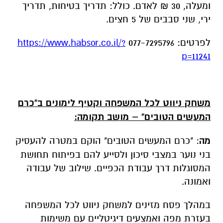
ומעלה, 30 ₪ לאדם. כולל: תדריך בטיחות, תדריך
ירי, שני סבבים של 5 חצים.
לפרטים: 077-7295796
https://www.habsor.co.il/?
p=11241
משחק ניווט לכל המשפחה וקטיף לימונים ב"כרם
המעשים הטובים" – מושב תקומה:
מה
: "כרם המעשים הטובים" הוקם במטרה להעסיק
בני נוער במצבי סיכון ולסייע להם בפיתוח תחושת
המסוגלות דרך עבודת הכפיים. שילוב של עבודה
ואמונה.
במהלך פסח מזינים למשחק ניווט לכל המשפחה
בעזרת מפה ואמצעים דיגיטליים עם משימות