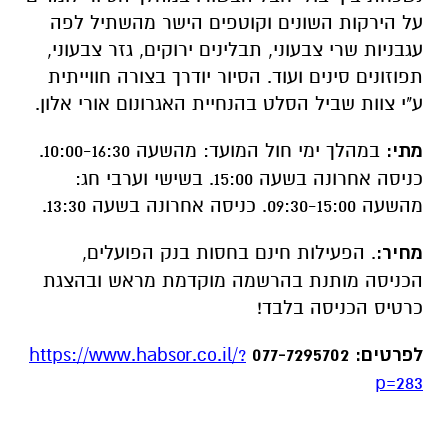
על הירקות השונים וקוטפים הישר מהשתיל לפה
עגבניות שרי צבעוני, תבלינים ירוקים, גזר צבעוני,
תפוזונים סינים ועוד. הסיור יודרך בצורה חווייתית
ע"י צוות שביל הסלט בהנחיית האגרונום אורי אלון.
מתי:
במהלך ימי חול המועד: מהשעה 10:00-16:30.
כניסה אחרונה בשעה 15:00. בשישי וערבי חג:
מהשעה 09:30-15:00. כניסה אחרונה בשעה 13:30.
מחיר:
. הפעילות חינם בחסות בנק הפועלים,
הכניסה מותנת בהרשמה מוקדמת מראש ובהצגת
כרטיס הכניסה בלבד!
לפרטים: 077-7295702
https://www.habsor.co.il/?
p=283