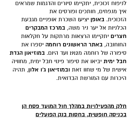
לניפוח זכוכית, יתקיימו סיורים והדגמות שמראים
איך מנפחים, חותכים ופורסים את
הזכוכית.
באופן
יציעו השכרת אופניים מגבעת
הכלניות אל יער ניר משה,
במרכז המבקרים
חצרים
יתקיימו הרצאות מרתקות על חקלאות
החוחובה,
באתר הראשונים רוחמה
יספרו את
סיפורה של רוחמה מ1912 ועד היום.
במוזיאון הגדת
חבל ימית
יביאו את סיפור פינוי חבל ימית, מחוויה
אישית של מי שחוו זאת
ובמוזיאון ג'ו אלון
, תהיה
היכרות עם המורשת הבדואית.
חלק מהפעילויות במהלך חול המועד פסח הן
בכניסה חופשית, בחסות בנק הפועלים