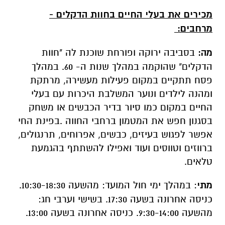
מכירים את בעלי החיים בחוות הדקלים -
מרחבים:
מה:
בסביבה ירוקה ופורחת שוכנת לה "חוות
הדקלים" שהוקמה במהלך שנות ה- 60. במהלך
פסח תתקיים במקום פעילות מעשירה, מרתקת
ומהנה לילדים ונוער המשלבת היכרות עם בעלי
החיים במקום כמו סיור בדיר הכבשים או משחק
בסגנון חפש את המטמון ברחבי החווה
.
בפינת החי
אפשר לפגוש בעיזים, כבשים, אפרוחים, תרנגולים,
ברווזים וטווסים ועוד ואפילו להשתתף בהגמעת
טלאים.
מתי
: במהלך ימי חול המועד: מהשעה 10:30-18:30.
כניסה אחרונה בשעה 17:30. בשישי וערבי חג:
מהשעה 9:30-14:00. כניסה אחרונה בשעה 13:00.