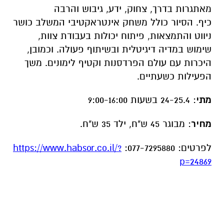
מאתגרות בדרך, צחוק, ידע, גיבוש והרבה
כיף. הסיור כולל משחק אינטראקטיבי המשלב כושר
ניווט והתמצאות, פיתוח יכולות בעבודת צוות,
שימוש במדיה דיגיטלית ובשיתוף פעולה. וכמובן,
היכרות עם עולם הפרדסנות וקטיף לימונים. משך
הפעילות כשעתיים.
מתי
: 24-25.4 בשעות 9:00-16:00
מחיר
: מבוגר 45 ש"ח, ילד 35 ש"ח.
לפרטים: 077-7295880:
https://www.habsor.co.il/?
p=24869