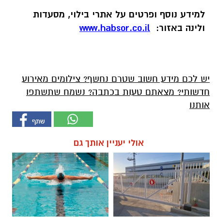
למידע נוסף ופרטים על אתרי בילוי, מסעדות
ולינה באזור:
www.habsor.co.il
יש לכם מידע חשוב שטרם נחשף? צילומים מאירוע
חדשותי? מצאתם טעות בכתבה? נשמח שתשתפו
אותנו
אולי יעניין אותך גם