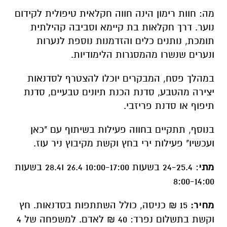
מה: חוות רימון הינה חווה חקלאית טיפולית לקידום
נוער. דרך חקלאות בת קיימא וסביבה קהילתית
תומכת, נותנים כלים והזדמנות נוספת לנערות
ונערים שנשרו מהמסגרות הלימודיות.
במהלך פסח, המבקרים יוכלו להצטרף לסדנאות
יצירה מהטבע, סדנת הכנת תיונים טבעיים, סדנת
תיפוף או סדנת פריזבי.
בנוסף, תתקיים בחווה פעילות בשיתוף עם "כאן
ועכשיו" פעילות ירי בחץ וקשת מקיבוץ ניר עוז.
מתי
: 24-25.4 בשעות 10:00-17:00 26.4 ו28.4 בשעות
8:00-14:00
מחיר:
15 ₪ כניסה, כולל השתתפות בסדנאות. חץ
וקשת בתשלום נפרד: 40 ₪ לאדם. למשפחה של 4