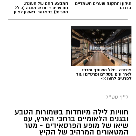
תיקון והתקנה שערים חשמליים
המבצע החם של העונה:
בדרום
חודשיים + חודש מתנה (כולל
החגים!) בקאנטרי ראשון לציון
פנתרה -חלל משותף ומרכז
לאירועים עסקיים ופרטיים ועוד
לפרטים לחצו >>
לייף סטייל
חוויות לילה מיוחדות בשמורות הטבע
ובגנים הלאומיים ברחבי הארץ, עם
שיאו של מופע הפרסאידים - מטר
המטאורים המרהיב של הקיץ