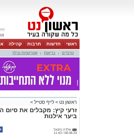
08 אוגוסט 2026 / 08:20
ראשי
חדשות
תרבות
קהילה
או
טרנדים
בריאות
אטרקציות ובילוי
|
|
ראשון נט
>
לייף סטייל
>
זרעי קיץ: מקבלים את סיום ה
ביער אילנות
אלדה נתנאל
08.08.24 / 11:43