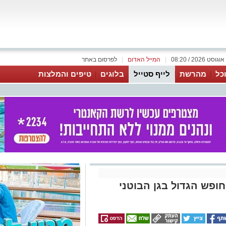
|
המייל האדום
|
לפרסום באתר
כל
מהרשת
לייף סטייל
בלוגים
טיפים והמלצות
חופש הגדול בגן הבוטני