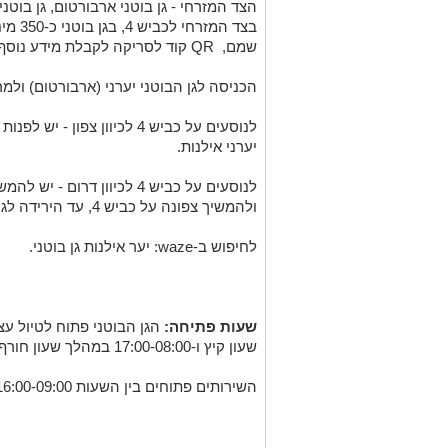
הצד המזרחי - גן בוטני ארבורטום, גן בוטני
בצד המ
שמם, QR קוד לסריקה לקבלת מידע נוסף על העץ.
הכניסה לגן הבוטני יערני (ארבורטום) ולמ
לנוסעים על כביש 4 לכיוון צפו
יערני אילנות.
לנוסעים על כביש 4 לכיוון דר
ולהמשיך צפונה על כביש 4, עד הירידה לגן הבוטני היערני אילנות.
לחיפוש ב-waze: יער אילנות גן בוטני.
שעות פתיחה:
שעון קיץ ו-17:00-08:00 במהלך שעון חורף.
השירותים פתוחים בין השעות 16:00-09:00