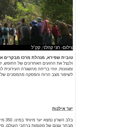
צילום- חני קהלני, קק''ל
טובית שפירא, מנהלת מרכז מבקרים אי
ולנצל את הרגעים האחרונים של החופש, לח
ומגוונות. זוהי בריחה מהשגרה העירונית להו
לשיפור מצב הרוח והפסקה מהמסכים שליו
יער אילנות
בלב הש
מבחר עצום של מקומות ברחבי העולם. סיור