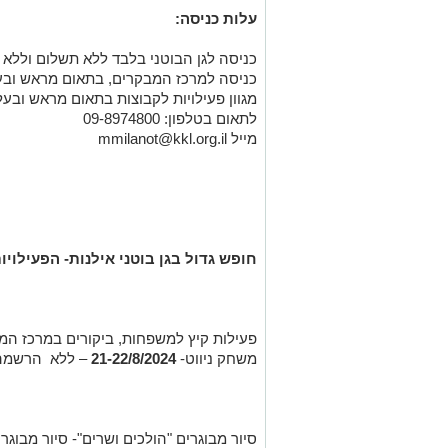
עלות כניסה:
כניסה לגן הבוטני בלבד ללא תשלום וללא 
כניסה למרכז המבקרים, בתאום מראש ובעל
מגוון פעילויות לקבוצות בתאום מראש ובעל
לתאום בטלפון: 09-8974800
מייל
mmilanot@kkl.org.il
חופש גדול בגן בוטני אילנות- הפעילויות
פעילות קיץ למשפחות, ביקורים במרכז המבק
משחק ניווט-
21-22/8/2024
– ללא הרשמה 
סיור מבוגרים "הולכים ושרים"- סיור מבוגרים