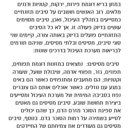
במזון בריא דוגמת פירות, ירקות, קטניות ודגנים
מלאים. רוב האנשים חושבים על סיבים תזונתיים
כמסייעים בתהליך העיכול, ואכן, סיבים מסוימים
עושים בדיוק פעולה זו. אך לא כל הסיבים
התזונתיים פועלים בדיוק באותה צורה, קיימים שני
סוגי סיבים, מסיסים ובלתי מסיסים, שניהם תורמים
לבריאות מערכת העיכול בדרכים שונות:
סיבים מסיסים: נמצאים במזונות דוגמת תפוחים,
תפוזים, גזר, תפוחי אדמה, שיבולת שועל, שעורה
וקטניות; הם מתעבים ומתנפחים כאשר הם באים
במגע עם נוזלים. כאשר אוכלים אותם הם צוברים
נפח בסביבה המימית של מערכת העיכול ומסייעים
ביצירת תחושת שובע. סיבים מסיסים גם מאטים
את ספיגת הסוכר מזרם הדם, כך שהם יכולים
לסייע בשמירה על רמות הסוכר בדם. בנוסף, סיבים
מסיסים גם מעודדים את צמיחתם של החיידקים