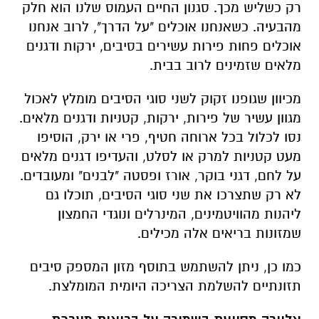
רק כשליש מכך. סגנון החיים העמוס שלנו הוא חלק
מהבעיה. כשאנחנו אוכלים "על הדרך", לרוב אנחנו
אוכלים פחות פירות עשירים בסיבים, ירקות ודגנים
מלאים שזמינים לרוב בבית.
מכיוון שגופנו זקוק לשני סוגי הסיבים מומלץ לאכול
מגוון עשיר של פירות, ירקות, קטניות ודגנים מלאים.
נסו לכלול בכל ארוחה חטיף, פרי או ירק, הוסיפו
מעט קטניות למרק או לסלט, והעדיפו דגנים מלאים
על לחם, דגני בוקר, אורז ופסטה "לבנים" ומעובדים.
לא רק שתצרכו את שני סוגי הסיבים, תוכלו גם
ליהנות מהוויטמינים, המינרלים ונוגדי החמצון
שמזונות בריאים אלה מכילים.
כמו כן, ניתן להשתמש בתוסף מזון המספק סיבים
תזונתיים להשלמת הצריכה היומית המומלצת.