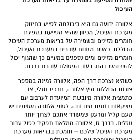
אלוורה מסייעת בשמירה על בריאות מערכת
העיכול
אלוורה ידועה גם היא ביכולתה לסייע בחיזוק
מערכת העיכול, מכיוון שהיא מסייעת בספיגת
חומרים מזינים ובשמירה על בריאות מערכת העיכול
הכוללת. כאשר מזונות עוברים במערכת העיכול,
חומרים מזינים ומים נספגים במעיים כך שהגוף יכול
להשתמש בהם, בעוד הפסולת עוברת דרכם.
כשהיא נצרכת דרך הפה, אלוורה זמינה במספר
צורות הכוללות מיץ אלוורה, תרכיז נוזלי, או
כתמצית אלוורה מיובשת המיועדת לערבוב עם
משקאות דוגמת מים ותה. לסוגי אלוורה מסוימים יש
טעם קליל ומרענן שמעודד אתכם לצרוך יותר
נוזלים. בדרך זו, אלוורה ממלאת תפקיד כפול עבור
מערכת העיכול שלכם – תומכת בבריאות מערכת
העיכול ומשפרת את מאזן הנוזלים.