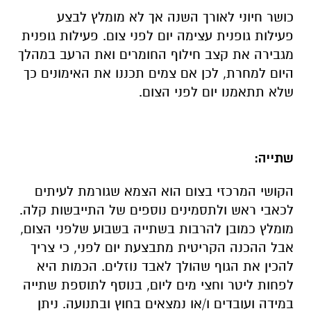
כושר חיוני לאורך השנה אך לא מומלץ לבצע
פעילות גופנית עצימה יום לפני צום. פעילות גופנית
מגבירה את קצב חילוף החומרים ואת הרעב במהלך
היום למחרת, לכן אם צמים תכננו את האימונים כך
שלא תתאמנו יום לפני הצום.
שתייה:
הקושי המרכזי בצום הוא הצמא שגורמת לעיתים
לכאבי ראש ולתסמינים נוספים של התייבשות קלה.
מומלץ כמובן להרבות בשתייה בשבוע שלפני הצום,
אבל ההכנה הקריטית מתבצעת יום לפני, כי צריך
להכין את הגוף שהולך לאבד נוזלים. הכמות היא
לפחות ליטר וחצי מים ליום, בנוסף לתוספת שתייה
במידה ועובדים ו/או נמצאים בחוץ ובתנועה. ניתן