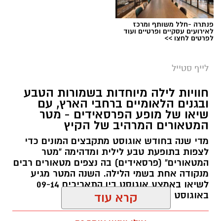
פנתרה -חלל משותף ומרכז
לאירועים עסקיים ופרטיים ועוד
לפרטים לחצו >>
לייף סטייל
חוויות לילה מיוחדות בשמורות הטבע
ובגנים הלאומיים ברחבי הארץ, עם
שיאו של מופע הפרסאידים - מטר
המטאורים המרהיב של הקיץ
מדי שנה בחודש אוגוסט מתקבצים המונים כדי
לצפות בתופעת טבע לילית ומדהימה "מטר
המטאורים" (פרסאידים) בה נצפים מטאורים רבים
מנקודה אחת בשמי הלילה. השנה המטר מגיע
לשיאו באמצע אוגוסט בין התאריכים 09-14
באוגוסט 2026.
קרא עוד
אלדה נתנאל / 12:27 28.07.26