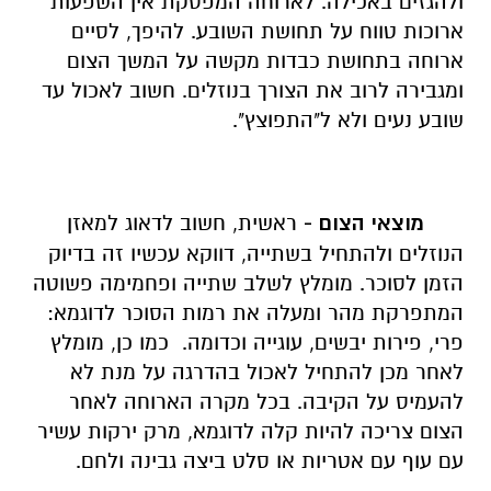
ולהגזים באכילה. לארוחה המפסקת אין השפעות
ארוכות טווח על תחושת השובע. להיפך, לסיים
ארוחה בתחושת כבדות מקשה על המשך הצום
ומגבירה לרוב את הצורך בנוזלים. חשוב לאכול עד
שובע נעים ולא ל"התפוצץ".
מוצאי הצום -
ראשית, חשוב לדאוג למאזן
הנוזלים ולהתחיל בשתייה, דווקא עכשיו זה בדיוק
הזמן לסוכר. מומלץ לשלב שתייה ופחמימה פשוטה
המתפרקת מהר ומעלה את רמות הסוכר לדוגמא:
פרי, פירות יבשים, עוגייה וכדומה. כמו כן, מומלץ
לאחר מכן להתחיל לאכול בהדרגה על מנת לא
להעמיס על הקיבה. בכל מקרה הארוחה לאחר
הצום צריכה להיות קלה לדוגמא, מרק ירקות עשיר
עם עוף עם אטריות או סלט ביצה גבינה ולחם.