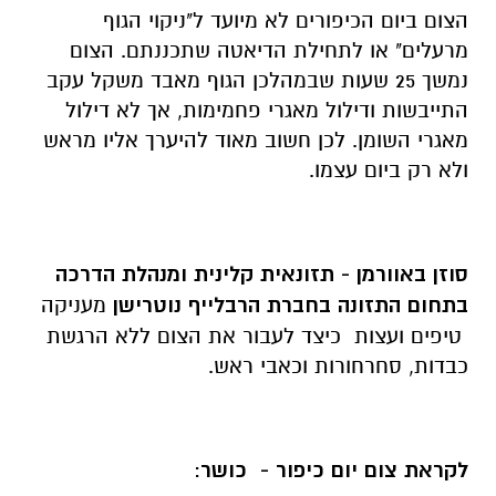
הצום ביום הכיפורים לא מיועד ל"ניקוי הגוף
מרעלים" או לתחילת הדיאטה שתכננתם. הצום
נמשך 25 שעות שבמהלכן הגוף מאבד משקל עקב
התייבשות ודילול מאגרי פחמימות, אך לא דילול
מאגרי השומן. לכן חשוב מאוד להיערך אליו מראש
ולא רק ביום עצמו.
סוזן באוורמן - תזונאית קלינית ומנהלת הדרכה
בתחום התזונה בחברת הרבלייף נוטרישן
מעניקה
טיפים ועצות כיצד לעבור את הצום ללא הרגשת
כבדות, סחרחורות וכאבי ראש.
לקראת צום יום כיפור - כושר
: