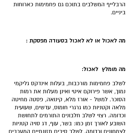
הרבלייף המשלבים בתוכם גם פחמימות כארוחות
ביניים.
מה לאכול או לא לאכול בסעודה מפסקת :
מה מומלץ לאכול:
לשלב פחמימות מורכבות, בעלות אינדקס גליקמי
נמוך, אשר פירוקם איטי ואינן מעלות את רמות
הסוכר. למשל - אורז מלא, קינואה, פסטה מחיטה
מלאה וקטניות כמו גרגרי חומוס, עדשים, שעועית
וכדומה. רצוי לשלב חלבונים התורמים לתחושת
השובע לאורך זמן כמו: בשר, עוף, דג סויה קטניות
לצמחונים וכדומה. לשלב סיבים תזונתיים המעכבים