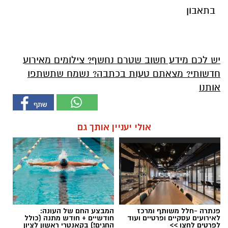
בתאבון
יש לכם מידע חשוב שטרם נחשף? צילומים מאירוע
חדשותי? מצאתם טעות בכתבה? נשמח שתשתפו
אותנו
אולי יעניין אותך גם
פנתרה -חלל משותף ומרכז
המבצע החם של העונה:
לאירועים עסקיים ופרטיים ועוד
חודשיים + חודש מתנה (כולל
לפרטים לחצו >>
החגים!) בקאנטרי ראשון לציון