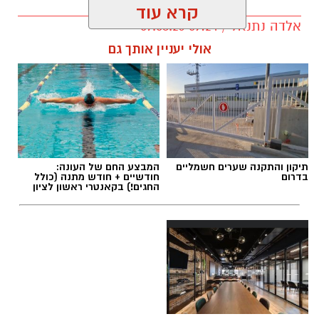
קרא עוד
אלדה נתנאל / 09:24 07.08.26
אולי יעניין אותך גם
תגים:
טיול
תיקון והתקנה שערים חשמליים
המבצע החם של העונה:
בדרום
חודשיים + חודש מתנה (כולל
החגים!) בקאנטרי ראשון לציון