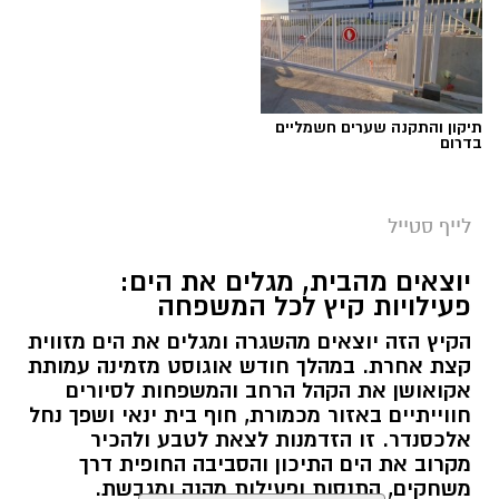
תיקון והתקנה שערים חשמליים
בדרום
לייף סטייל
יוצאים מהבית, מגלים את הים:
פעילויות קיץ לכל המשפחה
הקיץ הזה יוצאים מהשגרה ומגלים את הים מזווית
קצת אחרת. במהלך חודש אוגוסט מזמינה עמותת
אקואושן את הקהל הרחב והמשפחות לסיורים
חווייתיים באזור מכמורת, חוף בית ינאי ושפך נחל
אלכסנדר. זו הזדמנות לצאת לטבע ולהכיר
מקרוב את הים התיכון והסביבה החופית דרך
משחקים, התנסות ופעילות מהנה ומגבשת.