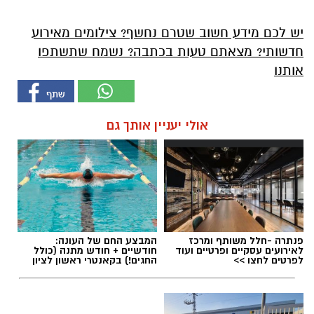
יש לכם מידע חשוב שטרם נחשף? צילומים מאירוע
חדשותי? מצאתם טעות בכתבה? נשמח שתשתפו
אותנו
אולי יעניין אותך גם
פנתרה -חלל משותף ומרכז
המבצע החם של העונה:
לאירועים עסקיים ופרטיים ועוד
חודשיים + חודש מתנה (כולל
לפרטים לחצו >>
החגים!) בקאנטרי ראשון לציון