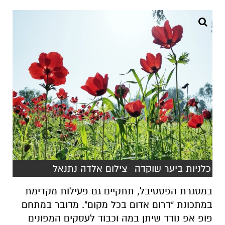
כלניות ביער שוקדה- צילום אלדה נתנאל
במסגרת הפסטיבל, תתקיים גם פעילות מקדימת
במתכונת "דרום אדום בכל מקום". מדובר במתחם
פופ אפ נודד שיתן במה וכבוד לעסקים המפונים