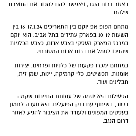
באזור דרום הנגב, ויאפשר להם למכור את התוצרת
שלהם.
מתחם הפופ אפ יוקם בין התאריכים 16-17.1.24 בין
השעות 10-19 בפארק עתידים בתל אביב. הוא יוקם
במרכז הפארק העסקי בצבע אדום, כצבע הכלניות
שהפכו לסמל את דרום אדום המסורתי.
במתחם ימכרו פקעות של כלניות ופרחים, יצירות
אומנות, תכשיטים, כלי קרמיקה, יינות, שמן זית,
תבלינים ועוד.
הפעילות היא יוזמה של עמותת התיירות שקמה
בשור, בשיתוף עם בנק הפועלים. היא נועדה לתמוך
בעסקים המפונים ולעודד את הציבור להגיע לאזור
דרום הנגב.