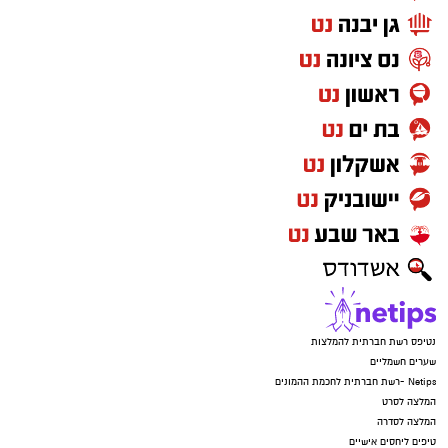
נטיפס רשת חברתית להמלצות
שערים חשמליים
Netips -רשת חברתית לחכמת ההמונים
המלצה לסרט
המלצה לסדרה
טיפים ליחסים אישיים