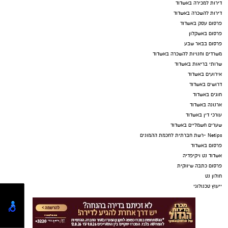
דירות למכירה באשדוד
דירות להשכרה באשדוד
פרסום עסק באשדוד
פרסום באשקלון
פרסום בבאר שבע
משרדים וחנויות להשכרה באשדוד
שרותי בריאות באשדוד
אירועים באשדוד
דרושים באשדוד
חוגים באשדוד
ארנונה באשדוד
עורכי דין באשדוד
שערים חשמליים באשדוד
Netips -רשת חברתית לחכמת ההמונים
פרסום באשדוד
אשדוד נט ויקיפדיה
פרסום כתבה שיווקית
חולון נט
ייעוץ טכנולוגי