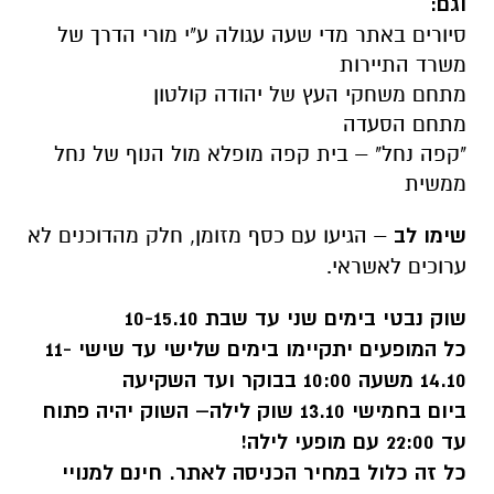
וגם:
סיורים באתר מדי שעה עגולה ע"י מורי הדרך של
משרד התיירות
מתחם משחקי העץ של יהודה קולטון
מתחם הסעדה
"קפה נחל" – בית קפה מופלא מול הנוף של נחל
ממשית
שימו לב
– הגיעו עם כסף מזומן, חלק מהדוכנים לא
ערוכים לאשראי.
שוק נבטי בימים שני עד שבת 10-15.10
כל המופעים יתקיימו בימים שלישי עד שישי 11-
14.10 משעה 10:00 בבוקר ועד השקיעה
ביום בחמישי 13.10 שוק לילה– השוק יהיה פתוח
עד 22:00 עם מופעי לילה!
כל זה כלול במחיר הכניסה לאתר. חינם למנויי