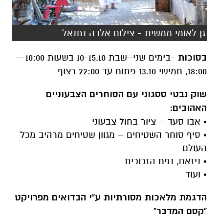
גן לאומי ממשית - צילום אלדה נתנאל
בסוכות
-בימים שני–שבת 10-15.10 בשעות 10:00-–
18:00, חמישי 13.10 פתוח עד 22:00 רצוף
שוק נבטי ססגוני עם הסוחרים הצבעוניים
האהובים:
• אבו סעד – ציור בחול צבעוני
• סיף סוחר השטיחים – מגוון שטיחים מרהיב מכל
העולם
• ניזאם, נפח הזכוכית
• ועוד
הדגמת מלאכות מסורתיות ע"י הבדואים מפרויקט
"קסם המדבר"