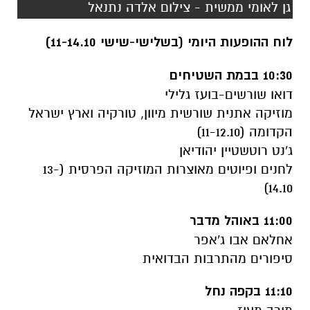
גן לאומי ממשית - צילום אלדה נתנאל
לוח ההופעות היומי (בשלישי-שישי 11-14.10)
10:30 בבמת השטיחים
דואו שורשים-בועז גלילי
מוזיקה אתנית שורשית מיוון, טורקיה וארץ ישראל
הקדומה (11-12.10)
ג'נט רוטשטיין יהודיאן
לחנים ופיוטים מאוצרות המוזיקה הפרסית (13-
14.10)
11:00 באוהל מדבר
אחלאם אבו ג'אפר
סיפורים מהתרבות הבדואית
11:10 בקפה נחל