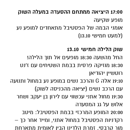
17:00 היציאה ממתחם ההסעדה במעלה השוק
מופע שקיעה
אומני הבמה של הפסטיבל מתאחדים למופע נע
(למעט חמישי 13.10)
שוק הלילה חמישי 13.10
החל מהשעה 18:30 מופעים אל תוך הלילה!
18:30 מוזיקה פרסית בבמת השטיחים עם ז'נט
רוטשיין יהודיאן
19:10 אלה G והרכב נשים במופע נע במחול ותנועה
עם הרכב נשים (יציאה מהכניסה לשוק)
19:30 מחול אתני עכשווי עם לירון בן יעקב ושחר
אלוש על גג המסעדה
20:00 המופע המרכזי בבמת הפסטיבל: מיטב
רקדניות הפסטיבל במחול אתני, ומייד אחר כך –
מור קרבסי, זמרת הלדינו הבין לאומית מתארחת