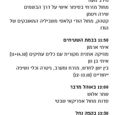
מירב מעוז
מחול מזרחי בסיפור אישי על דרך הבשמים
שירה ויטמן
קטהק, מחול הודי קלאסי משביליה המאובקים של
הודו
11:50 בבמת השטיחים
איתי ארמון
מוזיקה אתנית מקורית עם כלים עתיקים (11+14.10)
איתי בן נון
בין ישן לחדש, מזרח ומערב, גיטרה וכלי נשיפה
ייחודיים (12-13.10)
12:00 באוהל מדבר
שחר אלוש
סדנת מחול אפריקאי שבטי
12:30 בקפה נחל