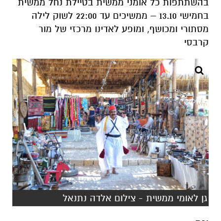
בהשתתפות כל אומני ממשית בטיילת נחל ממשית
בחמישי 13.10 – ממשיכים עד 22:00 לשוק לילה
מסתורי ומכושף, ומופע לאדינו מרכזי של מור
קרבסי
גן לאומי ממשית - צילום אלדה נתנאל