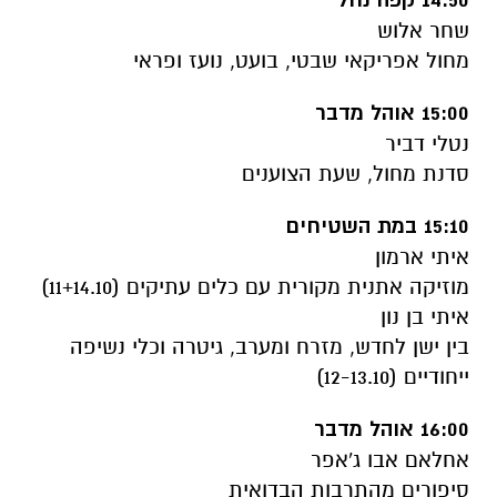
14:50 קפה נחל
שחר אלוש
מחול אפריקאי שבטי, בועט, נועז ופראי
15:00 אוהל מדבר
נטלי דביר
סדנת מחול, שעת הצוענים
15:10 במת השטיחים
איתי ארמון
מוזיקה אתנית מקורית עם כלים עתיקים (11+14.10)
איתי בן נון
בין ישן לחדש, מזרח ומערב, גיטרה וכלי נשיפה
ייחודיים (12-13.10)
16:00 אוהל מדבר
אחלאם אבו ג'אפר
סיפורים מהתרבות הבדואית