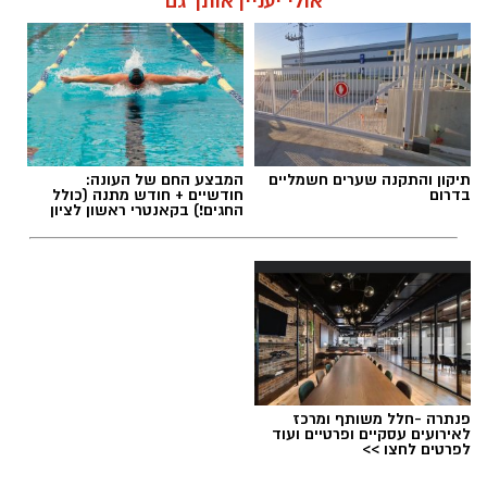
אולי יעניין אותך גם
תיקון והתקנה שערים חשמליים
המבצע החם של העונה:
בדרום
חודשיים + חודש מתנה (כולל
החגים!) בקאנטרי ראשון לציון
פנתרה -חלל משותף ומרכז
לאירועים עסקיים ופרטיים ועוד
לפרטים לחצו >>