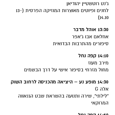
ג'נט רוטשטיין יהודיאן
לחנים ופיוטים מאוצרות המוזיקה הפרסית (13-
14.10)
13:30 אוהל מדבר
אחלאם אבו ג'אפר
סיפורים מהתרבות הבדואית
14:10 קפה נחל
מירב מעוז
מחול מזרחי בסיפור אישי על דרך הבשמים
14:30 מופע נע – היציאה מהכניסה לרחוב השוק
אלה G
"לילתי", שירה ותנועה בהשראת שבט הגנאווה
המרוקאי