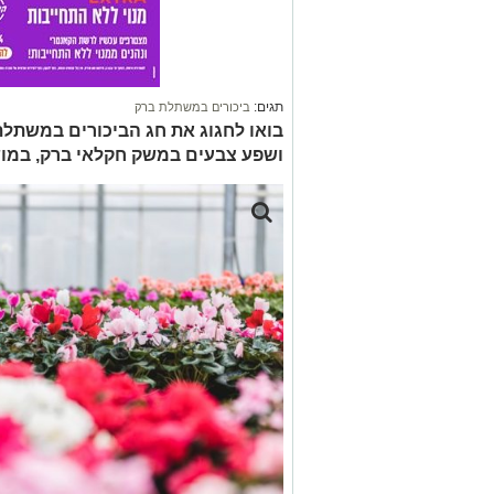
תגים:
ביכורים במשתלת ברק
בואו לחגוג את חג הביכורים במשתלת
ושפע צבעים במשק חקלאי ברק, במוש