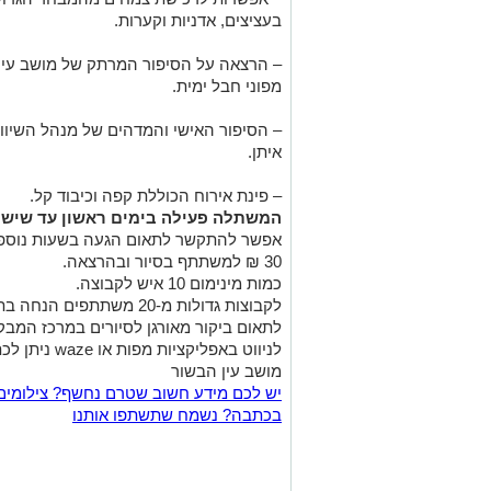
בעציצים, אדניות וקערות.
– הרצאה על הסיפור המרתק של מושב עין 
מפוני חבל ימית.
– הסיפור האישי והמדהים של מנהל השיווק ש
איתן.
– פינת אירוח הכוללת קפה וכיבוד קל.
המשתלה פעילה בימים ראשון עד שישי משעה 9:00 
אפשר להתקשר לתאום הגעה בשעות נוספו
30 ₪ למשתתף בסיור ובהרצאה.
כמות מינימום 10 איש לקבוצה.
לקבוצות גדולות מ-20 משתתפים הנחה בתאום.
לתאום ביקור מאורגן לסיורים במרכז המ
מושב עין הבשור
יש לכם מידע חשוב שטרם נחשף? צילומים
בכתבה? נשמח שתשתפו אותנו