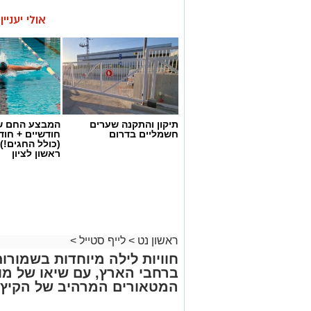
אולי יעניי
תיקון והתקנה שערים
המבצע החם של
חשמליים בדרום
חודשיים + חו
(כולל החגים!)
ראשון לציון
ראשון נט
>
לייף סטייל
>
חוויות לילה מיוחדות בשמורו
ברחבי הארץ, עם שיאו של מו
המטאורים המרהיב של הקיץ