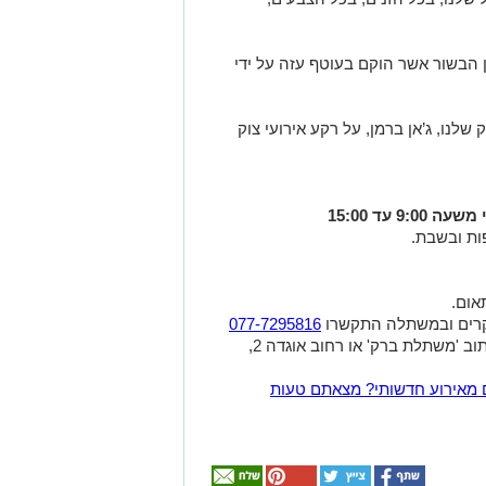
הבשור אשר הוקם בעוטף עזה על ידי
לנו, ג’אן ברמן, על רקע אירועי צוק
עד 15:00
ת ובשבת.
בקרים ובמשתלה התקשרו
077-7295816
לניווט באפליקציות מפות או waze ניתן לכתוב 'משתלת ברק' או רחוב אוגדה 2,
 מאירוע חדשותי? מצאתם טעות