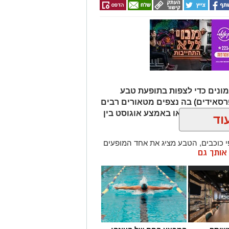
ונים כדי לצפות בתופעת טבע
רסאידים) בה נצפים מטאורים רבים
ר מגיע לשיאו באמצע אוגוסט בין
וד
כוכבים, הטבע מציג את אחד המופעים
ן אותך גם
 ההזדמנות לעצור לרגע, להתרחק
ולגלות עולם שלם של כוכבים, כוכבי
כדור הארץ עם השובל של כוכב השביט
ד שבו ניתן לראות מטאורים רבים בלי
שימוש באמצעי ראייה. בשיא המטר, קצב המטאורים הנראים מגיע ל-80 עד 100