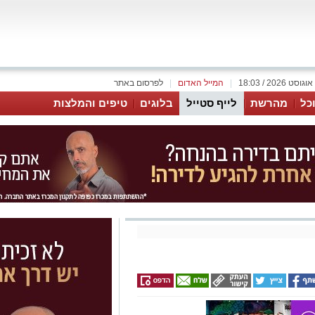
|
המייל האדום
|
לפרסום באתר
כל
מהרשת
לייף סטייל
בלוגים
טיפים והמלצות