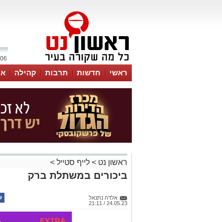
06 אוגוסט 2026 / 18:03
ראשי
חדשות
תרבות
קהילה
או
ראשון נט
>
לייף סטייל
>
ביכורים במשתלת ברק
אלדה נתנאל
24.05.23 / 21:11