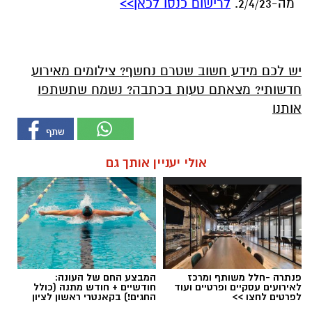
מה-2/4/23.
לרישום כנסו לכאן>>
יש לכם מידע חשוב שטרם נחשף? צילומים מאירוע
חדשותי? מצאתם טעות בכתבה? נשמח שתשתפו
אותנו
אולי יעניין אותך גם
פנתרה -חלל משותף ומרכז
המבצע החם של העונה:
לאירועים עסקיים ופרטיים ועוד
חודשיים + חודש מתנה (כולל
לפרטים לחצו >>
החגים!) בקאנטרי ראשון לציון