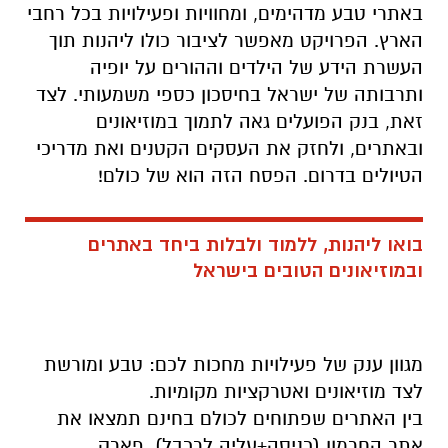
באתרי טבע מדהימים, ומחוויות ופעילויות בכל רחבי
הארץ. הפרויקט מאפשר לציבור כולו ליהנות תוך
העשרת הידע של הילדים וההורים על יופיה
ותרבותה של ישראל בחיסכון כספי משמעותי. לצד
זאת, בנק הפועלים גאה לתמוך במוזיאונים
ובאתרים, ולחזק את העסקים הקטנים ואת מדריכי
הטיולים בדרום. הפסח הזה הוא של כולם!
בואו ליהנות, ללמוד ולבלות ביחד באתרים
ובמוזיאונים הטובים בישראל
מגוון ענק של פעילויות מחכות לכם: טבע ומורשת
לצד מוזיאונים ואטרקציות מקומיות.
בין האתרים שפתוחים לכולם בחינם תמצאו את
אתר החרמון (כניסה+עליה לרכבל), פארק