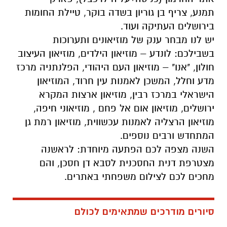
תמנע, צריף בן גוריון בשדה בוקר, טיילת החומות
בירושלים העתיקה ועוד.
יש לנו מבחר ענק של מוזיאונים ותערוכות
בשבילכם: לונדע – מוזיאון הילדים, מוזיאון העיצוב
חולון, "אנו" – מוזיאון העם היהודי, הפלנתניה מרכז
מדע וחלל, המשכן לאמנות עין חרוד, המוזיאון
הישראלי במרכז רבין, מוזיאון ארצות המקרא
ירושלים, מוזיאון אום אל פחם , מוזיאוני חיפה,
מוזיאון הרצליה לאמנות עכשווית, מוזיאון רמת גן
המתחדש ורבים נוספים.
השנה מצפה לכם הפתעה מיוחדת: לראשנה
מצטרפת דנית החסכנית לסבא דן חסכן, והם
מחכים לכם לצילום משפחתי באתרים.
סיורים מודרכים שמתאימים לכולם