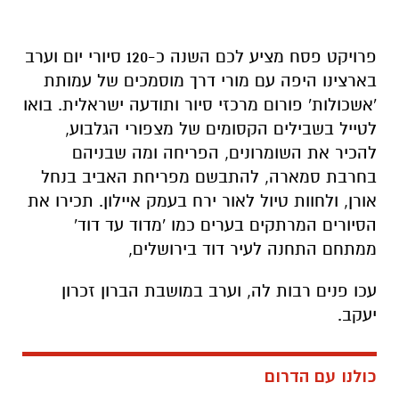
פרויקט פסח מציע לכם השנה כ-120 סיורי יום וערב
בארצינו היפה עם מורי דרך מוסמכים של עמותת
'אשכולות' פורום מרכזי סיור ותודעה ישראלית. בואו
לטייל בשבילים הקסומים של מצפורי הגלבוע,
להכיר את השומרונים, הפריחה ומה שבניהם
בחרבת סמארה, להתבשם מפריחת האביב בנחל
אורן, ולחוות טיול לאור ירח בעמק איילון. תכירו את
הסיורים המרתקים בערים כמו 'מדוד עד דוד'
ממתחם התחנה לעיר דוד בירושלים,
עכו פנים רבות לה, וערב במושבת הברון זכרון
יעקב.
כולנו עם הדרום