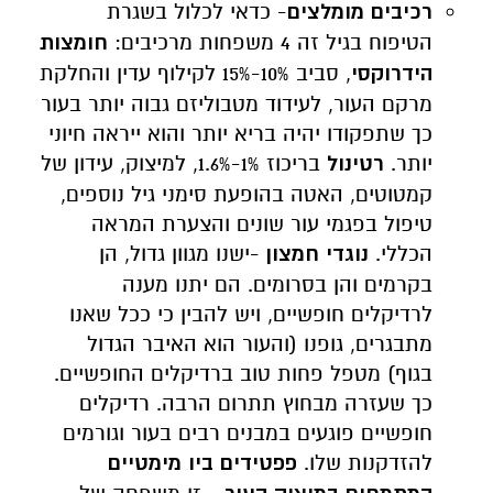
רכיבים מומלצים
- כדאי לכלול בשגרת
הטיפוח בגיל זה 4 משפחות מרכיבים:
חומצות
הידרוקסי
, סביב 10%-15% לקילוף עדין והחלקת
מרקם העור, לעידוד מטבוליזם גבוה יותר בעור
כך שתפקודו יהיה בריא יותר והוא ייראה חיוני
יותר.
רטינול
בריכוז 1%-1.6%, למיצוק, עידון של
קמטוטים, האטה בהופעת סימני גיל נוספים,
טיפול בפגמי עור שונים והצערת המראה
הכללי.
נוגדי חמצון
-ישנו מגוון גדול, הן
בקרמים והן בסרומים. הם יתנו מענה
לרדיקלים חופשיים, ויש להבין כי ככל שאנו
מתבגרים, גופנו (והעור הוא האיבר הגדול
בגוף) מטפל פחות טוב ברדיקלים החופשיים.
כך שעזרה מבחוץ תתרום הרבה. רדיקלים
חופשיים פוגעים במבנים רבים בעור וגורמים
להזדקנות שלו.
פפטידים ביו מימטיים