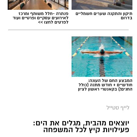
תיקון והתקנה שערים חשמליים
פנתרה -חלל משותף ומרכז
בדרום
לאירועים עסקיים ופרטיים ועוד
לפרטים לחצו >>
המבצע החם של העונה:
חודשיים + חודש מתנה (כולל
החגים!) בקאנטרי ראשון לציון
לייף סטייל
יוצאים מהבית, מגלים את הים:
פעילויות קיץ לכל המשפחה