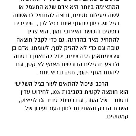
המתאימה ביותר היא אדם שלא התעמל או
עשה פעילות גופנית, ורוצה להתחיל לראשונה
בגיל 60. כיוון שהגוף איננו רגיל לכך, השרירים
רופסים והכושר האירובי נמוך, הוא צריך
להתחיל מאד בהדרגה. גם כדי לקבל תוצאה
טובה וגם כדי לא להזיק לגוף. לעומתו, אדם בן
60 שמתאמן מזה שנים, יכול להתאמן בבטחה
ולבצע תרגילים הדורשים מאמץ לא קטן, וגם
ליהנות מגוף זקוף, חזק ובריא יותר.
הרכב שיכול להתאים לעור בגיל השלישי
הוא חומצה לקטית בסביבות 10%, לחידוש עדין
ובטוח של העור, וגם רטינול סביב 1% למיצוק,
השבת הברק והאחידות לגוון העור ועידון של
קמטוטים.