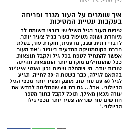
לייף סטייל
>
בריאות
איך שומרים על העור מגרד ופריחה
בעקבות עטיית המסיכות
טיפוח העור בגיל השילישי דורש תשומת לב
מיוחדת ושונה מטיפול בעור בגיל צעיר יותר.
לדברי רונית שגב, מדענית, חוקרת עור, בעלת
חברת הקוסמטיקה המדעית ביופור :"את העור
אפשר להתחיל לטפח בכל גיל ולקבל תוצאות.
ככל שמתחילים מוקדם יותר התוצאות תהיינה
טובות יותר. מי שהחלה טיפוח נכון ואנטי אייג'ינג
בהתאם לגילה, כבר בשנות ה-30 לחייה, תגיע
לגיל 60 עם עור טוב מוצק וצעיר יותר מכפי הגיל
הביולוגי. אבל... גם בת 60 שהחליטה לחדש את
עורה מכאן מאילך, תוכל לקבל בתוך מספר
חודשים עור שנראה צעיר יותר מכפי גילו
הביולוגי."