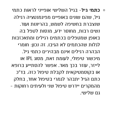
כתמי גיל
- בגיל השלישי אופייני לראות כתמי
גיל, שהם שונים באופיים מפיגמנטציה רגילה
שנצברת בחשיפה לשמש, בהריונות ועוד.
נשים רבות, מחוסר ידע, מנסות לטפל בה
באופן שמטפלים בכתמים רגילים ומתאכזבות
לגלות שהכתמים לא הגיבו. זה נכון: חומרי
הבהרה רגילים אינם מבהירים כתמי גיל.
מיכשור טיפולי, לעומת זאת, מסוג
IPL
או
לייזר, עוזר בכך מאד. אפשר להסתייע ברופא
או בקוסמטיקאית לקבלת טיפול כזה. בד"כ
כתם הגיל יתבהר לגמרי בטיפול אחד, בחלק
מהמקרים יידרש טיפול שני ולעיתים רחוקות -
גם שלישי.