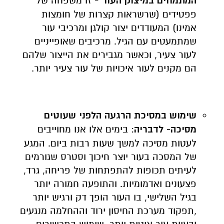
המתמחים במיצוק העור
- זו משפחה של
פפטידים (שרשראות קצרות של חומצות
אמינו) המעודדים יצור קולגן ומרכיבי עור
שמתמעטים עם הגיל. מרכיבים שאופייניים
לעור צעיר, וכאשר מגבירים את הייצור שלהם
הם מקנים לעור איכויות של עור צעיר יותר.
שימוש במסיכת הרגעה הלפני שעוטים
מסיכה- לדבריה
: בימים אלו אנו מחוייבים
לעטות מסיכה למשך שעות רבות ביום. המגע
של המסכה בעור יוצר חיכוך וסטרס שגורמים
לעיתים תכופות להתפתחות של פריחה, גרד,
פצעונים ואדמומיות. והתופעה חמורה יותר
בגיל השלישי, בו העור הופך דק ורגיש יותר
,תפקוד מערכת החיסון ירוד וההחלמה מנגעים