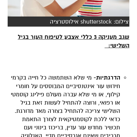
צילום: shutterstock אילוסטרציה
שגב מעניקה 3 כללי אצבע לטיפוח העור בגיל
השלישי
:
הדרגתיות-
מי שלא השתמשה כל חייה בקרמי
חידוש עור אינטנסיביים המבוססים על חומרי
קילוף, או מי שלא עברה מעולם פילינג קוסמטי
או רפואי, ורוצה להתחיל לעשות זאת בגיל
השלישי צריכה להתחיל בצורה מאד מדורגת.
כדאי ללכת לקוסמטיקאית לצורך התאמת
תכשיר מחדש עור עדין, בריכוז בינוני ועם
מרכיבים שאינם אגרסיביים מדיי. האנלוגיה