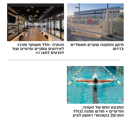
תיקון והתקנה שערים חשמליים
פנתרה -חלל משותף ומרכז
בדרום
לאירועים עסקיים ופרטיים ועוד
לפרטים לחצו >>
המבצע החם של העונה:
חודשיים + חודש מתנה (כולל
החגים!) בקאנטרי ראשון לציון