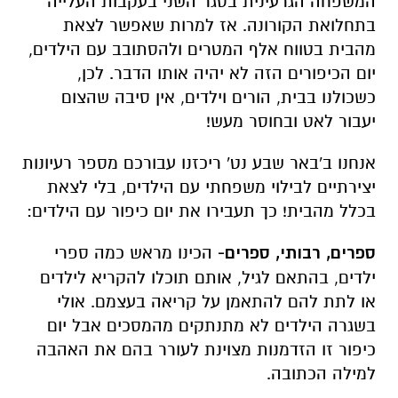
המשפחה הגרעינית בסגר השני בעקבות העלייה
בתחלואת הקורונה. אז למרות שאפשר לצאת
מהבית בטווח אלף המטרים ולהסתובב עם הילדים,
יום הכיפורים הזה לא יהיה אותו הדבר. לכן,
כשכולנו בבית, הורים וילדים, אין סיבה שהצום
יעבור לאט ובחוסר מעש!
אנחנו ב'באר שבע נט' ריכזנו עבורכם מספר רעיונות
יצירתיים לבילוי משפחתי עם הילדים, בלי לצאת
בכלל מהבית! כך תעבירו את יום כיפור עם הילדים:
ספרים, רבותי, ספרים-
הכינו מראש כמה ספרי
ילדים, בהתאם לגיל, אותם תוכלו להקריא לילדים
או לתת להם להתאמן על קריאה בעצמם. אולי
בשגרה הילדים לא מתנתקים מהמסכים אבל יום
כיפור זו הזדמנות מצוינת לעורר בהם את האהבה
למילה הכתובה.