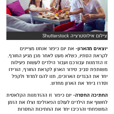
צילום אילוסטרציה Shutterstock
יוצאים מהארון-
את יום כיפור אנחנו מציינים
לקראת הסתיו, כשלא מעט לאחר מכן מגיע החורף.
זו הזדמנות עבורכם ועבור הילדים לעשות פעילות
משותפת סביב סידור הארון לקראת החורף, הורידו
יחד את הבגדים הארוכים, תנו להם למדוד ולקפל
וסדרו ביחד את הארון מחדש.
החתיכה החסרה-
יום כיפור זו ההזדמנות הקלאסית
לחשוף את הילדים לעולם הפאזלים! נצלו את הזמן
המשפחתי והרכיבו יחד את החתיכות החסרות