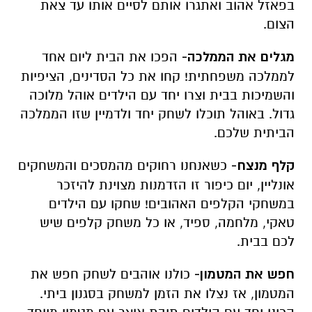
בפאזל אהוב ואתגרו אותם לסיים אותו עד צאת
הצום.
מגלים את הממלכה-
הפכו את הבית ליום אחד
לממלכה משפחתית! קחו את כל הסדינים, הציפיות
והשמיכות בבית וצרו יחד עם הילדים אוהל מלוכה
גדול. באוהל תוכלו לשחק יחד ולדמיין שזו הממלכה
הביתית שלכם.
קלף מנצח-
כשאנחנו רחוקים מהמסכים והמשחקים
אונליין, יום כיפור זו הזדמנות מצוינת להיזכר
במשחקי הקלפים האהובים! שחקו עם הילדים
טאקי, מלחמה, ספיד, או כל משחק קלפים שיש
לכם בבית.
חפש את המטמון-
כולנו אוהבים לשחק חפש את
המטמון, אז נצלו את הזמן למשחק בסגנון ביתי.