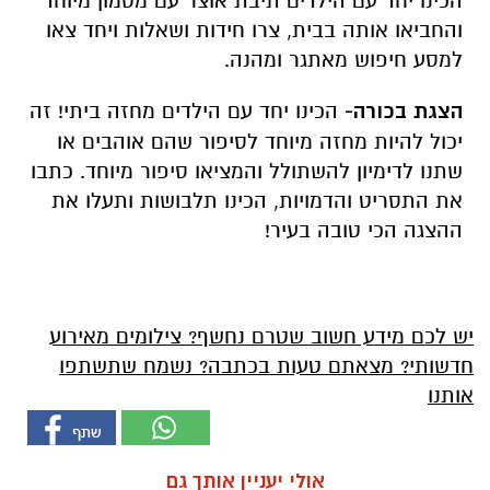
הכינו יחד עם הילדים תיבת אוצר עם מטמון מיוחד
והחביאו אותה בבית, צרו חידות ושאלות ויחד צאו
למסע חיפוש מאתגר ומהנה.
הצגת בכורה-
הכינו יחד עם הילדים מחזה ביתי! זה
יכול להיות מחזה מיוחד לסיפור שהם אוהבים או
שתנו לדימיון להשתולל והמציאו סיפור מיוחד. כתבו
את התסריט והדמויות, הכינו תלבושות ותעלו את
ההצגה הכי טובה בעיר!
יש לכם מידע חשוב שטרם נחשף? צילומים מאירוע
חדשותי? מצאתם טעות בכתבה? נשמח שתשתפו
אותנו
אולי יעניין אותך גם