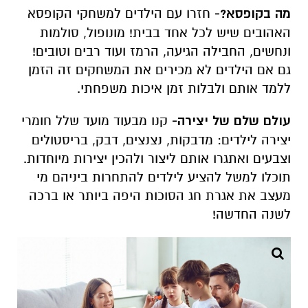
מה בקופסא?-
חזרו עם הילדים למשחקי הקופסא
האהובים שיש לכל אחד בבית! מונופול, סולמות
ונחשים, החבילה הגיעה, הרמז ועוד רבים וטובים!
גם אם הילדים לא מכירים את המשחקים זה הזמן
ללמד אותם ולבלות זמן איכות משפחתי.
עולם שלם של יצירה-
קנו מבעוד מועד שלל חומרי
יצירה לילדים: מדבקות, נצנצים, דבק, בריסטולים
וצבעים ואתגרו אותם ליצור ולהכין יצירות מיוחדות.
תוכלו למשל להציע לילדים להתחרות ביניהם מי
מעצב את אגרת חג הסוכות היפה ביותר או ברכה
לשנה החדשה!