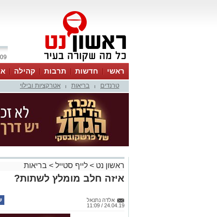
09 אוגוסט 2026 / 16:24
ראשי
חדשות
תרבות
קהילה
או
טרנדים
בריאות
אטרקציות ובילוי
|
|
ראשון נט
>
לייף סטייל
>
בריאות
איזה חלב מומלץ לשתות?
אלדה נתנאל
24.04.19 / 11:09