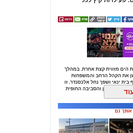
 הים מזווית קצת אחרת. במהלך
שן את הקהל הרחב והמשפחות
 בית ינאי ושפך נחל אלכסנדר. זו
ת הים התיכון והסביבה החופית
וד
 ומגבשת.
ן אותך גם