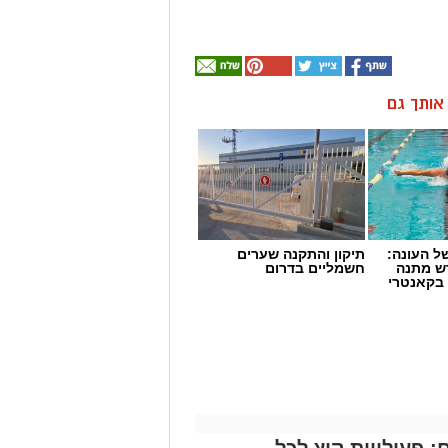
ן אותך גם
 העונה:
תיקון והתקנה שערים
דש מתנה
חשמליים בדרום
 בקאנטרי
 פעילויות קיץ לכל