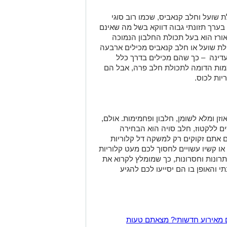
ת שועל וחלב קנאביס, שכמו רוב סוגי
בערך תזונתי גבוה דווקא בשל מה שאינם
 אורז הוא בעל תכולת החלבון הנמוכה
ולת שועל או חלב קנאביס מכילים ארבעה
עדינה – כך שהם מכילים בדרך כלל
כמות הדומה לתכולת חלב פרה, אבל הם
זן ומלא לשומן, חלבון ופחמימות. אולם,
ים ללקטוז, חלב סויה הוא הבחירה
ם אתם זקוקים רק למשקה דל קלוריות
או קשיו עשויים לחסוך לכם מעט קלוריות
תרונות וחסרונות, כך שמומלץ לקרוא את
י והאופן בו הם יסייעו לכם להגיע
 מאירוע חדשותי? מצאתם טעות