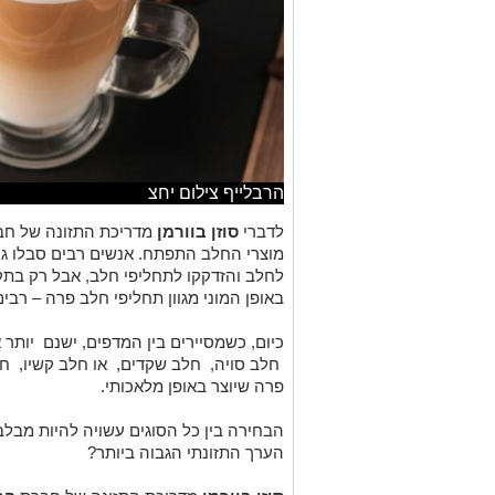
הרבלייף צילום יחצ
לדברי
סוזן בוורמן
מדריכת התזונה של ח
מוצרי החלב התפתח. אנשים רבים סבלו גם
לחלב והזדקקו לתחליפי חלב, אבל רק בתק
באופן המוני מגוון תחליפי חלב פרה – רבי
כיום, כשמסיירים בין המדפים, ישנם יותר 
חלב סויה, חלב שקדים, או חלב קשיו, חלב
פרה שיוצר באופן מלאכותי.
הבחירה בין כל הסוגים עשויה להיות מבל
הערך התזונתי הגבוה ביותר?