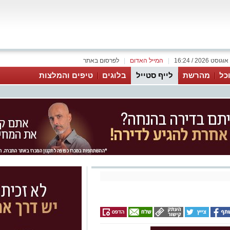
|
המייל האדום
|
לפרסום באתר
כל
מהרשת
לייף סטייל
בלוגים
טיפים והמלצות