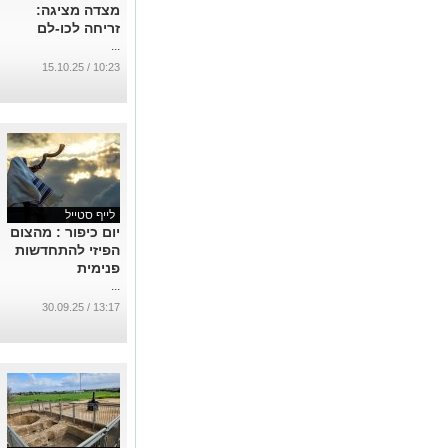
מצדה מציגה:
זריחה לכו-לם
...
10:23 / 15.10.25
לייף סטייל
יום כיפור : מהצום
הפיזי להתחדשות
פנימית
...
13:17 / 30.09.25