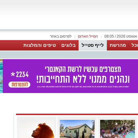
|
המייל האדום
|
לפרסום באתר
כל
מהרשת
לייף סטייל
בלוגים
טיפים והמלצות