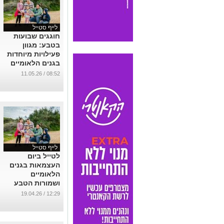
לייף סטייל
חוגגים שבועות
בטבע: מגוון
פעילויות מיוחדות
בגנים הלאומיים
ובשמורות ברחבי
08:52 / 11.05.26
הארץ
...
לייף סטייל
לטייל ביום
העצמאות בגנים
הלאומיים
ושמורות הטבע
ברחבי הארץ
12:29 / 19.04.26
...