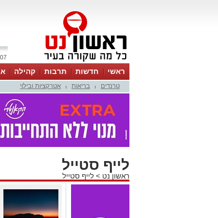
07 אוגוסט 2026 / 08:05
ראשי
חדשות
תרבות
קהילה
או
טרנדים
בריאות
אטרקציות ובילוי
|
|
לייף סטייל
ראשון נט
>
לייף סטייל