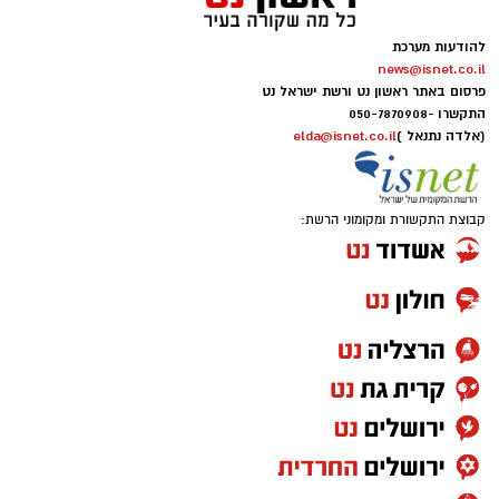
להודעות מערכת
news@isnet.co.il
פרסום באתר ראשון נט ורשת ישראל נט
התקשרו -
050-7870908
(אלדה נתנאל )
elda@isnet.co.il
קבוצת התקשורת ומקומוני הרשת: