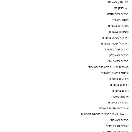
בתי מלון באשדוד
יישובניק נט
פרסום במקומונים
מקומון אשדוד
משלוחים באשדוד
מסעדות באשדוד
דירות למכירה באשדוד
דירות להשכרה באשדוד
פרסום עסק באשדוד
פרסום באשקלון
פרסום בבאר שבע
משרדים וחנויות להשכרה באשדוד
שרותי בריאות באשדוד
אירועים באשדוד
דרושים באשדוד
חוגים באשדוד
ארנונה באשדוד
עורכי דין באשדוד
שערים חשמליים באשדוד
Netips -רשת חברתית לחכמת ההמונים
פרסום באשדוד
אשדוד נט ויקיפדיה