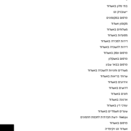
-
בתי מלון באשדוד
יישובניק נט
פרסום במקומונים
מקומון אשדוד
משלוחים באשדוד
מסעדות באשדוד
דירות למכירה באשדוד
דירות להשכרה באשדוד
פרסום עסק באשדוד
פרסום באשקלון
פרסום בבאר שבע
משרדים וחנויות להשכרה באשדוד
שרותי בריאות באשדוד
אירועים באשדוד
דרושים באשדוד
חוגים באשדוד
ארנונה באשדוד
עורכי דין באשדוד
שערים חשמליים באשדוד
Netips -רשת חברתית לחכמת ההמונים
פרסום באשדוד
אשדוד נט ויקיפדיה